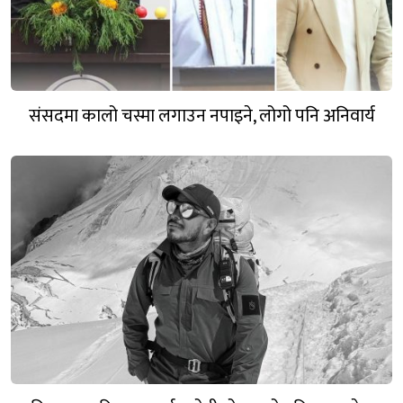
संसदमा कालो चस्मा लगाउन नपाइने, लोगो पनि अनिवार्य