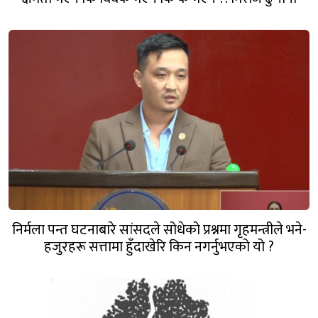
निर्मला पन्त घटनाबारे सांसदले सोधेको प्रश्नमा गृहमन्त्रीले भने-
हजुरहरू सत्तामा हुँदाखेरि किन नगर्नुभएको यो ?