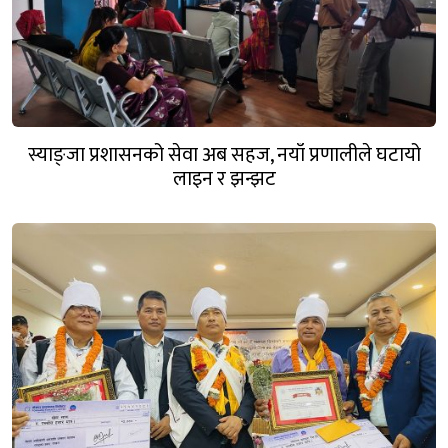
स्याङ्जा प्रशासनको सेवा अब सहज, नयाँ प्रणालीले घटायो
लाइन र झन्झट