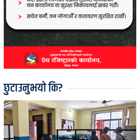
छुटाउनुभयो कि?