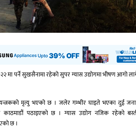
२ मा पर्ने सुखसैनामा रहेको सुपर ग्यास उद्योगमा भीषण आगो ला
न्त्रकको मृत्यु भएको छ । जलेर गम्भीर घाइते भएका दुई जन
गि काठमाडौं पठाइएको छ । ग्यास उद्योग नजिक रहेको बस्
िएको छ ।