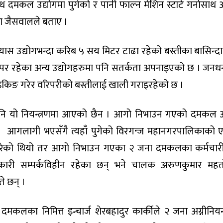
मकल उद्योगमा पुगेको र पानी फाल्न मेशिन स्टार्ट गर्नासाथ
ायण जैसवालले बताए ।
ास उद्योगभन्दा करिब ५ सय मिटर टाढा रहेको बस्तीका बासिन्द
वरपर रहेका अन्य उद्योगहरुमा पनि सतर्कता अपनाइएको छ । जन
माइकिङ गरेर वरिपरीको बस्तीलाई खाली गराइरहेको छ ।
नि यो नियन्त्रणमा आएको छैन । आगो निभाउन गएको दमकल 
 आगलागी भएसँगै त्यहाँ पुगेको विरगन्ज महानगरपालिकाको 
गरेको थियो तर आगो निभाउन गएका २ जना दमकलका कर्मचार
धिकारी सम्पर्कविहीन रहेका छन् भने चालक अरुणकुमार मह
े छन् ।
लका निमित्त इन्चार्ज शेरबहादुर कार्कीले २ जना अग्नीनियन्