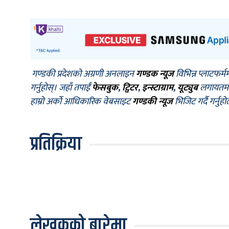
गण्डकी प्रदेशको अग्रणी अनलाइन
गण्डक न्यूज
विभिन्न प्लाटफर्म
गर्नुहोस्। जहाँ तपाईँ
फेसबुक
,
ट्विटर
,
इन्स्टाग्राम
,
यूट्युब
लगायतमा प
हाम्रो अर्को आधिकारिक वेबसाइट
गण्डकी न्यूज
भिजिट गर्दै गर्नुह
प्रतिक्रिया
लेखकको बारेमा