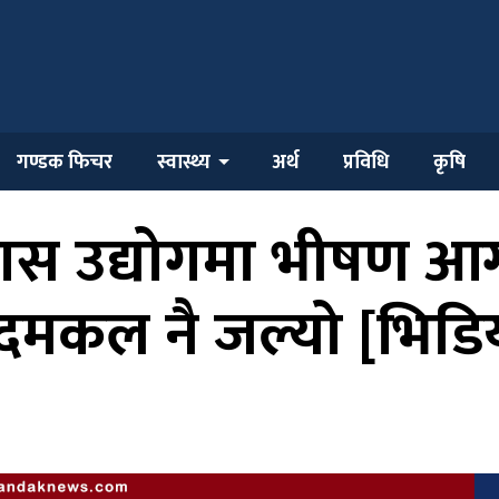
गण्डक फिचर
स्वास्थ्य
अर्थ
प्रविधि
कृषि
्यास उद्योगमा भीषण आ
ु, दमकल नै जल्यो [भिडिय