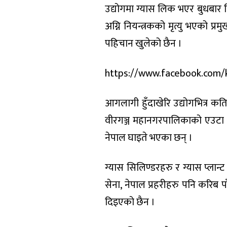
उद्योगमा ग्यास लिक भएर बुधबा
अग्नि नियन्त्रकको मृत्यु भएको प
पहिचान खुलेको छैन ।
https://www.facebook.com/k
आगलागी हुँदाखेरि उद्योगभित्र क
वीरगञ्ज महानगरपालिकाको एउट
नेपाल घाइते भएका छन् ।
ग्यास सिलिण्डरहरु र ग्यास प्लान
सेना, नेपाल प्रहरीहरु पनि करि
दिइएको छैन ।