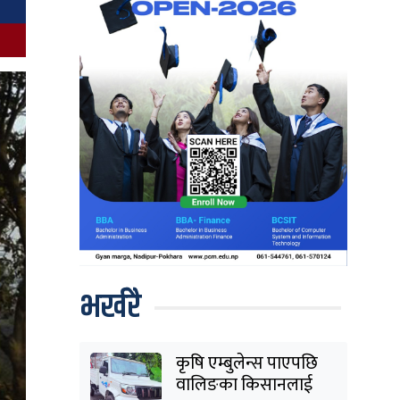
भर्खरै
कृषि एम्बुलेन्स पाएपछि
वालिङका किसानलाई