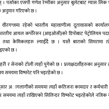
 छन् । पर्साका एसपी गणेश रेग्मीका अनुसार बुलेटबाट ग्यास लिक
क अनुमान गरिएको छ ।
ि वीरगन्जमा रहेको भारतीय महावाणीज्य दूतावासको कार्या
भारतीय आयल कर्पोरेसन (आइओसी)को डिपोबाट पेट्रोलियम पदार
था केमिकलहरु ल्याइँदै छ । यस्तै बाराको सिमरामा र
ाइएको छ ।
प्रहरी र सेनाको टोली त्यहाँ पुगेको छ । प्रत्यक्षदर्शीहरुका अनुसार त
समय समयमा विष्फोट पनि भइरहेको छ ।
ा अनुसार अागलागीको समयमा त्यहाँ कतिजना कामदार र कर्मचारी
मय समयमा त्यहाँ राखिएकाे सिलिन्डर विष्फोट भइरहेकोले नजिक