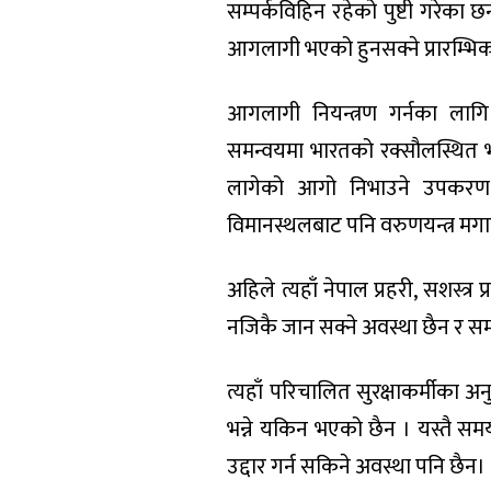
सम्पर्कविहिन रहेको पुष्टी गरेका
आगलागी भएको हुनसक्ने प्रारम्भि
आगलागी नियन्त्रण गर्नका लाग
समन्वयमा भारतको रक्सौलस्थित 
लागेको आगो निभाउने उपकरण त
विमानस्थलबाट पनि वरुणयन्त्र मग
अहिले त्यहाँ नेपाल प्रहरी, सशस्त्र 
नजिकै जान सक्ने अवस्था छैन र 
त्यहाँ परिचालित सुरक्षाकर्मीक
भन्ने यकिन भएको छैन । यस्तै स
उद्दार गर्न सकिने अवस्था पनि छैन।