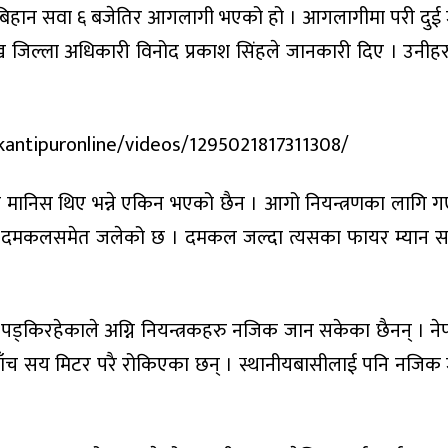
र बिहान सवा ६ बजेतिर आगलागी भएको हो । आगलागीमा परी दुई
्रमुख जिल्ला अधिकारी विनोद प्रकाश सिंहले जानकारी दिए । उनीह
antipuronline/videos/1295021817311308/
ति मानिस थिए भन्ने एकिन भएको छैन । आगो नियन्त्रणका लागि 
ा दमकलसमेत जलेको छ । दमकल जल्दा त्यसका फायर म्यान 
्ट पड्किरहेकाले अग्नि नियन्त्रकहरु नजिक जान सकेका छैनन् । ने
ब पाँच सय मिटर परै रोकिएका छन् । स्थानीयबासीलाई पनि नजिक