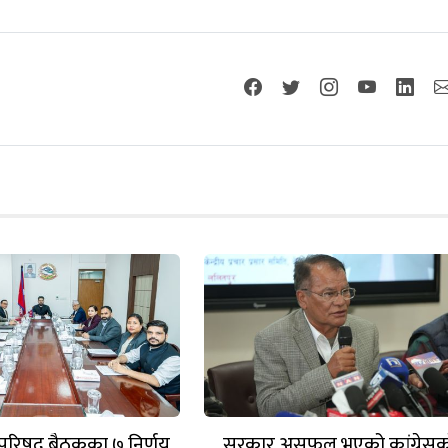
्रिपरिषद् बैठकका ७ निर्णय
सरकार असफल भएको कांग्रेस