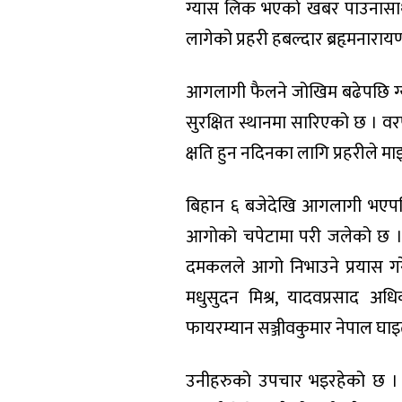
ग्यास लिक भएको खबर पाउनासाथ द
लागेको प्रहरी हबल्दार ब्रहृमनार
आगलागी फैलने जोखिम बढेपछि ग्य
सुरक्षित स्थानमा सारिएको छ । 
क्षति हुन नदिनका लागि प्रहरीले 
बिहान ६ बजेदेखि आगलागी भएप
आगोको चपेटामा परी जलेको छ ।
दमकलले आगो निभाउने प्रयास 
मधुसुदन मिश्र, यादवप्रसाद अ
फायरम्यान सञ्जीवकुमार नेपाल घाइत
उनीहरुको उपचार भइरहेको छ । दमक