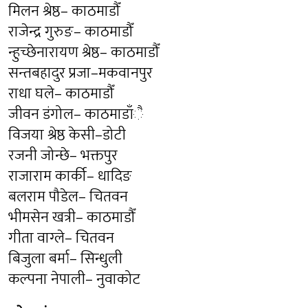
मिलन श्रेष्ठ– काठमाडौँ
राजेन्द्र गुरुङ– काठमाडौँ
न्हुच्छेनारायण श्रेष्ठ– काठमाडौँ
सन्तबहादुर प्रजा–मकवानपुर
राधा घले– काठमाडौँ
जीवन डंगोल– काठमाडाँै
विजया श्रेष्ठ केसी–डोटी
रजनी जोन्छे– भक्तपुर
राजाराम कार्की– धादिङ
बलराम पौडेल– चितवन
भीमसेन खत्री– काठमाडौँ
गीता वाग्ले– चितवन
बिजुला बर्मा– सिन्धुली
कल्पना नेपाली– नुवाकोट