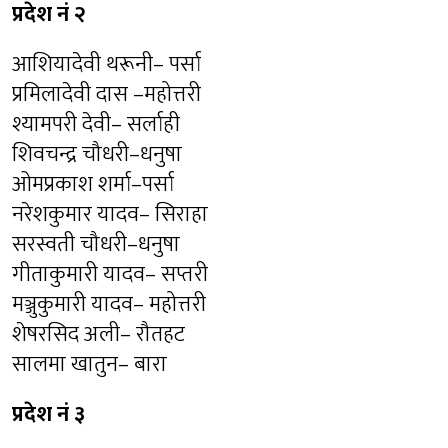
प्रदेश नं २
आशियादेवी थरूनी– पर्सा
प्रमिलादेवी दास –महोत्तरी
श्यामपरी देवी– सर्लाही
शिवचन्द्र चौधरी–धनुषा
ओमप्रकाश शर्मा–पर्सा
नरेशकुमार यादव– सिराहा
सरस्वती चौधरी–धनुषा
गीताकुमारी यादव– सप्तरी
मञ्जुकुमारी यादव– महोत्तरी
शेषरसिद अली– रौतहट
सालमा खातुन– बारा
प्रदेश नं ३