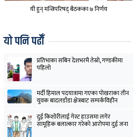
यी हुन् मन्त्रिपरिषद् बैठकका ७ निर्णय
यो पनि पढौँ
प्रतिभाका सबिन देशभरमै तेस्रो, गण्डकीमा
पहिलो
मर्दी हिमाल पदयात्रामा गएका पोखराका तीन
युवक बादलडाँडा क्षेत्रबाट सम्पर्कविहीन
दुई किशोरीलाई गेस्ट हाउसमा लगेर
सामूहिक बलात्कार गरेको आरोपमा दुई जना
पक्राउ