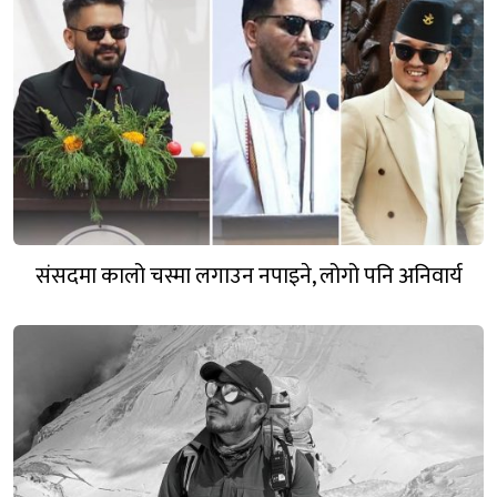
संसदमा कालो चस्मा लगाउन नपाइने, लोगो पनि अनिवार्य