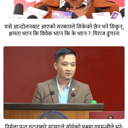
यत्रो आन्दोलनबाट आएको सरकारले सिकेको छैन भने सिकून्,
क्षमता भएन कि विवेक भएन कि के भएन ?: मिराज ढुंगाना
निर्मला पन्त घटनाबारे सांसदले सोधेको प्रश्नमा गृहमन्त्रीले भने-