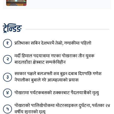
हुँदाखेरि किन नगर्नुभएको यो ?
ट्रेन्डिङ
१
प्रतिभाका सबिन देशभरमै तेस्रो, गण्डकीमा पहिलो
मर्दी हिमाल पदयात्रामा गएका पोखराका तीन युवक
२
बादलडाँडा क्षेत्रबाट सम्पर्कविहीन
सरकार पक्षले बलजफ्ती शव बुझ्न दबाब दिएपछि गणेश
३
नेपालीका बुबाले गरे आत्महत्याको प्रयास
४
पोखरामा पर्यटकबसको ठक्करबाट पैदलयात्रीको मृत्यु
पोखराको पालिखेचोकमा मोटरसाइकल दुर्घटना, पर्वतका २४
५
वर्षीय सुनारको मृत्यु