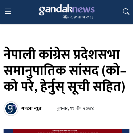
बिहिबार, २१ श्रावण २०८३
नेपाली कांग्रेस प्रदेशसभा
समानुपातिक सांसद (को–
को परे, हेर्नुस् सूची सहित)
गण्डक न्यूज
बुधबार, १९ पौष २०७४