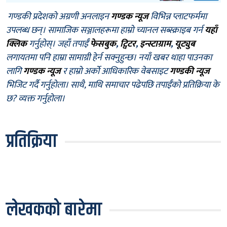
गण्डकी प्रदेशको अग्रणी अनलाइन
गण्डक न्यूज
विभिन्न प्लाटफर्ममा
उपलब्ध छन्। सामाजिक सञ्जालहरूमा हाम्रो च्यानल सब्स्क्राइब गर्न
यहाँ
क्लिक
गर्नुहोस्। जहाँ तपाईँ
फेसबुक
,
ट्विटर
,
इन्स्टाग्राम
,
यूट्युब
लगायतमा पनि हाम्रा सामाग्री हेर्न सक्नुहुन्छ। नयाँ खबर थाहा पाउनका
लागि
गण्डक न्यूज
र हाम्रो अर्को आधिकारिक वेबसाइट
गण्डकी न्यूज
भिजिट गर्दै गर्नुहोला। साथै, माथि समाचार पढेपछि तपाईँको प्रतिक्रिया के
छ? व्यक्त गर्नुहोला।
प्रतिक्रिया
लेखकको बारेमा