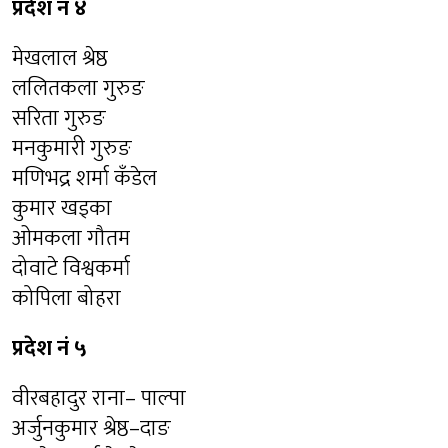
प्रदेश नं ४
मेखलाल श्रेष्ठ
ललितकला गुरुङ
सरिता गुरुङ
मनकुमारी गुरुङ
मणिभद्र शर्मा कँडेल
कुमार खड्का
ओमकला गौतम
दोवाटे विश्वकर्मा
कोपिला बोहरा
प्रदेश नं ५
वीरबहादुर राना– पाल्पा
अर्जुनकुमार श्रेष्ठ–दाङ