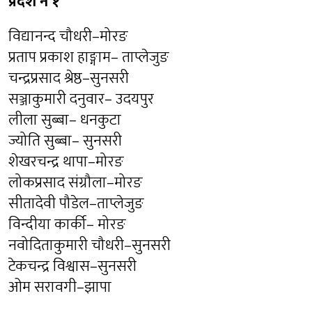
प्रदेश नं १
विद्यानन्द चौधरी–मोरङ
प्रताप प्रकाश हाङ्गाम– ताप्लेजुङ
चन्द्रप्रसाद श्रेष्ठ–सुनसरी
सञ्जाकुमारी दनुवार– उदयपुर
लीला सुब्बा– धनकुटा
ज्योति सुब्बा– सुनसरी
शेखरचन्द्र थापा–मोरङ
लोकप्रसाद संग्रौला–मोरङ
सीतादेवी पौडेल–ताप्लेजुङ
विन्दीया कार्की– मोरङ
नवोदिताकुमारी चौधरी–सुनसरी
टेकचन्द्र विश्वास–सुनसरी
ओम सरावगी–झापा