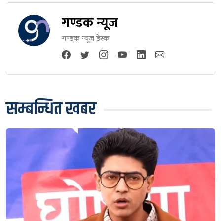
गण्डक न्यूज
गण्डक न्यूज डेस्क
सम्बन्धित खबर