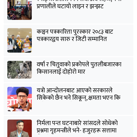
प्रणालीले घटायो लाइन र झन्झट
कञ्चन पत्रकारिता पुरस्कार २०८३ बाट
पत्रकारद्वय सारु र जिटी सम्मानित
वर्षा र चितुवाको प्रकोपले पुतलीबजारका
किसानलाई दोहोरो मार
यत्रो आन्दोलनबाट आएको सरकारले
सिकेको छैन भने सिकून्, क्षमता भएन कि
विवेक भएन कि के भएन ?: मिराज ढुंगाना
निर्मला पन्त घटनाबारे सांसदले सोधेको
प्रश्नमा गृहमन्त्रीले भने- हजुरहरू सत्तामा