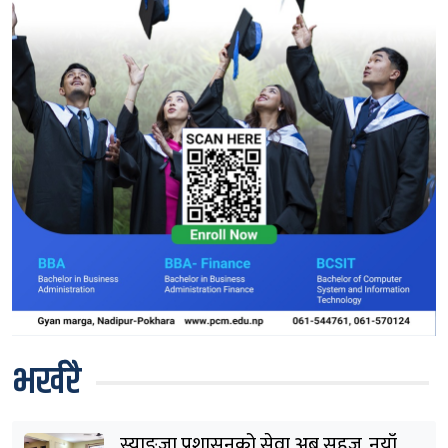
भर्खरै
स्याङ्जा प्रशासनको सेवा अब सहज, नयाँ