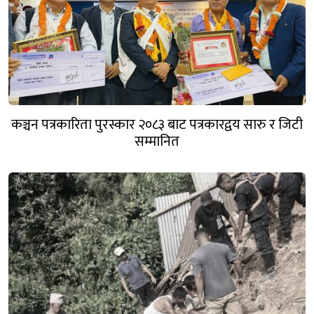
कञ्चन पत्रकारिता पुरस्कार २०८३ बाट पत्रकारद्वय सारु र जिटी
सम्मानित