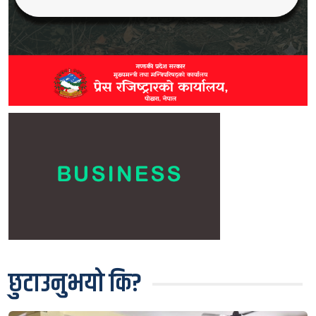
छुटाउनुभयो कि?