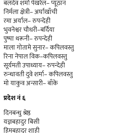
बलदेव शर्मा पेखरेल– प्यूठान
निर्मला क्षेत्री– अर्घाखाँची
रमा अर्याल– रुपन्देही
भुवनेश्वर चौधरी–बर्दिया
पुष्पा थरूनी– रुपन्देही
माला गोतामे सुनार– कपिलवस्तु
रिना नेपाल विक–कपिलवस्तु
सूर्यमती उपाध्याय– रुपन्देही
रुन्धावती दुवे शर्मा– कपिलवस्तु
मो याकुव अन्सारी– बाँके
प्रदेश नं ६
दिनबन्धु श्रेष्ठ
यज्ञबहादुर बिसी
हिमबहादुर शाही