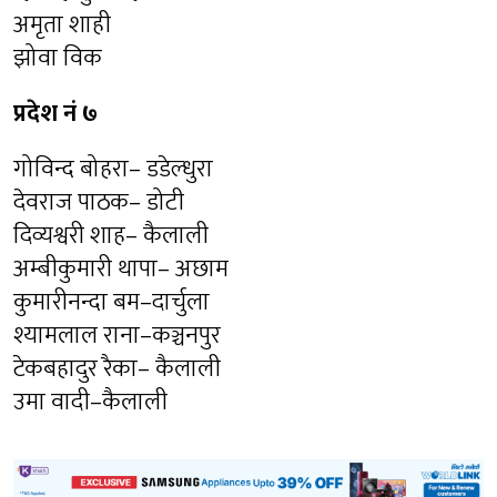
अमृता शाही
झोवा विक
प्रदेश नं ७
गोविन्द बोहरा– डडेल्धुरा
देवराज पाठक– डोटी
दिव्यश्वरी शाह– कैलाली
अम्बीकुमारी थापा– अछाम
कुमारीनन्दा बम–दार्चुला
श्यामलाल राना–कञ्चनपुर
टेकबहादुर रैका– कैलाली
उमा वादी–कैलाली