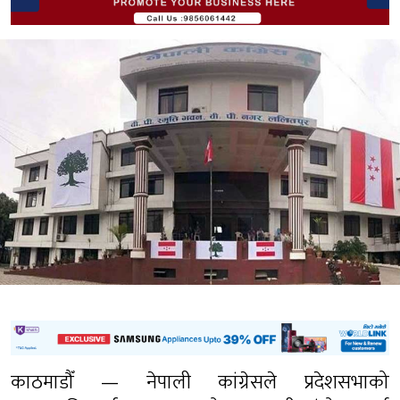
काठमाडौँ — नेपाली कांग्रेसले प्रदेशसभाको