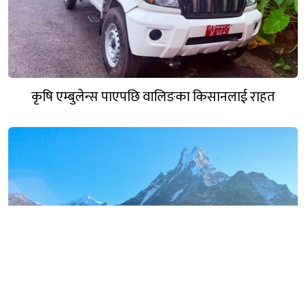
कृषि एम्बुलेन्स पाएपछि वालिङका किसानलाई राहत