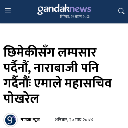
बिहिबार, २१ श्रावण २०८३
छिमेकीसँग लम्पसार
पर्दैनौं, नाराबाजी पनि
गर्दैनौंः एमाले महासचिव
पोखरेल
गण्डक न्यूज
शनिबार, २० माघ २०७४