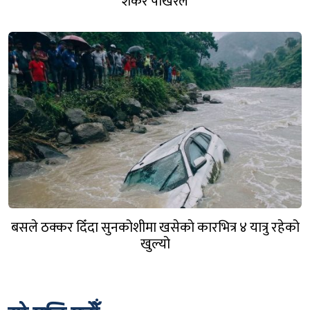
शंकर पोखरेल
बसले ठक्कर दिँदा सुनकोशीमा खसेकाे कारभित्र ४ यात्रु रहेको
खुल्यो