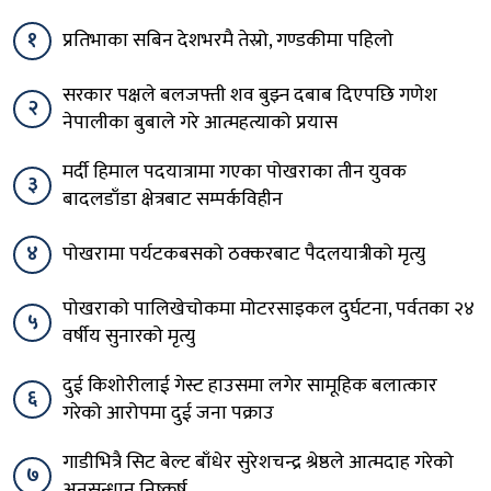
१
प्रतिभाका सबिन देशभरमै तेस्रो, गण्डकीमा पहिलो
सरकार पक्षले बलजफ्ती शव बुझ्न दबाब दिएपछि गणेश
२
नेपालीका बुबाले गरे आत्महत्याको प्रयास
मर्दी हिमाल पदयात्रामा गएका पोखराका तीन युवक
३
बादलडाँडा क्षेत्रबाट सम्पर्कविहीन
४
पोखरामा पर्यटकबसको ठक्करबाट पैदलयात्रीको मृत्यु
पोखराको पालिखेचोकमा मोटरसाइकल दुर्घटना, पर्वतका २४
५
वर्षीय सुनारको मृत्यु
दुई किशोरीलाई गेस्ट हाउसमा लगेर सामूहिक बलात्कार
६
गरेको आरोपमा दुई जना पक्राउ
गाडीभित्रै सिट बेल्ट बाँधेर सुरेशचन्द्र श्रेष्ठले आत्मदाह गरेको
७
अनुसन्धान निष्कर्ष