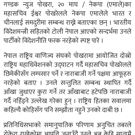
गण्डक न्युज पोखरा, २० माघ / नेकपा (एमाले)का
महासचिव ईश्वर पोखरेलले नेकपा एमालेले भारत र
चीनलाई समदुरीमा सम्बन्ध राख्ने बताएका छन् । भारतीय
विदेशमन्त्री सहितको टोली नेपाल आएको सन्दर्भमा उनले
पार्टीको विदेशनीति फरक नरहेको स्पष्ट पारे ।
नेपाल राष्ट्रिय वाणिज्य संघको पोखरामा आयोजित दोस्रो
राष्ट्रिय महाधिवेशनको उद्घाटन गर्दै महासचिव पोखरेलले
छिमेकीसँग लम्पसार पर्ने र नाराबाजी गर्ने पक्षमा आफूहरु
नरहेको बताए । उनले सन्तुलित सम्बन्ध स्थापित गर्दै
आँखा जुधाएर कुरा गर्ने तर आँखाबाट हटेपछि नाराबाजी
गर्दै नहिँड्ने उल्लेख गरेका हुन् । राष्ट्रिय हितका सवालमा
कहिल्यै कोहिसँग पनि सम्झौता नहुने उनको दाबी छ ।
प्रतिनिधिसभाको समानुपातिक परिणाम अनुचित तबरले
रोकेरा राखेकोमा आपत्ति जनाउँदै उनले अब केहि सातामै