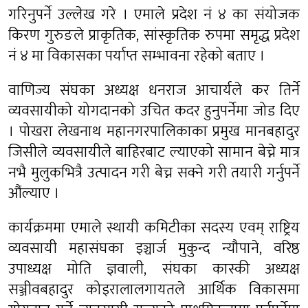
गरिनुपर्ने उल्लेख गरे । एमाले प्रदेश नं ४ का संयोजक
किरण गुरुङले प्राकृतिक, सांस्कृतिक रुपमा समृद्ध प्रदेश
नं ४ मा विकासका पर्याप्त सम्भावना रहेको बताए ।
वाणिज्य संघका अध्यक्ष धनराज आचार्यले कर तिर्ने
व्यवसायीको योगदानको उचित कदर हुनुपर्नेमा जोड दिए
। पोखरा लेखनाथ महानगरपालिकाका प्रमुख मानबहादुर
जिसीले व्यवसायीले बाहिरबाट ल्याएको सामान बेच्ने मात्र
नभै मुलुकभित्रै उत्पादन गरी बेच्न सक्ने गरी तयारी गर्नुपर्ने
औंल्याए ।
कार्यक्रममा एमाले स्थायी कमिटीका सदस्य एवम् राष्ट्रिय
व्यवसायी महासंघका इञ्चार्ज मुकुन्द न्यौपाने, वरिष्ठ
उपाध्यक्ष मोति ज्ञवाली, संघका कास्की अध्यक्ष
सञ्जीवबहादुर कोइरालालगायतले आर्थिक विकासमा