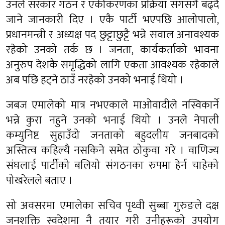
उनले सरकार गठन र एकीकरणका प्रक्रिया सँगसँगै बढ्दै
जाने जानकारी दिए । एकै पार्टी भएपछि आलोपालो,
प्रधानमन्त्री र अध्यक्ष पद छुट्टाछुट्टै भन्ने सवाल अनावश्यक
रहेको उनको तर्क छ । जनता, कार्यकर्ताको भावना
अनुरुप देशकै समृद्धिको लागि एकता आवश्यक रहेकाले
अब पछि हट्ने ठाउँ नरहेको उनको भनाई थियो ।
जबज एमालेको मात्र नभएकाले माओवादीले नस्विकार्ने
भन्ने कुरा नहुने उनको भनाई थियो । उनले नेपाली
कम्युनिष्ट सुहाउँदो जनताको बहुदलीय जनबादको
अस्तित्व कहिल्यै नसकिने समेत ठोकुवा गरे । वाणिज्य
संघलाई पार्टीको बलियो संगठनका रुपमा हेर्न चाहेको
पोखरेलले बताए ।
सो अवसरमा एमालेका सचिव पृथ्वी सुब्बा गुरुङले दक्ष
जनशक्ति स्वदेशमा नै तयार गरी उनीहरूको उपयोग