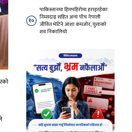
पाकिस्तानमा हिमपहिरोमा हराइरहेका
निम्सदाइ सहित अन्य पाँच नेपाली
१०
जीवित भेटिने आशा कमजोर, युक्तको
शव निकालियो
ारको
ले