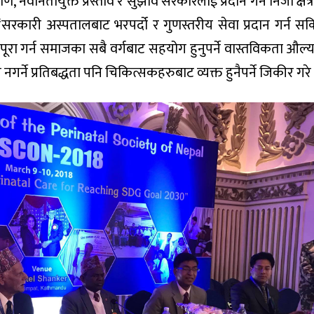
ण, नवीनतायुक्त प्रस्ताव र सुझाव सरकारलाई प्रदान गर्न निजी क्षेत
 भने, ‘सरकारी अस्पतालबाट भरपर्दो र गुणस्तरीय सेवा प्रदान गर्न स
ोट पूरा गर्न समाजका सबै वर्गबाट सहयोग हुनुपर्ने वास्तविकता औल्य
गर्ने प्रतिबद्धता पनि चिकित्सकहरुबाट व्यक्त हुनैपर्ने जिकीर गरे