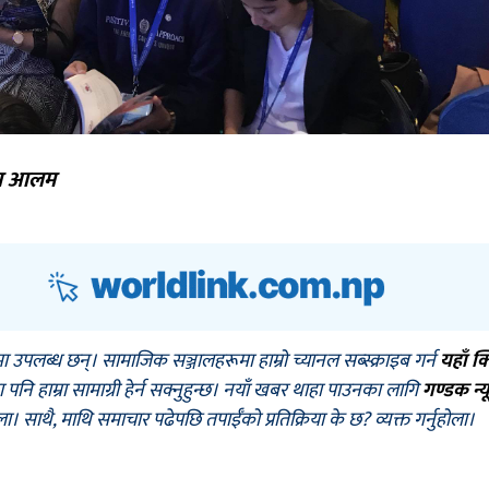
सिम आलम
मा उपलब्ध छन्। सामाजिक सञ्जालहरूमा हाम्रो च्यानल सब्स्क्राइब गर्न
यहाँ क
नि हाम्रा सामाग्री हेर्न सक्नुहुन्छ। नयाँ खबर थाहा पाउनका लागि
गण्डक न्य
ोला। साथै, माथि समाचार पढेपछि तपाईँको प्रतिक्रिया के छ? व्यक्त गर्नुहोला।