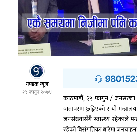
गण्डक न्यूज
२५ फागुन २०७४
काठमाडौं, २५ फागुन / जनसंख्या त
वातावरण छुट्टिएको र यी मन्त्र
जनसंख्यासँगै स्वास्थ्य रहेकाले मन्त्र
रहेको विसंगतिका बारेमा जनचाहना