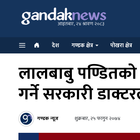
आइतबार, २४ श्रावण २०८३
देश
गण्डक क्षेत्र
पोखरा क्षेत्र
लालबाबु पण्डितको
गर्ने सरकारी डाक्ट
गण्डक न्यूज
शुक्रबार, २५ फागुन २०७४