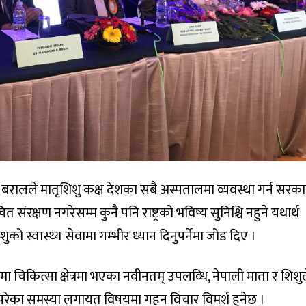
्जन बरालले मातृशिशु कक्ष देशका सबै अस्पतालमा व्यवस्था गर्न सरक
 संरक्षण नगरेसम्म कुनै पनि राष्ट्रको भविष्य सुनिश्चि नहुने यथार्थ
ो स्वास्थ्य सेवामा गम्भीर ध्यान दिनुपर्नेमा जोड दिए ।
त्रमा चिकित्सा क्षेत्रमा भएका नवीनतम् उपलव्धि, नेपाली माता र शिशु
परेका समस्या लगायत विषयमा गहन विचार विमर्श हुनेछ ।