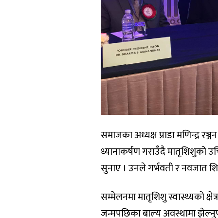
समाजका अध्यक्ष प्राडा मणिन्द्र रञ
ध्यानाकर्षण गराउँदै मातृशिशुको उचित
सुनाए । उनले गर्भवती र नवजात शिशुक
सम्मेलनमा मातृशिशु स्वास्थ्यको क्षे
जन्मपछिका बाल्य अवस्थामा झेल्नु