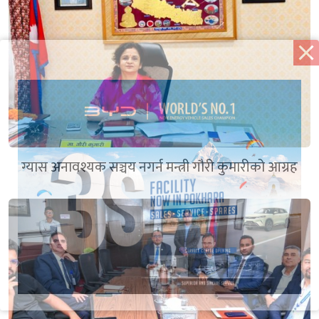
ग्यास अनावश्यक सञ्चय नगर्न मन्त्री गौरी कुमारीको आग्रह