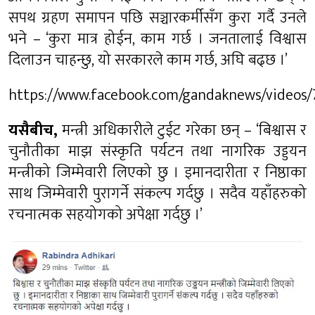
सपथ ग्रहण समापन पछि सञ्चारकर्मीसँग कुरा गर्दै उनले
भने – ‘कुरा मात्र होईन, काम गर्छ । जनतालाई विश्वास
दिलाउन चाहन्छु, यो सरकारले काम गर्छ, अघि बढ्छ ।’
https://www.facebook.com/gandaknews/videos
यसैबीच,
मन्त्री अधिकारीले टुईट गरेका छन् – ‘बिश्वास र
चुनौतीका माझ संस्कृति पर्यटन तथा नागरिक उड्डयन
मन्त्रीको जिम्मेवारी लिएको छु । इमानदारीता र निष्ठाका
साथ जिम्मेवारी पुरागर्ने संकल्प गर्दछु । सदैव यहाँहरुको
रचनात्मक सहयोगको अपेक्षा गर्दछु ।’