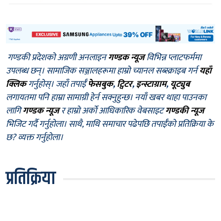
गण्डकी प्रदेशको अग्रणी अनलाइन
गण्डक न्यूज
विभिन्न प्लाटफर्ममा
उपलब्ध छन्। सामाजिक सञ्जालहरूमा हाम्रो च्यानल सब्स्क्राइब गर्न
यहाँ
क्लिक
गर्नुहोस्। जहाँ तपाईँ
फेसबुक
,
ट्विटर
,
इन्स्टाग्राम
,
यूट्युब
लगायतमा पनि हाम्रा सामाग्री हेर्न सक्नुहुन्छ। नयाँ खबर थाहा पाउनका
लागि
गण्डक न्यूज
र हाम्रो अर्को आधिकारिक वेबसाइट
गण्डकी न्यूज
भिजिट गर्दै गर्नुहोला। साथै, माथि समाचार पढेपछि तपाईँको प्रतिक्रिया के
छ? व्यक्त गर्नुहोला।
प्रतिक्रिया