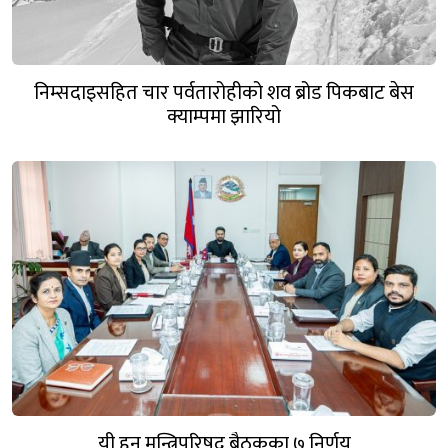
निम्सदाइसहित चार पर्वतारोहीको शव ब्रोड पिकबाट बेस
क्याम्पमा झारियो
यी हुन् मन्त्रिपरिषद् बैठकका ७ निर्णय