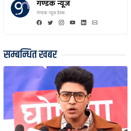
गण्डक न्यूज
गण्डक न्यूज डेस्क
सम्बन्धित खबर