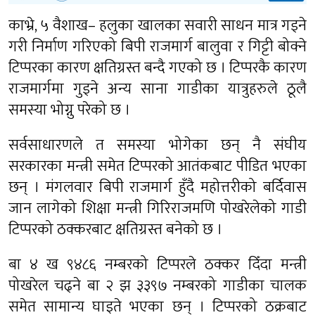
काभ्रे, ५ वैशाख– हलुका खालका सवारी साधन मात्र गड्ने
गरी निर्माण गरिएको बिपी राजमार्ग बालुवा र गिट्टी बोक्ने
टिप्परका कारण क्षतिग्रस्त बन्दै गएको छ । टिप्परकै कारण
राजमार्गमा गुड्ने अन्य साना गाडीका यात्रुहरुले ठूलै
समस्या भोग्नु परेको छ ।
सर्वसाधारणले त समस्या भोगेका छन् नै संघीय
सरकारका मन्त्री समेत टिप्परको आतंकबाट पीडित भएका
छन् । मंगलवार बिपी राजमार्ग हुँदै महोत्तरीको बर्दिवास
जान लागेको शिक्षा मन्त्री गिरिराजमणि पोखरेलेको गाडी
टिप्परको ठक्करबाट क्षतिग्रस्त बनेको छ ।
बा ४ ख ९४८६ नम्बरको टिप्परले ठक्कर दिँदा मन्त्री
पोखरेल चढ्ने बा २ झ ३३९७ नम्बरको गाडीका चालक
समेत सामान्य घाइते भएका छन् । टिप्परको ठक्रबाट