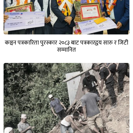
कञ्चन पत्रकारिता पुरस्कार २०८३ बाट पत्रकारद्वय सारु र जिटी
सम्मानित