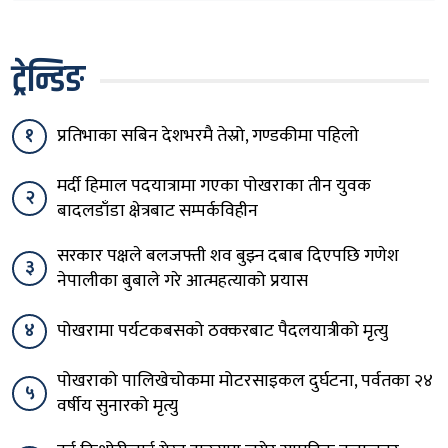
ट्रेन्डिङ
१
प्रतिभाका सबिन देशभरमै तेस्रो, गण्डकीमा पहिलो
मर्दी हिमाल पदयात्रामा गएका पोखराका तीन युवक
२
बादलडाँडा क्षेत्रबाट सम्पर्कविहीन
सरकार पक्षले बलजफ्ती शव बुझ्न दबाब दिएपछि गणेश
३
नेपालीका बुबाले गरे आत्महत्याको प्रयास
४
पोखरामा पर्यटकबसको ठक्करबाट पैदलयात्रीको मृत्यु
पोखराको पालिखेचोकमा मोटरसाइकल दुर्घटना, पर्वतका २४
५
वर्षीय सुनारको मृत्यु