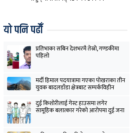
यो पनि पढौँ
प्रतिभाका सबिन देशभरमै तेस्रो, गण्डकीमा
पहिलो
मर्दी हिमाल पदयात्रामा गएका पोखराका तीन
युवक बादलडाँडा क्षेत्रबाट सम्पर्कविहीन
दुई किशोरीलाई गेस्ट हाउसमा लगेर
सामूहिक बलात्कार गरेको आरोपमा दुई जना
पक्राउ