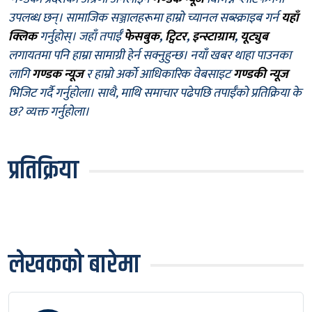
उपलब्ध छन्। सामाजिक सञ्जालहरूमा हाम्रो च्यानल सब्स्क्राइब गर्न
यहाँ
क्लिक
गर्नुहोस्। जहाँ तपाईँ
फेसबुक
,
ट्विटर
,
इन्स्टाग्राम
,
यूट्युब
लगायतमा पनि हाम्रा सामाग्री हेर्न सक्नुहुन्छ। नयाँ खबर थाहा पाउनका
लागि
गण्डक न्यूज
र हाम्रो अर्को आधिकारिक वेबसाइट
गण्डकी न्यूज
भिजिट गर्दै गर्नुहोला। साथै, माथि समाचार पढेपछि तपाईँको प्रतिक्रिया के
छ? व्यक्त गर्नुहोला।
प्रतिक्रिया
लेखकको बारेमा