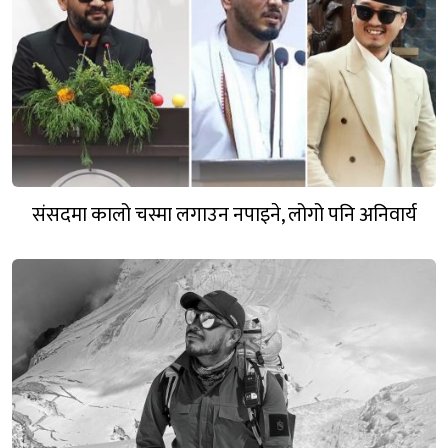
संसदमा कालो चस्मा लगाउन नपाइने, लोगो पनि अनिवार्य