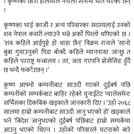
। कृष्णका छोरा हालसालै नेपाली सेनामा भर्ति भएका छन्
।
कृष्णका भाई काजी र अन्य परिवारका सदस्यलाई उनको
शव नेपाल कसरी ल्याउने भन्ने अर्काे पिरलो थपिएको छ ।
‘शव कहिले आईपुग्ने हो थाहा छैन्’ विक्रम रानाले ‘सानो
बुबा गुमाउनुको पिडा बोक्दै कहिले म्यानपावर जान्छु त
कहिले परराष्ट्र मन्त्रालय । तर, जता गएपनि प्रोसेसिङ हुँदै
छ भन्दै फर्काउछन् ।’
कृष्ण आफ्नो कम्पनीबाट साउदी गएको दुईबर्ष पछि
कम्पनीको सम्पर्कबाट बाहिर रहेको युनाईटेट प्यालेसमेन्ट
सर्भिसका डिकबिक खड्काले जानकारी दिए । ‘उहाँ २०६८
सालमा हाम्रो कम्पनीबाट साउदी जानु भएको हो’ खड्काले
भने ‘बिदेश जानुभएको दुईबर्ष पछिबाट हाम्रो सम्पर्कमा
आउनु भएको थिएन । उहाँको परिवारले घटनाको बारे