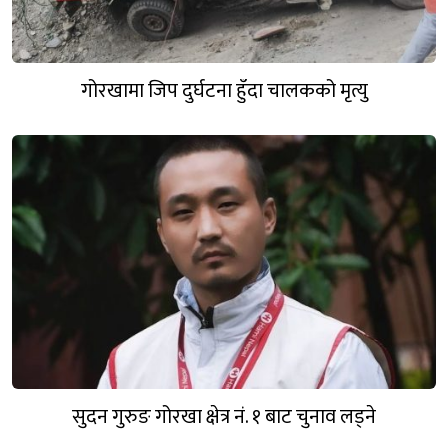
गोरखामा जिप दुर्घटना हुँदा चालकको मृत्यु
सुदन गुरुङ गोरखा क्षेत्र नं. १ बाट चुनाव लड्ने