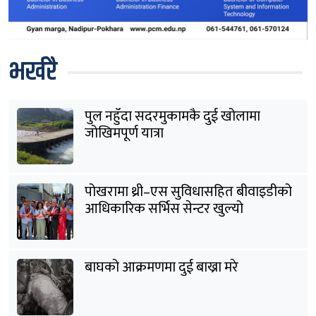
भर्खरै
पुल नहुँदा सदरमुकामकै दुई खोलामा
जोखिमपूर्ण यात्रा
पोखरामा थ्री–एस सुविधासहित बीवाइडीको
आधिकारिक सर्भिस सेन्टर खुल्यो
बाघको आक्रमणमा दुई बाख्रा मरे