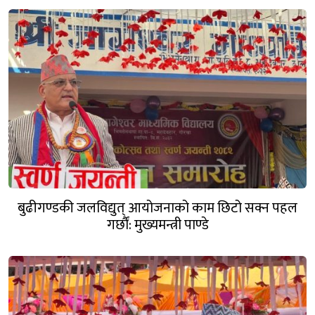
बुढीगण्डकी जलविद्युत् आयोजनाको काम छिटो सक्न पहल
गर्छौं: मुख्यमन्त्री पाण्डे