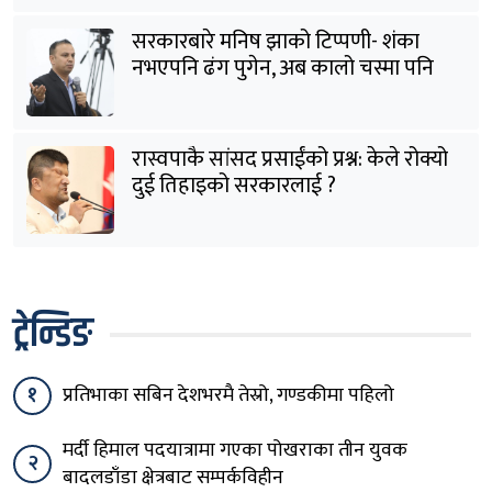
सरकारबारे मनिष झाको टिप्पणी- शंका
नभएपनि ढंग पुगेन, अब कालो चस्मा पनि
हटाउनुपर्छ
रास्वपाकै सांसद प्रसाईंको प्रश्न: केले रोक्यो
दुई तिहाइको सरकारलाई ?
ट्रेन्डिङ
१
प्रतिभाका सबिन देशभरमै तेस्रो, गण्डकीमा पहिलो
मर्दी हिमाल पदयात्रामा गएका पोखराका तीन युवक
२
बादलडाँडा क्षेत्रबाट सम्पर्कविहीन