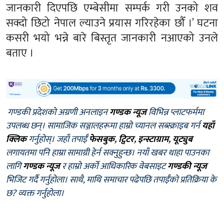
जानकारी दिएपछि एम्बेसीमा सम्पर्क गरी उनको शव
सक्दो छिटो नेपाल ल्याउने प्रयास गरिरहेका छौँ ।’ घटना
कसरी भयो भन्ने बारे बिस्तृत जानकारी नआएको उनले
बताए ।
गण्डकी प्रदेशको अग्रणी अनलाइन
गण्डक न्यूज
विभिन्न प्लाटफर्ममा
उपलब्ध छन्। सामाजिक सञ्जालहरूमा हाम्रो च्यानल सब्स्क्राइब गर्न
यहाँ
क्लिक
गर्नुहोस्। जहाँ तपाईँ
फेसबुक
,
ट्विटर
,
इन्स्टाग्राम
,
यूट्युब
लगायतमा पनि हाम्रा सामाग्री हेर्न सक्नुहुन्छ। नयाँ खबर थाहा पाउनका
लागि
गण्डक न्यूज
र हाम्रो अर्को आधिकारिक वेबसाइट
गण्डकी न्यूज
भिजिट गर्दै गर्नुहोला। साथै, माथि समाचार पढेपछि तपाईँको प्रतिक्रिया के
छ? व्यक्त गर्नुहोला।