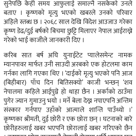
सुनेपछि केही समय आफुलाई समाल्नै नसकेको उनले
बताए । कृष्णको मृत्यु भएको खबरले उनको परिवार
अहिले स्तब्ध छ । २०६८ साल देखि विदेश आउजाउ गरेका
कृष्ण डेढ/दुई बर्षको बिचमा छुट्टि मिलाएर नेपाल आईराख्ने
गरेको भाई काजीले जानकारी दिए ।
करिब सात बर्ष अघि युनाईटेट प्यालेसमेन्ट नामक
म्यानपावर मार्फत उनी साउदी अरबको एक होटलमा काम
गर्नका लागि गएका थिए । ‘दाईको मृत्यु भएको पनि आज
(बिहीबार) पाँच दिन बितिसक्यो’ काजी भन्छन् ‘शव
नेपालमा कहिले आईपुग्ने हो थाहा छैन । अर्काको ठाउँमा
पुगेर ज्यान गुमाउनु भयो । मर्ने बेला देख्न नपाएपनि अन्तिम
संस्कार गर्नपाए उहाँको आत्माले शान्ति पाउँथ्यो ।’
कृष्णका श्रीमती, दुई छोरी र एक छोरा छन् । घटनाको बारे
छोरीहरुलाई खबर भएपनि छोरालाई खबर गरिएको छैन