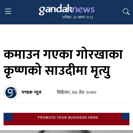
शनिबार, २३ श्रावण २०८३
कमाउन गएका गोरखाका
कृष्णको साउदीमा मृत्यु
गण्डक न्यूज
बिहिबार, १७ जेठ २०७५