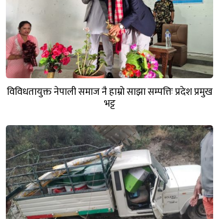
विविधतायुक्त नेपाली समाज नै हाम्रो साझा सम्पत्तिः प्रदेश प्रमुख
भट्ट