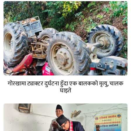
गोरखामा ट्याक्टर दुर्घटना हुँदा एक बालकको मृत्यु, चालक
घाइते