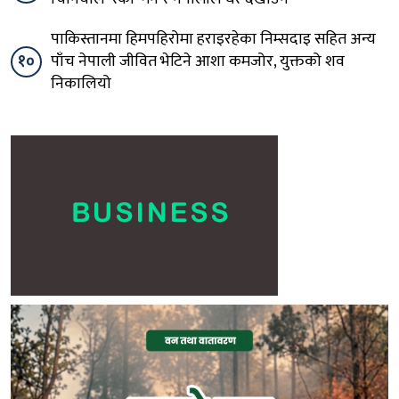
पाकिस्तानमा हिमपहिरोमा हराइरहेका निम्सदाइ सहित अन्य
१०
पाँच नेपाली जीवित भेटिने आशा कमजोर, युक्तको शव
निकालियो