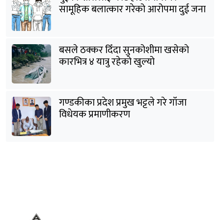
सामूहिक बलात्कार गरेको आरोपमा दुई जना
पक्राउ
बसले ठक्कर दिँदा सुनकोशीमा खसेकाे
कारभित्र ४ यात्रु रहेको खुल्यो
गण्डकीका प्रदेश प्रमुख भट्टले गरे गाँजा
विधेयक प्रमाणीकरण