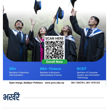
भर्खरै