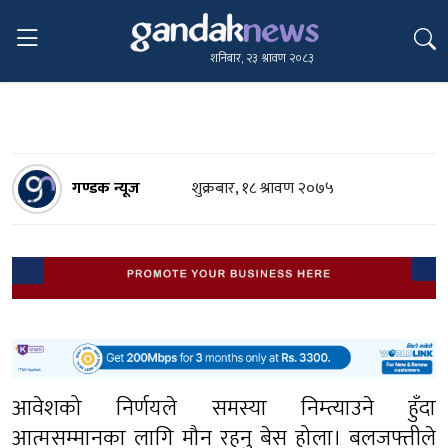
शनिबार, २३ श्रावण २०८३
गण्डक न्यूज
शुक्रबार, १८ श्रावण २०७५
आवेशको निर्णयले समस्या निम्त्याउने हुँदा
आत्मसम्मानका लागि मौन रहनु बेस होला। बलजफ्तीले