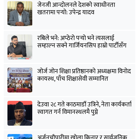
जेनजी आन्दोलनले देशको स्वाधीनता
खतरामा पर्‍यो: उपेन्द्र यादव
रबिले भने: अप्ठेरो पर्‍यो भने त्यसलाई
सम्हाल्न सक्ने गार्जियनसिप हाम्रो पार्टीसँग
छ
जोर्ज जोन शिक्षा प्रतिष्ठानको अध्यक्षमा विनोद
कायस्थ, पाँच शिक्षासेवी सम्मानित
देउवा २८ गते काठमाडौं उत्रिने, नेता कार्यकर्ता
स्वागत गर्न विमानस्थलमै पुग्ने
अर्जुनचौपारीमा खोला किनार र सार्वजनिक