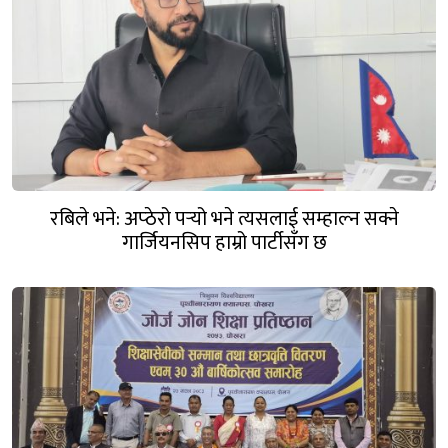
रबिले भने: अप्ठेरो पर्‍यो भने त्यसलाई सम्हाल्न सक्ने
गार्जियनसिप हाम्रो पार्टीसँग छ