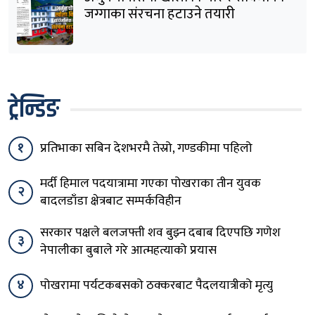
जग्गाका संरचना हटाउने तयारी
ट्रेन्डिङ
१
प्रतिभाका सबिन देशभरमै तेस्रो, गण्डकीमा पहिलो
मर्दी हिमाल पदयात्रामा गएका पोखराका तीन युवक
२
बादलडाँडा क्षेत्रबाट सम्पर्कविहीन
सरकार पक्षले बलजफ्ती शव बुझ्न दबाब दिएपछि गणेश
३
नेपालीका बुबाले गरे आत्महत्याको प्रयास
४
पोखरामा पर्यटकबसको ठक्करबाट पैदलयात्रीको मृत्यु