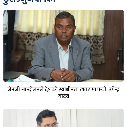
जेनजी आन्दोलनले देशको स्वाधीनता खतरामा पर्‍यो: उपेन्द्र
यादव