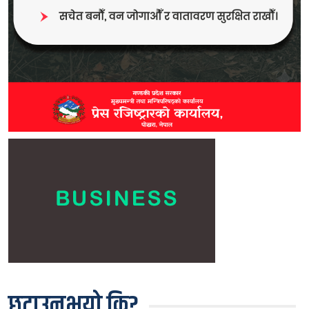
छुटाउनुभयो कि?