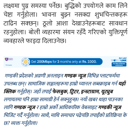
लक्ष्यमा पुग्न समस्या पर्नेछ। बुद्धिको उपयोगले काम लिने
चेष्टा गर्नुहोला। भावना बुझ्न नसक्दा शुभचिन्तकहरू
टाढिन सक्छन्। ठूलो आशा देखाउनेहरूबाट सावधान
रहनुहोला। बोली व्यहारमा संयम रहँदै गरिएको युक्तिपूर्ण
व्यवहारले फाइदा दिलाउनेछ।
गण्डकी प्रदेशको अग्रणी अनलाइन
गण्डक न्यूज
विभिन्न प्लाटफर्ममा
उपलब्ध छन्। सामाजिक सञ्जालहरूमा हाम्रो च्यानल सब्स्क्राइब गर्न
यहाँ
क्लिक
गर्नुहोस्। जहाँ तपाईँ
फेसबुक
,
ट्विटर
,
इन्स्टाग्राम
,
यूट्युब
लगायतमा पनि हाम्रा सामाग्री हेर्न सक्नुहुन्छ। नयाँ खबर थाहा पाउनका
लागि
गण्डक न्यूज
र हाम्रो अर्को आधिकारिक वेबसाइट
गण्डकी न्यूज
भिजिट गर्दै गर्नुहोला। साथै, माथि समाचार पढेपछि तपाईँको प्रतिक्रिया के
छ? व्यक्त गर्नुहोला।