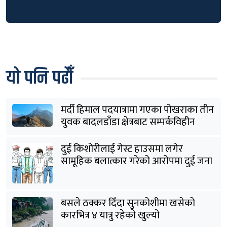
यो पनि पढौँ
मर्दी हिमाल पदयात्रामा गएका पोखराका तीन
युवक बादलडाँडा क्षेत्रबाट सम्पर्कविहीन
दुई किशोरीलाई गेस्ट हाउसमा लगेर
सामूहिक बलात्कार गरेको आरोपमा दुई जना
पक्राउ
बसले ठक्कर दिँदा सुनकोशीमा खसेकाे
कारभित्र ४ यात्रु रहेको खुल्यो