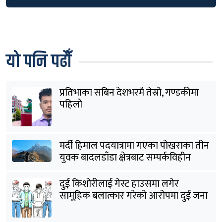
यो पनि पढौँ
प्रतिभाका सबिन देशभरमै तेस्रो, गण्डकीमा
पहिलो
मर्दी हिमाल पदयात्रामा गएका पोखराका तीन
युवक बादलडाँडा क्षेत्रबाट सम्पर्कविहीन
दुई किशोरीलाई गेस्ट हाउसमा लगेर
सामूहिक बलात्कार गरेको आरोपमा दुई जना
पक्राउ