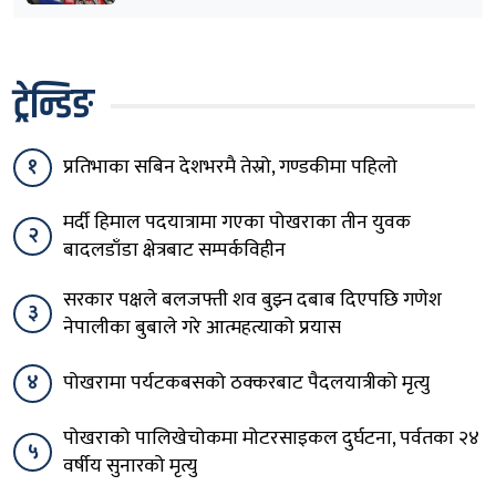
ट्रेन्डिङ
१
प्रतिभाका सबिन देशभरमै तेस्रो, गण्डकीमा पहिलो
मर्दी हिमाल पदयात्रामा गएका पोखराका तीन युवक
२
बादलडाँडा क्षेत्रबाट सम्पर्कविहीन
सरकार पक्षले बलजफ्ती शव बुझ्न दबाब दिएपछि गणेश
३
नेपालीका बुबाले गरे आत्महत्याको प्रयास
४
पोखरामा पर्यटकबसको ठक्करबाट पैदलयात्रीको मृत्यु
पोखराको पालिखेचोकमा मोटरसाइकल दुर्घटना, पर्वतका २४
५
वर्षीय सुनारको मृत्यु