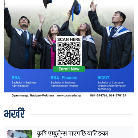
भर्खरै
कृषि एम्बुलेन्स पाएपछि वालिङका