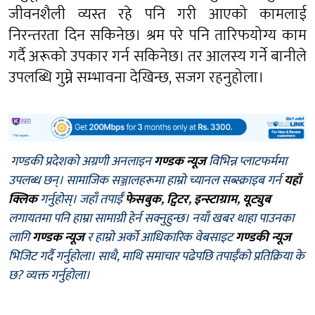
जीवनशैली व्यस्त रहे पनि गरी आएको कामलाई
निरन्तरता दिन सकिनेछ। श्रम परे पनि तारिफयोग्य काम
गर्दै अरूको उपकार गर्न सकिनेछ। तर आलस्य गर्ने बानीले
उपलब्धि गुम्ने सम्भावना देखिन्छ, सजग रहनुहोला।
गण्डकी प्रदेशको अग्रणी अनलाइन
गण्डक न्यूज
विभिन्न प्लाटफर्ममा
उपलब्ध छन्। सामाजिक सञ्जालहरूमा हाम्रो च्यानल सब्स्क्राइब गर्न
यहाँ
क्लिक
गर्नुहोस्। जहाँ तपाईँ
फेसबुक
,
ट्विटर
,
इन्स्टाग्राम
,
यूट्युब
लगायतमा पनि हाम्रा सामाग्री हेर्न सक्नुहुन्छ। नयाँ खबर थाहा पाउनका
लागि
गण्डक न्यूज
र हाम्रो अर्को आधिकारिक वेबसाइट
गण्डकी न्यूज
भिजिट गर्दै गर्नुहोला। साथै, माथि समाचार पढेपछि तपाईँको प्रतिक्रिया के
छ? व्यक्त गर्नुहोला।