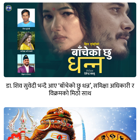
डा. शिव सुवेदी भन्दै आए ‘बाँचेको छु धन्न’, समिक्षा अधिकारी र
विक्रमको मिठो साथ