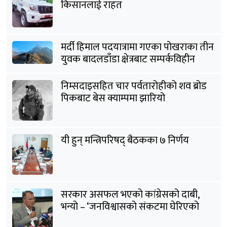
किसानलाई राहत
मर्दी हिमाल पदयात्रामा गएका पोखराका तीन
युवक बादलडाँडा क्षेत्रबाट सम्पर्कविहीन
निम्सदाइसहित चार पर्वतारोहीको शव ब्रोड
पिकबाट बेस क्याम्पमा झारियो
यी हुन् मन्त्रिपरिषद् बैठकका ७ निर्णय
सरकार असफल भएको कांग्रेसको दाबी,
भन्यो – ‘जनविश्वासको संकटमा घेरिएको
सरकार विषयान्तर गर्न माहिर छ’