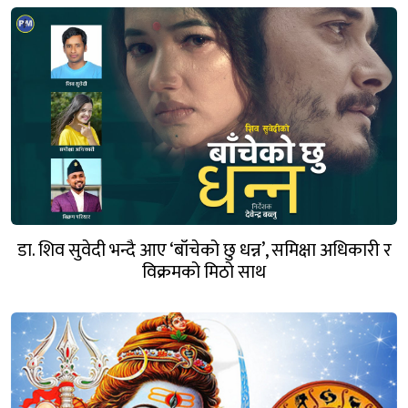
डा. शिव सुवेदी भन्दै आए ‘बाँचेको छु धन्न’, समिक्षा अधिकारी र
विक्रमको मिठो साथ