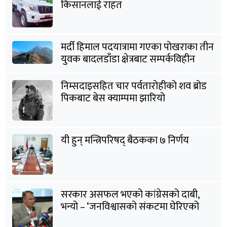
किसानलाई राहत
मर्दी हिमाल पदयात्रामा गएका पोखराका तीन
युवक बादलडाँडा क्षेत्रबाट सम्पर्कविहीन
निम्सदाइसहित चार पर्वतारोहीको शव ब्रोड
पिकबाट बेस क्याम्पमा झारियो
यी हुन् मन्त्रिपरिषद् बैठकका ७ निर्णय
सरकार असफल भएको कांग्रेसको दाबी,
भन्यो – ‘जनविश्वासको संकटमा घेरिएको
सरकार विषयान्तर गर्न माहिर छ’