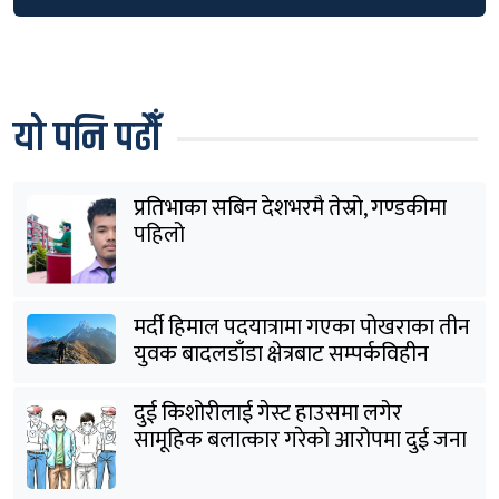
यो पनि पढौँ
प्रतिभाका सबिन देशभरमै तेस्रो, गण्डकीमा
पहिलो
मर्दी हिमाल पदयात्रामा गएका पोखराका तीन
युवक बादलडाँडा क्षेत्रबाट सम्पर्कविहीन
दुई किशोरीलाई गेस्ट हाउसमा लगेर
सामूहिक बलात्कार गरेको आरोपमा दुई जना
पक्राउ