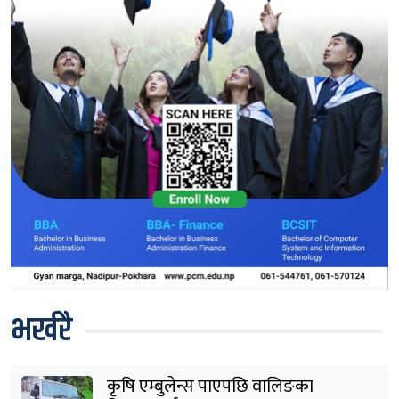
भर्खरै
कृषि एम्बुलेन्स पाएपछि वालिङका