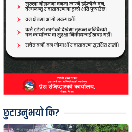
छुटाउनुभयो कि?