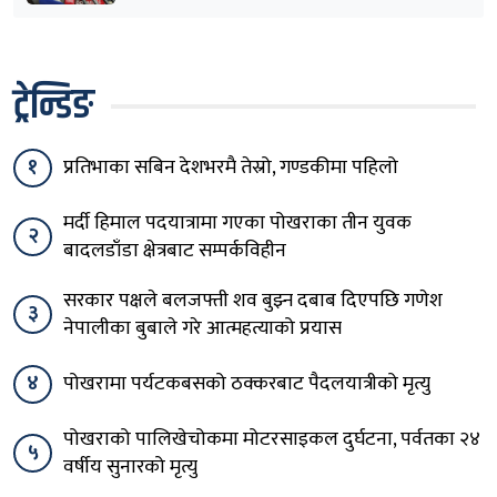
ट्रेन्डिङ
१
प्रतिभाका सबिन देशभरमै तेस्रो, गण्डकीमा पहिलो
मर्दी हिमाल पदयात्रामा गएका पोखराका तीन युवक
२
बादलडाँडा क्षेत्रबाट सम्पर्कविहीन
सरकार पक्षले बलजफ्ती शव बुझ्न दबाब दिएपछि गणेश
३
नेपालीका बुबाले गरे आत्महत्याको प्रयास
४
पोखरामा पर्यटकबसको ठक्करबाट पैदलयात्रीको मृत्यु
पोखराको पालिखेचोकमा मोटरसाइकल दुर्घटना, पर्वतका २४
५
वर्षीय सुनारको मृत्यु