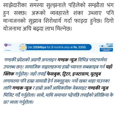
साझेदारीका समस्या सुल्झनाले पहिलेको सम्झौता भंग
हुन सक्छ। अरूको व्यवहारले शंका उब्जाए पनि
मान्यजनको सुझाव शिरोधार्य गर्दा फाइदा हुनेछ। दिगो
योजनामा अघि बढ्दा लाभ मिल्नेछ।
गण्डकी प्रदेशको अग्रणी अनलाइन
गण्डक न्यूज
विभिन्न प्लाटफर्ममा
उपलब्ध छन्। सामाजिक सञ्जालहरूमा हाम्रो च्यानल सब्स्क्राइब गर्न
यहाँ
क्लिक
गर्नुहोस्। जहाँ तपाईँ
फेसबुक
,
ट्विटर
,
इन्स्टाग्राम
,
यूट्युब
लगायतमा पनि हाम्रा सामाग्री हेर्न सक्नुहुन्छ। नयाँ खबर थाहा पाउनका
लागि
गण्डक न्यूज
र हाम्रो अर्को आधिकारिक वेबसाइट
गण्डकी न्यूज
भिजिट गर्दै गर्नुहोला। साथै, माथि समाचार पढेपछि तपाईँको प्रतिक्रिया के
छ? व्यक्त गर्नुहोला।