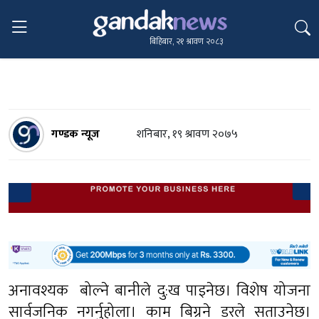
बिहिबार, २१ श्रावण २०८३
गण्डक न्यूज
शनिबार, १९ श्रावण २०७५
अनावश्यक बोल्ने बानीले दु:ख पाइनेछ। विशेष योजना
सार्वजनिक नगर्नुहोला। काम बिग्रने डरले सताउनेछ।