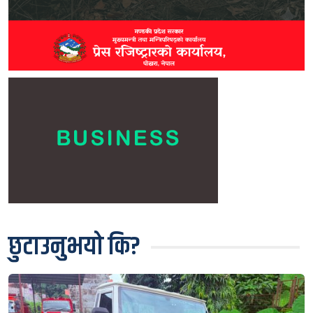
छुटाउनुभयो कि?