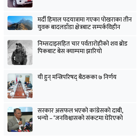
मर्दी हिमाल पदयात्रामा गएका पोखराका तीन
युवक बादलडाँडा क्षेत्रबाट सम्पर्कविहीन
निम्सदाइसहित चार पर्वतारोहीको शव ब्रोड
पिकबाट बेस क्याम्पमा झारियो
यी हुन् मन्त्रिपरिषद् बैठकका ७ निर्णय
सरकार असफल भएको कांग्रेसको दाबी,
भन्यो – ‘जनविश्वासको संकटमा घेरिएको
सरकार विषयान्तर गर्न माहिर छ’