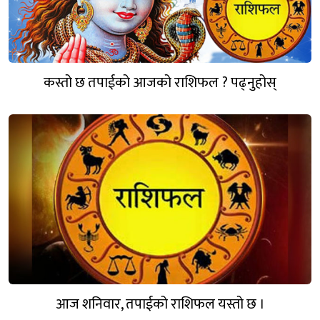
कस्तो छ तपाईको आजको राशिफल ? पढ्नुहोस्
आज शनिवार, तपाईको राशिफल यस्तो छ ।