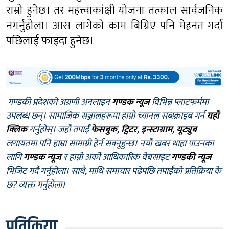
राम्रो हुनेछ। तर महत्त्वाकांक्षी योजना तत्काल सार्वजनिक
नगर्नुहोला। आस लागेको काम बिग्रिए पनि मेहनत गर्दा
पछिलाई फाइदा हुनेछ।
गण्डकी प्रदेशको अग्रणी अनलाइन
गण्डक न्यूज
विभिन्न प्लाटफर्ममा
उपलब्ध छन्। सामाजिक सञ्जालहरूमा हाम्रो च्यानल सब्स्क्राइब गर्न
यहाँ
क्लिक
गर्नुहोस्। जहाँ तपाईँ
फेसबुक
,
ट्विटर
,
इन्स्टाग्राम
,
यूट्युब
लगायतमा पनि हाम्रा सामाग्री हेर्न सक्नुहुन्छ। नयाँ खबर थाहा पाउनका
लागि
गण्डक न्यूज
र हाम्रो अर्को आधिकारिक वेबसाइट
गण्डकी न्यूज
भिजिट गर्दै गर्नुहोला। साथै, माथि समाचार पढेपछि तपाईँको प्रतिक्रिया के
छ? व्यक्त गर्नुहोला।
प्रतिक्रिया