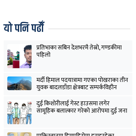
यो पनि पढौँ
प्रतिभाका सबिन देशभरमै तेस्रो, गण्डकीमा
पहिलो
मर्दी हिमाल पदयात्रामा गएका पोखराका तीन
युवक बादलडाँडा क्षेत्रबाट सम्पर्कविहीन
दुई किशोरीलाई गेस्ट हाउसमा लगेर
सामूहिक बलात्कार गरेको आरोपमा दुई जना
पक्राउ