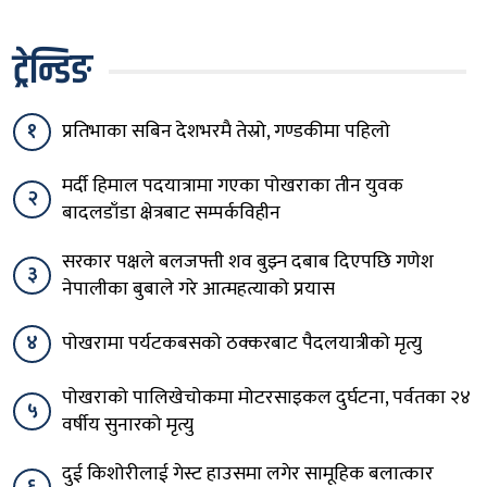
ट्रेन्डिङ
१
प्रतिभाका सबिन देशभरमै तेस्रो, गण्डकीमा पहिलो
मर्दी हिमाल पदयात्रामा गएका पोखराका तीन युवक
२
बादलडाँडा क्षेत्रबाट सम्पर्कविहीन
सरकार पक्षले बलजफ्ती शव बुझ्न दबाब दिएपछि गणेश
३
नेपालीका बुबाले गरे आत्महत्याको प्रयास
४
पोखरामा पर्यटकबसको ठक्करबाट पैदलयात्रीको मृत्यु
पोखराको पालिखेचोकमा मोटरसाइकल दुर्घटना, पर्वतका २४
५
वर्षीय सुनारको मृत्यु
दुई किशोरीलाई गेस्ट हाउसमा लगेर सामूहिक बलात्कार