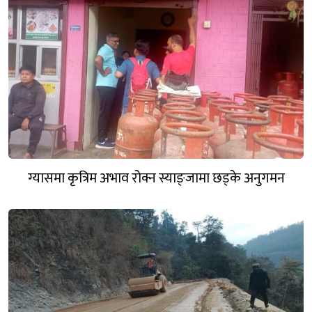
ग्यासमा कृत्रिम अभाव रोक्न स्याङ्जामा छड्के अनुगमन