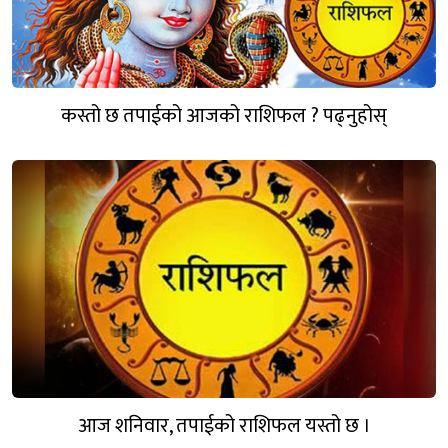
कस्तो छ तपाईको आजको राशिफल ? पढ्नुहोस्
आज शनिवार, तपाईको राशिफल यस्तो छ ।