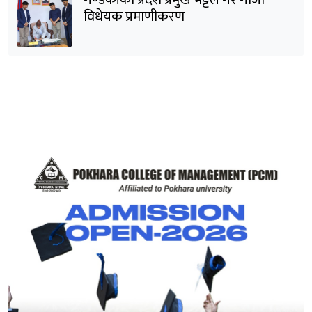
गण्डकीका प्रदेश प्रमुख भट्टले गरे गाँजा
विधेयक प्रमाणीकरण