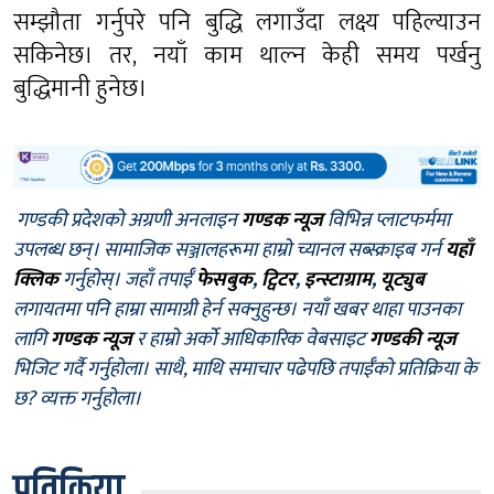
सम्झौता गर्नुपरे पनि बुद्धि लगाउँदा लक्ष्य पहिल्याउन
सकिनेछ। तर, नयाँ काम थाल्न केही समय पर्खनु
बुद्धिमानी हुनेछ।
गण्डकी प्रदेशको अग्रणी अनलाइन
गण्डक न्यूज
विभिन्न प्लाटफर्ममा
उपलब्ध छन्। सामाजिक सञ्जालहरूमा हाम्रो च्यानल सब्स्क्राइब गर्न
यहाँ
क्लिक
गर्नुहोस्। जहाँ तपाईँ
फेसबुक
,
ट्विटर
,
इन्स्टाग्राम
,
यूट्युब
लगायतमा पनि हाम्रा सामाग्री हेर्न सक्नुहुन्छ। नयाँ खबर थाहा पाउनका
लागि
गण्डक न्यूज
र हाम्रो अर्को आधिकारिक वेबसाइट
गण्डकी न्यूज
भिजिट गर्दै गर्नुहोला। साथै, माथि समाचार पढेपछि तपाईँको प्रतिक्रिया के
छ? व्यक्त गर्नुहोला।
प्रतिक्रिया