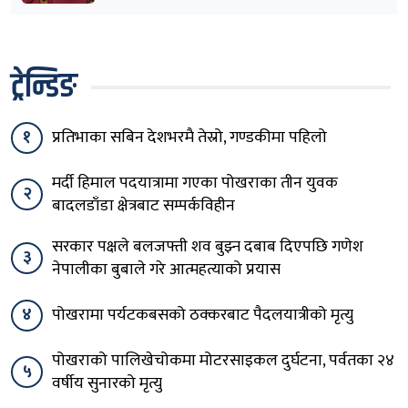
ट्रेन्डिङ
१
प्रतिभाका सबिन देशभरमै तेस्रो, गण्डकीमा पहिलो
मर्दी हिमाल पदयात्रामा गएका पोखराका तीन युवक
२
बादलडाँडा क्षेत्रबाट सम्पर्कविहीन
सरकार पक्षले बलजफ्ती शव बुझ्न दबाब दिएपछि गणेश
३
नेपालीका बुबाले गरे आत्महत्याको प्रयास
४
पोखरामा पर्यटकबसको ठक्करबाट पैदलयात्रीको मृत्यु
पोखराको पालिखेचोकमा मोटरसाइकल दुर्घटना, पर्वतका २४
५
वर्षीय सुनारको मृत्यु