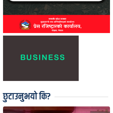
छुटाउनुभयो कि?