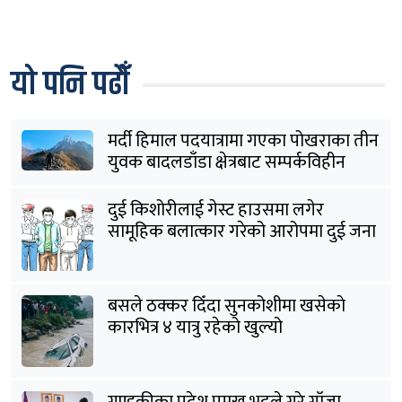
यो पनि पढौँ
मर्दी हिमाल पदयात्रामा गएका पोखराका तीन
युवक बादलडाँडा क्षेत्रबाट सम्पर्कविहीन
दुई किशोरीलाई गेस्ट हाउसमा लगेर
सामूहिक बलात्कार गरेको आरोपमा दुई जना
पक्राउ
बसले ठक्कर दिँदा सुनकोशीमा खसेकाे
कारभित्र ४ यात्रु रहेको खुल्यो