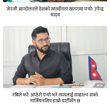
जेनजी आन्दोलनले देशको स्वाधीनता खतरामा पर्‍यो: उपेन्द्र
यादव
रबिले भने: अप्ठेरो पर्‍यो भने त्यसलाई सम्हाल्न सक्ने
गार्जियनसिप हाम्रो पार्टीसँग छ