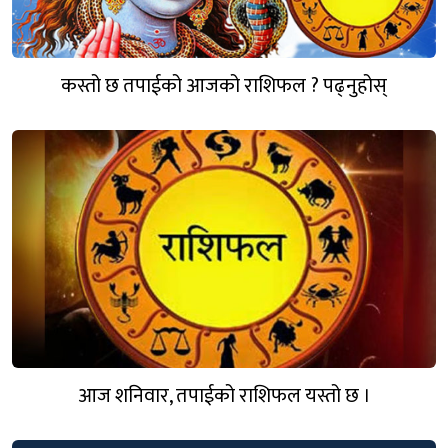
कस्तो छ तपाईको आजको राशिफल ? पढ्नुहोस्
आज शनिवार, तपाईको राशिफल यस्तो छ ।