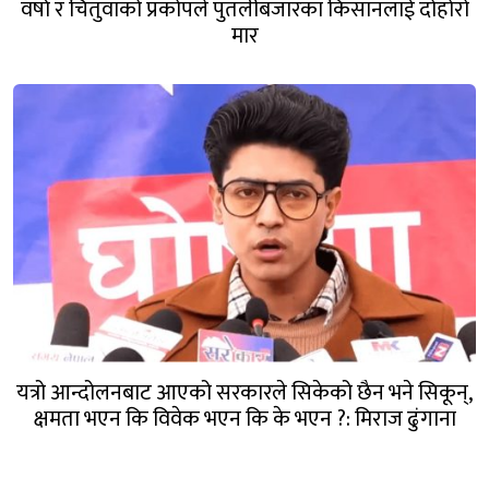
वर्षा र चितुवाको प्रकोपले पुतलीबजारका किसानलाई दोहोरो
मार
यत्रो आन्दोलनबाट आएको सरकारले सिकेको छैन भने सिकून्,
क्षमता भएन कि विवेक भएन कि के भएन ?: मिराज ढुंगाना