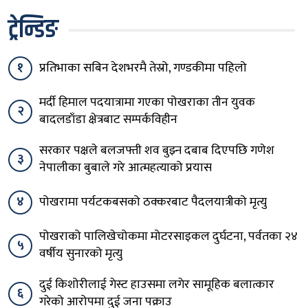
ट्रेन्डिङ
१
प्रतिभाका सबिन देशभरमै तेस्रो, गण्डकीमा पहिलो
मर्दी हिमाल पदयात्रामा गएका पोखराका तीन युवक
२
बादलडाँडा क्षेत्रबाट सम्पर्कविहीन
सरकार पक्षले बलजफ्ती शव बुझ्न दबाब दिएपछि गणेश
३
नेपालीका बुबाले गरे आत्महत्याको प्रयास
४
पोखरामा पर्यटकबसको ठक्करबाट पैदलयात्रीको मृत्यु
पोखराको पालिखेचोकमा मोटरसाइकल दुर्घटना, पर्वतका २४
५
वर्षीय सुनारको मृत्यु
दुई किशोरीलाई गेस्ट हाउसमा लगेर सामूहिक बलात्कार
६
गरेको आरोपमा दुई जना पक्राउ