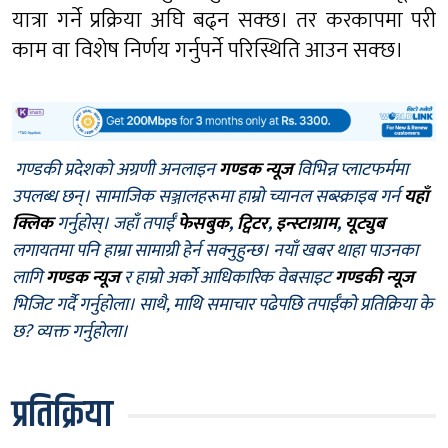
यात्रा गर्ने प्रक्रिया अघि बढ्न सक्छ। तर करकापमा परी
काम वा विशेष निर्णय गर्नुपर्ने परिस्थिति आउन सक्छ।
गण्डकी प्रदेशको अग्रणी अनलाइन
गण्डक न्यूज
विभिन्न प्लाटफर्ममा
उपलब्ध छन्। सामाजिक सञ्जालहरूमा हाम्रो च्यानल सब्स्क्राइब गर्न
यहाँ
क्लिक
गर्नुहोस्। जहाँ तपाईँ
फेसबुक
,
ट्विटर
,
इन्स्टाग्राम
,
यूट्युब
लगायतमा पनि हाम्रा सामाग्री हेर्न सक्नुहुन्छ। नयाँ खबर थाहा पाउनका
लागि
गण्डक न्यूज
र हाम्रो अर्को आधिकारिक वेबसाइट
गण्डकी न्यूज
भिजिट गर्दै गर्नुहोला। साथै, माथि समाचार पढेपछि तपाईँको प्रतिक्रिया के
छ? व्यक्त गर्नुहोला।
प्रतिक्रिया