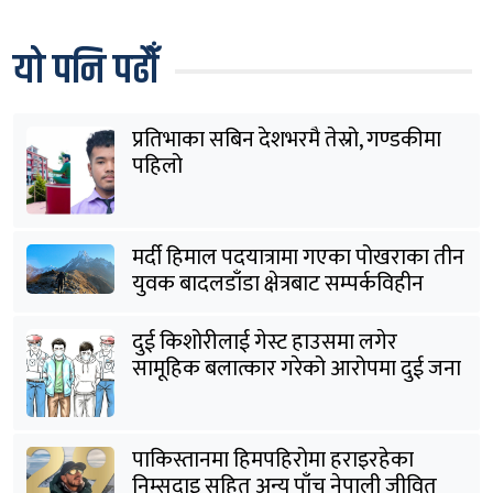
यो पनि पढौँ
प्रतिभाका सबिन देशभरमै तेस्रो, गण्डकीमा
पहिलो
मर्दी हिमाल पदयात्रामा गएका पोखराका तीन
युवक बादलडाँडा क्षेत्रबाट सम्पर्कविहीन
दुई किशोरीलाई गेस्ट हाउसमा लगेर
सामूहिक बलात्कार गरेको आरोपमा दुई जना
पक्राउ
पाकिस्तानमा हिमपहिरोमा हराइरहेका
निम्सदाइ सहित अन्य पाँच नेपाली जीवित