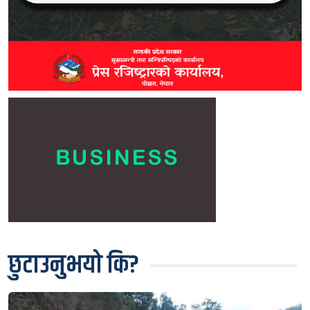
छुटाउनुभयो कि?