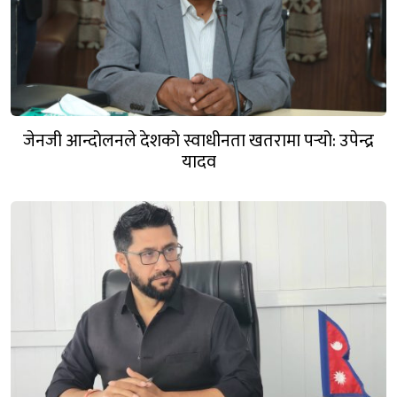
जेनजी आन्दोलनले देशको स्वाधीनता खतरामा पर्‍यो: उपेन्द्र
यादव