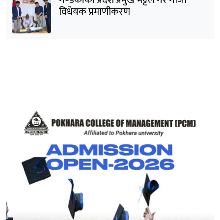
गण्डकीका प्रदेश प्रमुख भट्टले गरे गाँजा
विधेयक प्रमाणीकरण