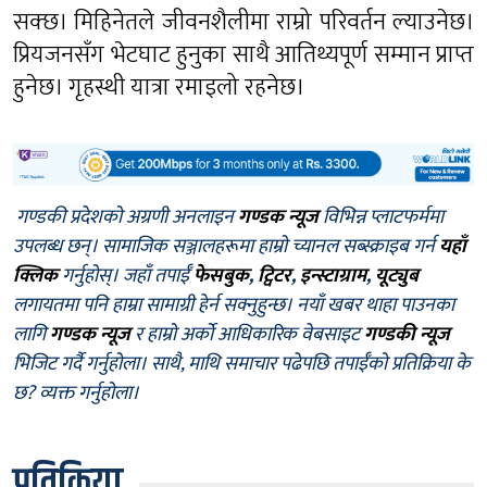
सक्छ। मिहिनेतले जीवनशैलीमा राम्रो परिवर्तन ल्याउनेछ।
प्रियजनसँग भेटघाट हुनुका साथै आतिथ्यपूर्ण सम्मान प्राप्त
हुनेछ। गृहस्थी यात्रा रमाइलो रहनेछ।
गण्डकी प्रदेशको अग्रणी अनलाइन
गण्डक न्यूज
विभिन्न प्लाटफर्ममा
उपलब्ध छन्। सामाजिक सञ्जालहरूमा हाम्रो च्यानल सब्स्क्राइब गर्न
यहाँ
क्लिक
गर्नुहोस्। जहाँ तपाईँ
फेसबुक
,
ट्विटर
,
इन्स्टाग्राम
,
यूट्युब
लगायतमा पनि हाम्रा सामाग्री हेर्न सक्नुहुन्छ। नयाँ खबर थाहा पाउनका
लागि
गण्डक न्यूज
र हाम्रो अर्को आधिकारिक वेबसाइट
गण्डकी न्यूज
भिजिट गर्दै गर्नुहोला। साथै, माथि समाचार पढेपछि तपाईँको प्रतिक्रिया के
छ? व्यक्त गर्नुहोला।
प्रतिक्रिया