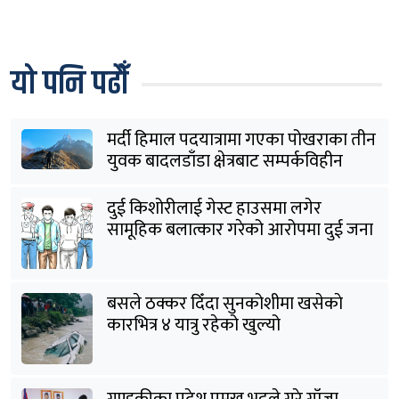
यो पनि पढौँ
मर्दी हिमाल पदयात्रामा गएका पोखराका तीन
युवक बादलडाँडा क्षेत्रबाट सम्पर्कविहीन
दुई किशोरीलाई गेस्ट हाउसमा लगेर
सामूहिक बलात्कार गरेको आरोपमा दुई जना
पक्राउ
बसले ठक्कर दिँदा सुनकोशीमा खसेकाे
कारभित्र ४ यात्रु रहेको खुल्यो