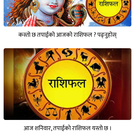
कस्तो छ तपाईको आजको राशिफल ? पढ्नुहोस्
आज शनिवार, तपाईको राशिफल यस्तो छ ।