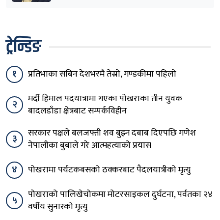
ट्रेन्डिङ
१
प्रतिभाका सबिन देशभरमै तेस्रो, गण्डकीमा पहिलो
मर्दी हिमाल पदयात्रामा गएका पोखराका तीन युवक
२
बादलडाँडा क्षेत्रबाट सम्पर्कविहीन
सरकार पक्षले बलजफ्ती शव बुझ्न दबाब दिएपछि गणेश
३
नेपालीका बुबाले गरे आत्महत्याको प्रयास
४
पोखरामा पर्यटकबसको ठक्करबाट पैदलयात्रीको मृत्यु
पोखराको पालिखेचोकमा मोटरसाइकल दुर्घटना, पर्वतका २४
५
वर्षीय सुनारको मृत्यु