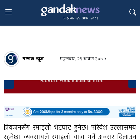
आइतबार, २४ श्रावण २०८३
गण्डक न्यूज
मङ्गलबार, २९ श्रावण २०७५
प्रियजनसँग रमाइलो भेटघाट हुनेछ। परिवेश उल्लासमय
रहनेछ। व्यवसायले रमाइलो यात्रा गर्ने अवसर दिलाउन