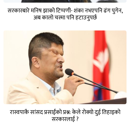
सरकारबारे मनिष झाको टिप्पणी- शंका नभएपनि ढंग पुगेन,
अब कालो चस्मा पनि हटाउनुपर्छ
रास्वपाकै सांसद प्रसाईंको प्रश्न: केले रोक्यो दुई तिहाइको
सरकारलाई ?