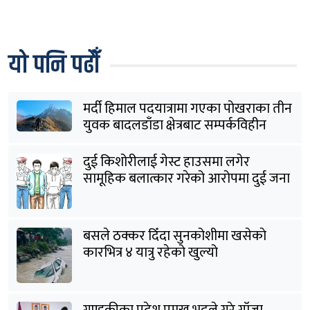
यो पनि पढौँ
मर्दी हिमाल पदयात्रामा गएका पोखराका तीन
युवक बादलडाँडा क्षेत्रबाट सम्पर्कविहीन
दुई किशोरीलाई गेस्ट हाउसमा लगेर
सामूहिक बलात्कार गरेको आरोपमा दुई जना
पक्राउ
बसले ठक्कर दिँदा सुनकोशीमा खसेकाे
कारभित्र ४ यात्रु रहेको खुल्यो