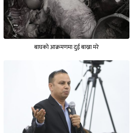
बाघको आक्रमणमा दुई बाख्रा मरे