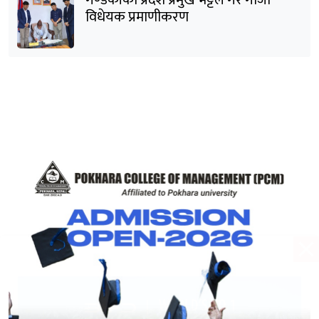
गण्डकीका प्रदेश प्रमुख भट्टले गरे गाँजा
विधेयक प्रमाणीकरण