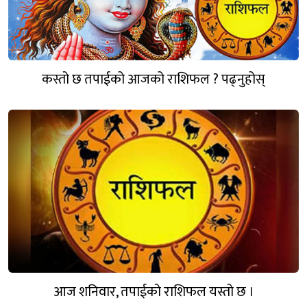
कस्तो छ तपाईको आजको राशिफल ? पढ्नुहोस्
आज शनिवार, तपाईको राशिफल यस्तो छ ।