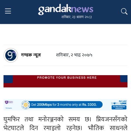
शनिबार, २३ श्रावण २०८३
गण्डक न्यूज
शनिबार, २ भाद्र २०७५
घुमफिर तथा मनोरञ्जनको समय छ। प्रियजनसँगको
भेटघाटले दिन रमाइलो रहनेछ। भौतिक साधनले