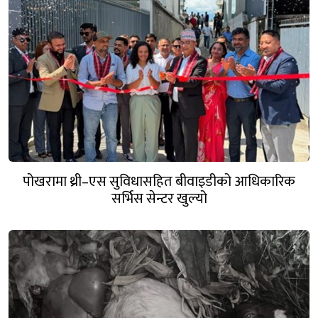
पोखरामा थ्री–एस सुविधासहित बीवाइडीको आधिकारिक
सर्भिस सेन्टर खुल्यो