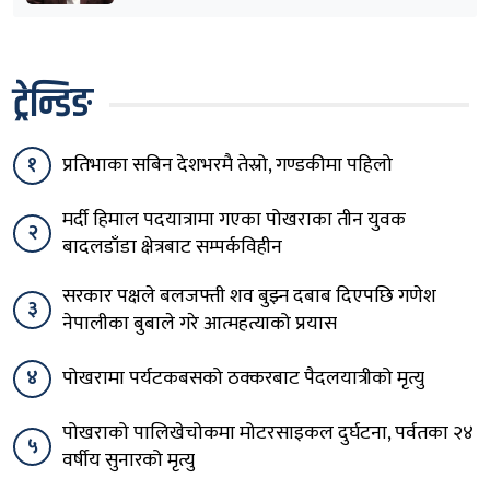
ट्रेन्डिङ
१
प्रतिभाका सबिन देशभरमै तेस्रो, गण्डकीमा पहिलो
मर्दी हिमाल पदयात्रामा गएका पोखराका तीन युवक
२
बादलडाँडा क्षेत्रबाट सम्पर्कविहीन
सरकार पक्षले बलजफ्ती शव बुझ्न दबाब दिएपछि गणेश
३
नेपालीका बुबाले गरे आत्महत्याको प्रयास
४
पोखरामा पर्यटकबसको ठक्करबाट पैदलयात्रीको मृत्यु
पोखराको पालिखेचोकमा मोटरसाइकल दुर्घटना, पर्वतका २४
५
वर्षीय सुनारको मृत्यु