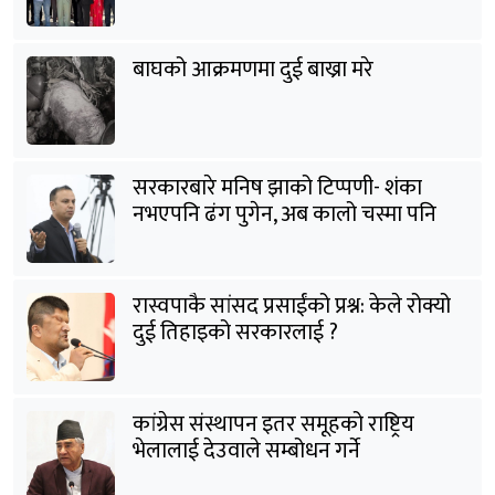
बाघको आक्रमणमा दुई बाख्रा मरे
सरकारबारे मनिष झाको टिप्पणी- शंका
नभएपनि ढंग पुगेन, अब कालो चस्मा पनि
हटाउनुपर्छ
रास्वपाकै सांसद प्रसाईंको प्रश्न: केले रोक्यो
दुई तिहाइको सरकारलाई ?
कांग्रेस संस्थापन इतर समूहको राष्ट्रिय
भेलालाई देउवाले सम्बोधन गर्ने