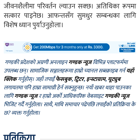
जीवनशैलीमा परिवर्तन ल्याउन सक्छ। अतिथिका रूपमा
सत्कार पाइनेछ। आफन्तसँग सुमधुर सम्बन्धका लागि
विशेष ध्यान पुर्याउनुहोला।
गण्डकी प्रदेशको अग्रणी अनलाइन
गण्डक न्यूज
विभिन्न प्लाटफर्ममा
उपलब्ध छन्। सामाजिक सञ्जालहरूमा हाम्रो च्यानल सब्स्क्राइब गर्न
यहाँ
क्लिक
गर्नुहोस्। जहाँ तपाईँ
फेसबुक
,
ट्विटर
,
इन्स्टाग्राम
,
यूट्युब
लगायतमा पनि हाम्रा सामाग्री हेर्न सक्नुहुन्छ। नयाँ खबर थाहा पाउनका
लागि
गण्डक न्यूज
र हाम्रो अर्को आधिकारिक वेबसाइट
गण्डकी न्यूज
भिजिट गर्दै गर्नुहोला। साथै, माथि समाचार पढेपछि तपाईँको प्रतिक्रिया के
छ? व्यक्त गर्नुहोला।
प्रतिक्रिया