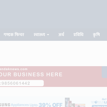
modal-check
गण्डक फिचर
स्वास्थ्य
अर्थ
प्रविधि
कृषि