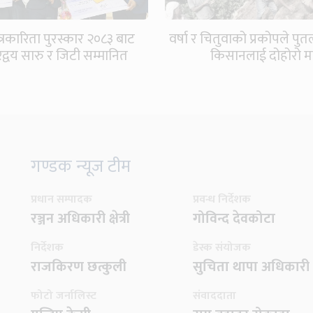
त्रकारिता पुरस्कार २०८३ बाट
वर्षा र चितुवाको प्रकोपले प
रद्वय सारु र जिटी सम्मानित
किसानलाई दोहोरो म
गण्डक न्यूज टीम
प्रधान सम्पादक
प्रवन्ध निर्देशक
रञ्जन अधिकारी क्षेत्री
गोविन्द देवकोटा
निर्देशक
डेस्क संयोजक
राजकिरण छत्कुली
सुचिता थापा अधिकारी
फोटो जर्नालिस्ट
संवाददाता