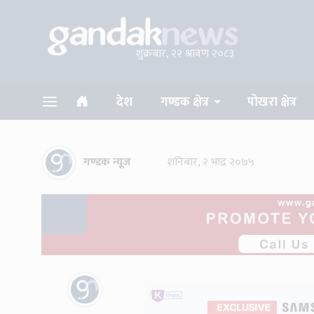
शुक्रबार, २२ श्रावण २०८३
देश
गण्डक क्षेत्र
पोखरा क्षेत्र
गण्डक न्यूज
शनिबार, २ भाद्र २०७५