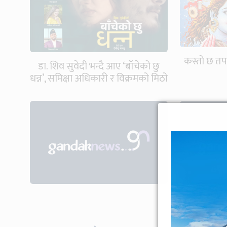
कस्तो छ त
डा. शिव सुवेदी भन्दै आए ‘बाँचेको छु
धन्न’, समिक्षा अधिकारी र विक्रमको मिठो
साथ