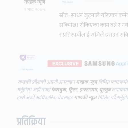
गण्डक न्यूज
२ भाद्र २०७५
स्रोत–साधन जुट्नाले गरिएका कर्मक
सकिनेछ। रोकिएका काम बन्ने र नयाँ 
र प्रतिस्पर्धीलाई सजिलै हराउन सक
गण्डकी प्रदेशको अग्रणी अनलाइन
गण्डक न्यूज
विभिन्न प्लाटफर्म
गर्नुहोस्। जहाँ तपाईँ
फेसबुक
,
ट्विटर
,
इन्स्टाग्राम
,
यूट्युब
लगायतमा प
हाम्रो अर्को आधिकारिक वेबसाइट
गण्डकी न्यूज
भिजिट गर्दै गर्नुह
प्रतिक्रिया