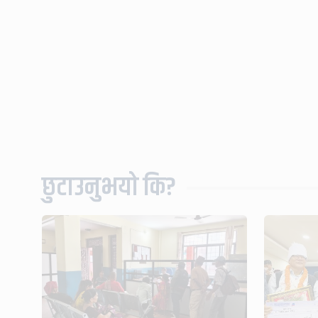
छुटाउनुभयो कि?