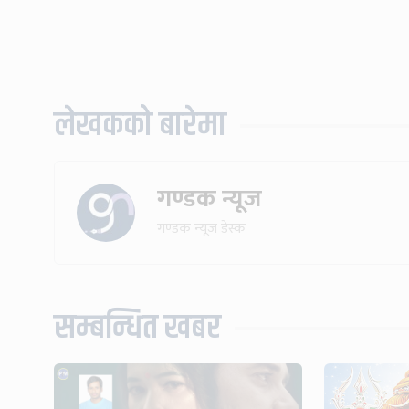
लेखकको बारेमा
गण्डक न्यूज
गण्डक न्यूज डेस्क
सम्बन्धित खबर