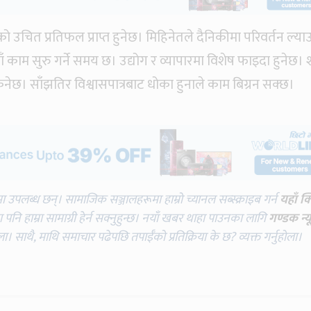
ो उचित प्रतिफल प्राप्त हुनेछ। मिहिनेतले दैनिकीमा परिवर्तन ल्या
काम सुरु गर्ने समय छ। उद्योग र व्यापारमा विशेष फाइदा हुनेछ। शत
िनेछ। साँझतिर विश्वासपात्रबाट धोका हुनाले काम बिग्रन सक्छ।
मा उपलब्ध छन्। सामाजिक सञ्जालहरूमा हाम्रो च्यानल सब्स्क्राइब गर्न
यहाँ क
नि हाम्रा सामाग्री हेर्न सक्नुहुन्छ। नयाँ खबर थाहा पाउनका लागि
गण्डक न्य
ोला। साथै, माथि समाचार पढेपछि तपाईँको प्रतिक्रिया के छ? व्यक्त गर्नुहोला।