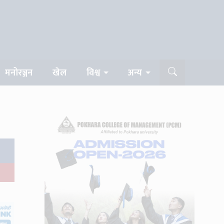
मनोरञ्जन
खेल
विश्व
अन्य