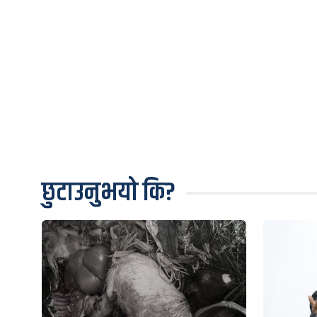
छुटाउनुभयो कि?