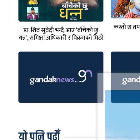
कस्तो छ त
डा. शिव सुवेदी भन्दै आए ‘बाँचेको छु
धन्न’, समिक्षा अधिकारी र विक्रमको मिठो
साथ
यो पनि पढौँ