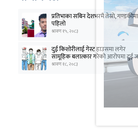
प्रतिभाका सबिन देशभरमै तेस्रो, गण्डकीमा
पहिलो
श्रावण १५, २०८३
दुई किशोरीलाई गेस्ट हाउसमा लगेर
सामूहिक बलात्कार गरेको आरोपमा दुई 
पक्राउ
श्रावण १८, २०८३