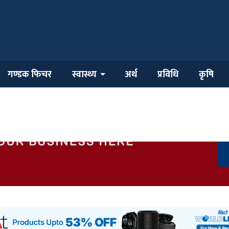
गण्डक फिचर
स्वास्थ्य
अर्थ
प्रविधि
कृषि