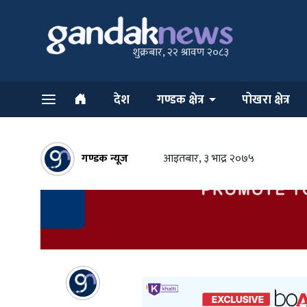
शुक्रबार, २२ श्रावण २०८३
देश
गण्डक क्षेत्र
पोखरा क्षेत्र
गण्डक न्यूज
आइतबार, ३ भाद्र २०७५