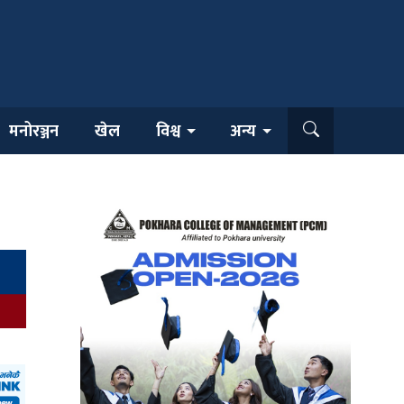
मनोरञ्जन
खेल
विश्व
अन्य