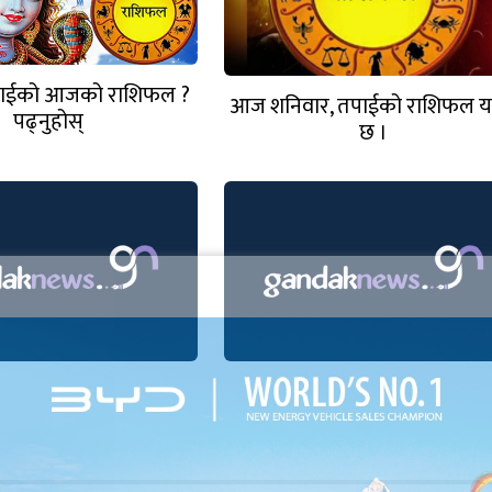
पाईको आजको राशिफल ?
आज शनिवार, तपाईको राशिफल यस
पढ्नुहोस्
छ ।