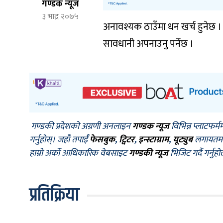
गण्डक न्यूज
३ भाद्र २०७५
अनावश्यक ठाउँमा धन खर्च हुनेछ । 
सावधानी अपनाउनु पर्नेछ ।
गण्डकी प्रदेशको अग्रणी अनलाइन
गण्डक न्यूज
विभिन्न प्लाटफर्म
गर्नुहोस्। जहाँ तपाईँ
फेसबुक
,
ट्विटर
,
इन्स्टाग्राम
,
यूट्युब
लगायतमा प
हाम्रो अर्को आधिकारिक वेबसाइट
गण्डकी न्यूज
भिजिट गर्दै गर्नुह
प्रतिक्रिया