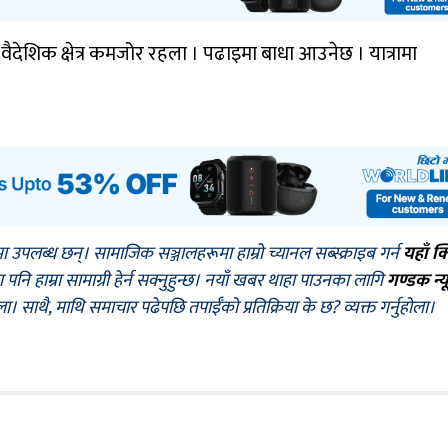
वैदेशिक क्षेत्र कमजोर रहला । पढाइमा बाधा आउनेछ । यात्रामा
मा उपलब्ध छन्। सामाजिक सञ्जालहरूमा हाम्रो च्यानल सब्स्क्राइब गर्न
यहाँ क
नि हाम्रा सामाग्री हेर्न सक्नुहुन्छ। नयाँ खबर थाहा पाउनका लागि
गण्डक न्य
ोला। साथै, माथि समाचार पढेपछि तपाईँको प्रतिक्रिया के छ? व्यक्त गर्नुहोला।