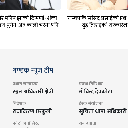
रे मनिष झाको टिप्पणी- शंका
रास्वपाकै सांसद प्रसाईंको प्रश्न:
ंग पुगेन, अब कालो चस्मा पनि
दुई तिहाइको सरकारला
हटाउनुपर्छ
गण्डक न्यूज टीम
प्रधान सम्पादक
प्रवन्ध निर्देशक
रञ्जन अधिकारी क्षेत्री
गोविन्द देवकोटा
निर्देशक
डेस्क संयोजक
राजकिरण छत्कुली
सुचिता थापा अधिकारी
फोटो जर्नालिस्ट
संवाददाता