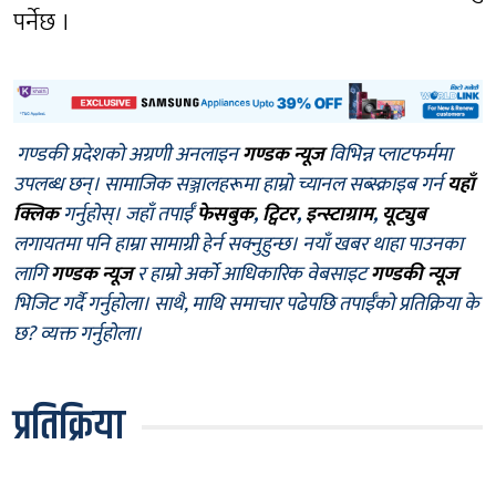
पर्नेछ ।
गण्डकी प्रदेशको अग्रणी अनलाइन
गण्डक न्यूज
विभिन्न प्लाटफर्ममा
उपलब्ध छन्। सामाजिक सञ्जालहरूमा हाम्रो च्यानल सब्स्क्राइब गर्न
यहाँ
क्लिक
गर्नुहोस्। जहाँ तपाईँ
फेसबुक
,
ट्विटर
,
इन्स्टाग्राम
,
यूट्युब
लगायतमा पनि हाम्रा सामाग्री हेर्न सक्नुहुन्छ। नयाँ खबर थाहा पाउनका
लागि
गण्डक न्यूज
र हाम्रो अर्को आधिकारिक वेबसाइट
गण्डकी न्यूज
भिजिट गर्दै गर्नुहोला। साथै, माथि समाचार पढेपछि तपाईँको प्रतिक्रिया के
छ? व्यक्त गर्नुहोला।
प्रतिक्रिया