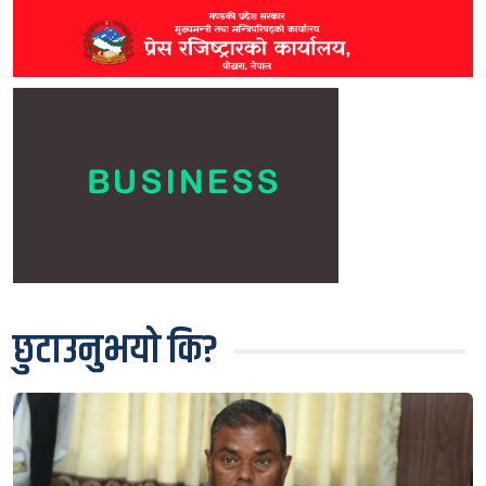
छुटाउनुभयो कि?