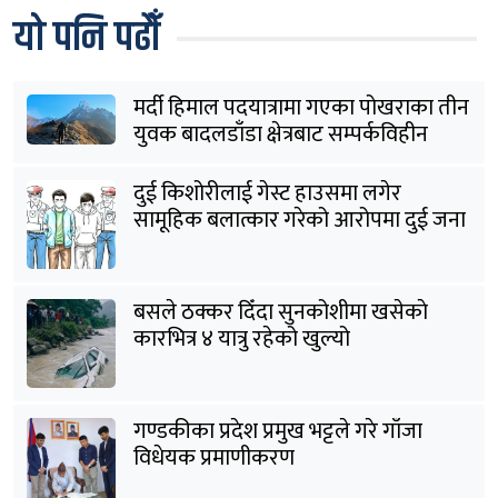
यो पनि पढौँ
मर्दी हिमाल पदयात्रामा गएका पोखराका तीन
युवक बादलडाँडा क्षेत्रबाट सम्पर्कविहीन
दुई किशोरीलाई गेस्ट हाउसमा लगेर
सामूहिक बलात्कार गरेको आरोपमा दुई जना
पक्राउ
बसले ठक्कर दिँदा सुनकोशीमा खसेकाे
कारभित्र ४ यात्रु रहेको खुल्यो
गण्डकीका प्रदेश प्रमुख भट्टले गरे गाँजा
विधेयक प्रमाणीकरण