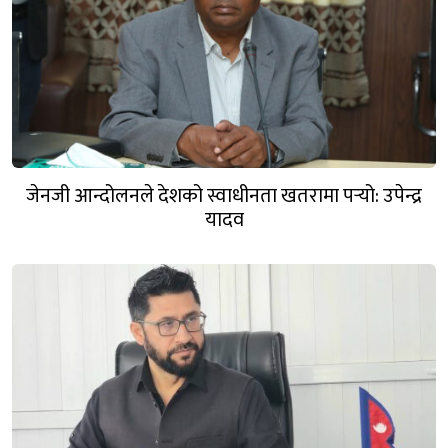
जेनजी आन्दोलनले देशको स्वाधीनता खतरामा पर्‍यो: उपेन्द्र
यादव