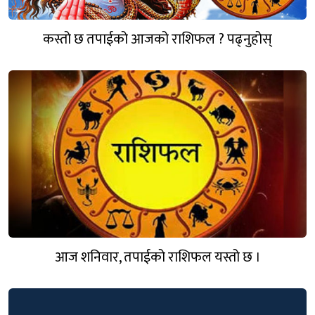
कस्तो छ तपाईको आजको राशिफल ? पढ्नुहोस्
आज शनिवार, तपाईको राशिफल यस्तो छ ।