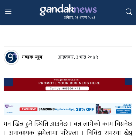
शनिबार, २३ श्रावण २०८३
गण्डक न्यूज
आइतबार, ३ भाद्र २०७५
मन खिन्न हुने स्थिति आउनेछ । बन्न लागेको काम विग्रनेछ
। अनावश्यक झमेलामा परिएला । विविध समस्या खेप्नु