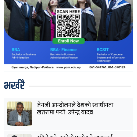
भर्खरै
जेनजी आन्दोलनले देशको स्वाधीनता
खतरामा पर्‍यो: उपेन्द्र यादव