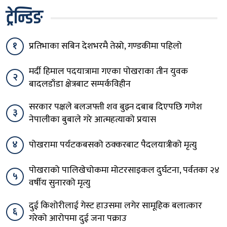
ट्रेन्डिङ
१
प्रतिभाका सबिन देशभरमै तेस्रो, गण्डकीमा पहिलो
मर्दी हिमाल पदयात्रामा गएका पोखराका तीन युवक
२
बादलडाँडा क्षेत्रबाट सम्पर्कविहीन
सरकार पक्षले बलजफ्ती शव बुझ्न दबाब दिएपछि गणेश
३
नेपालीका बुबाले गरे आत्महत्याको प्रयास
४
पोखरामा पर्यटकबसको ठक्करबाट पैदलयात्रीको मृत्यु
पोखराको पालिखेचोकमा मोटरसाइकल दुर्घटना, पर्वतका २४
५
वर्षीय सुनारको मृत्यु
दुई किशोरीलाई गेस्ट हाउसमा लगेर सामूहिक बलात्कार
६
गरेको आरोपमा दुई जना पक्राउ