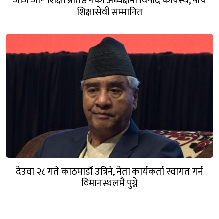
जोर्ज जोन शिक्षा प्रतिष्ठानको अध्यक्षमा विनोद कायस्थ, पाँच
शिक्षासेवी सम्मानित
देउवा २८ गते काठमाडौं उत्रिने, नेता कार्यकर्ता स्वागत गर्न
विमानस्थलमै पुग्ने