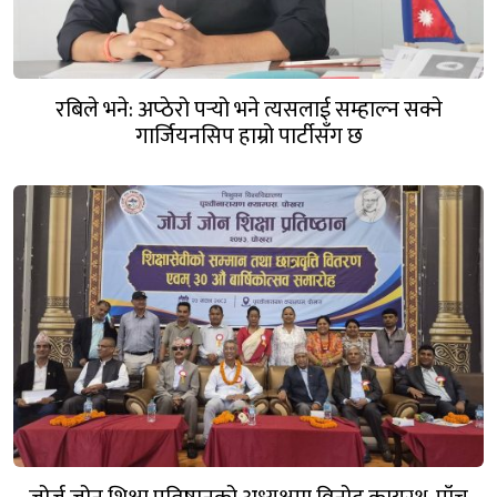
रबिले भने: अप्ठेरो पर्‍यो भने त्यसलाई सम्हाल्न सक्ने
गार्जियनसिप हाम्रो पार्टीसँग छ