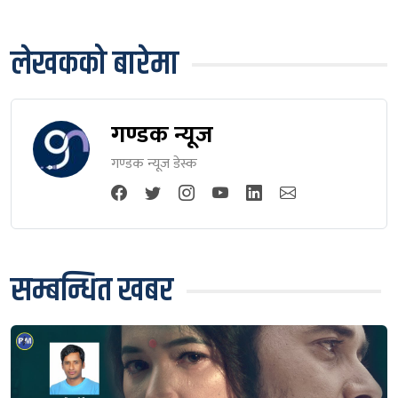
लेखकको बारेमा
गण्डक न्यूज
गण्डक न्यूज डेस्क
सम्बन्धित खबर