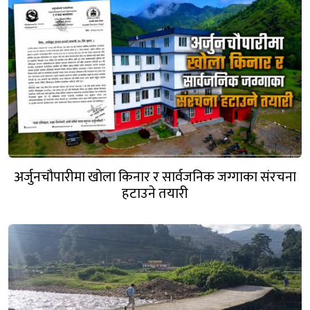
अर्जुनचौपारीमा खोला किनार र सार्वजनिक जग्गाका संरचना
हटाउने तयारी