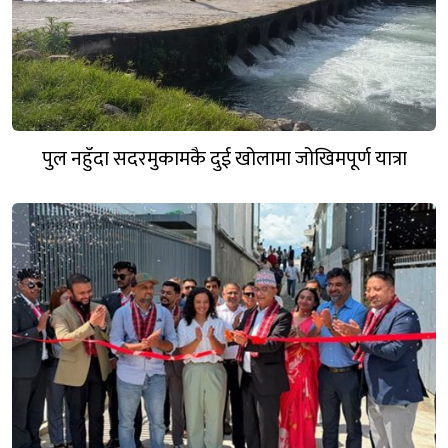
पुल नहुँदा सदरमुकामकै दुई खोलामा जोखिमपूर्ण यात्रा