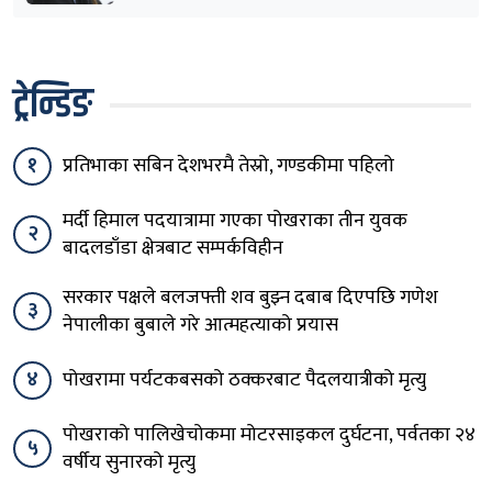
ट्रेन्डिङ
१
प्रतिभाका सबिन देशभरमै तेस्रो, गण्डकीमा पहिलो
मर्दी हिमाल पदयात्रामा गएका पोखराका तीन युवक
२
बादलडाँडा क्षेत्रबाट सम्पर्कविहीन
सरकार पक्षले बलजफ्ती शव बुझ्न दबाब दिएपछि गणेश
३
नेपालीका बुबाले गरे आत्महत्याको प्रयास
४
पोखरामा पर्यटकबसको ठक्करबाट पैदलयात्रीको मृत्यु
पोखराको पालिखेचोकमा मोटरसाइकल दुर्घटना, पर्वतका २४
५
वर्षीय सुनारको मृत्यु