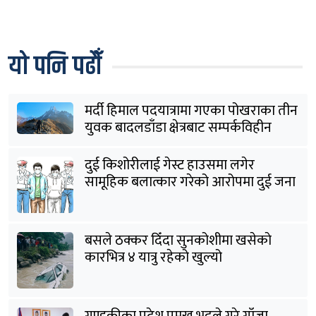
यो पनि पढौँ
मर्दी हिमाल पदयात्रामा गएका पोखराका तीन
युवक बादलडाँडा क्षेत्रबाट सम्पर्कविहीन
दुई किशोरीलाई गेस्ट हाउसमा लगेर
सामूहिक बलात्कार गरेको आरोपमा दुई जना
पक्राउ
बसले ठक्कर दिँदा सुनकोशीमा खसेकाे
कारभित्र ४ यात्रु रहेको खुल्यो