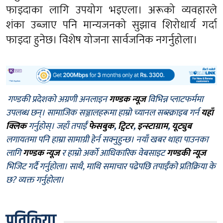
फाइदाका लागि उपयोग भइएला। अरूको व्यवहारले
शंका उब्जाए पनि मान्यजनको सुझाव शिरोधार्य गर्दा
फाइदा हुनेछ। विशेष योजना सार्वजनिक नगर्नुहोला।
गण्डकी प्रदेशको अग्रणी अनलाइन
गण्डक न्यूज
विभिन्न प्लाटफर्ममा
उपलब्ध छन्। सामाजिक सञ्जालहरूमा हाम्रो च्यानल सब्स्क्राइब गर्न
यहाँ
क्लिक
गर्नुहोस्। जहाँ तपाईँ
फेसबुक
,
ट्विटर
,
इन्स्टाग्राम
,
यूट्युब
लगायतमा पनि हाम्रा सामाग्री हेर्न सक्नुहुन्छ। नयाँ खबर थाहा पाउनका
लागि
गण्डक न्यूज
र हाम्रो अर्को आधिकारिक वेबसाइट
गण्डकी न्यूज
भिजिट गर्दै गर्नुहोला। साथै, माथि समाचार पढेपछि तपाईँको प्रतिक्रिया के
छ? व्यक्त गर्नुहोला।
प्रतिक्रिया