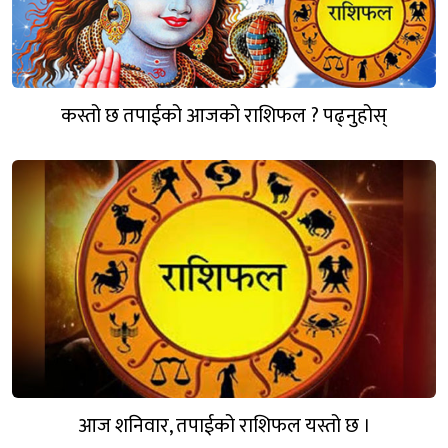
कस्तो छ तपाईको आजको राशिफल ? पढ्नुहोस्
आज शनिवार, तपाईको राशिफल यस्तो छ ।