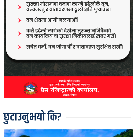
छुटाउनुभयो कि?