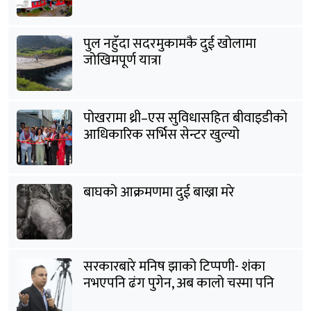
पुल नहुँदा सदरमुकामकै दुई खोलामा
जोखिमपूर्ण यात्रा
पोखरामा थ्री–एस सुविधासहित बीवाइडीको
आधिकारिक सर्भिस सेन्टर खुल्यो
बाघको आक्रमणमा दुई बाख्रा मरे
सरकारबारे मनिष झाको टिप्पणी- शंका
नभएपनि ढंग पुगेन, अब कालो चस्मा पनि
हटाउनुपर्छ