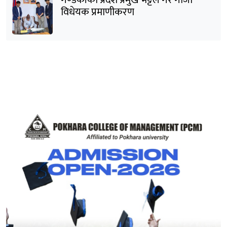
गण्डकीका प्रदेश प्रमुख भट्टले गरे गाँजा
विधेयक प्रमाणीकरण