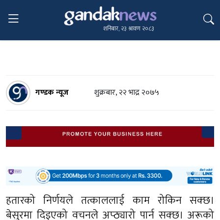
शनिबार, २३ श्रावण २०८३
गण्डक न्यूज
शुक्रबार, २२ भाद्र २०७५
हतारको निर्णयले तत्काललाई काम रोकिन सक्छ।
बेसुरमा दिइएको वचनले अप्ठ्यारो पार्न सक्छ। अरूको