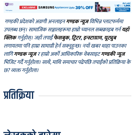
गण्डकी प्रदेशको अग्रणी अनलाइन
गण्डक न्यूज
विभिन्न प्लाटफर्ममा
उपलब्ध छन्। सामाजिक सञ्जालहरूमा हाम्रो च्यानल सब्स्क्राइब गर्न
यहाँ
क्लिक
गर्नुहोस्। जहाँ तपाईँ
फेसबुक
,
ट्विटर
,
इन्स्टाग्राम
,
यूट्युब
लगायतमा पनि हाम्रा सामाग्री हेर्न सक्नुहुन्छ। नयाँ खबर थाहा पाउनका
लागि
गण्डक न्यूज
र हाम्रो अर्को आधिकारिक वेबसाइट
गण्डकी न्यूज
भिजिट गर्दै गर्नुहोला। साथै, माथि समाचार पढेपछि तपाईँको प्रतिक्रिया के
छ? व्यक्त गर्नुहोला।
प्रतिक्रिया