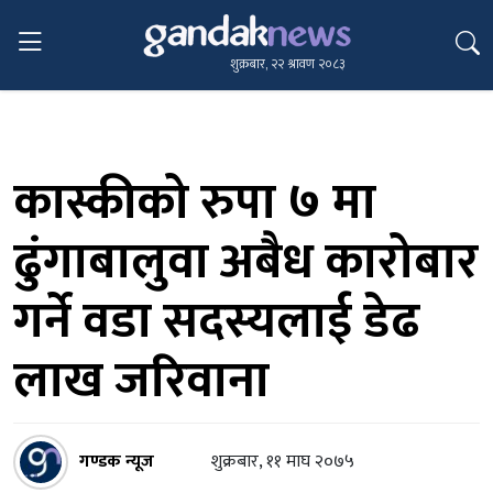
शुक्रबार, २२ श्रावण २०८३
कास्कीको रुपा ७ मा
ढुंगाबालुवा अबैध कारोबार
गर्ने वडा सदस्यलाई डेढ
लाख जरिवाना
गण्डक न्यूज
शुक्रबार, ११ माघ २०७५