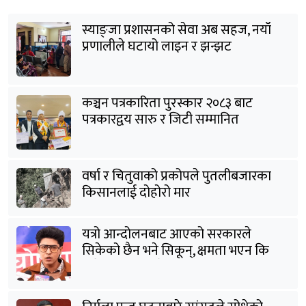
स्याङ्जा प्रशासनको सेवा अब सहज, नयाँ
प्रणालीले घटायो लाइन र झन्झट
कञ्चन पत्रकारिता पुरस्कार २०८३ बाट
पत्रकारद्वय सारु र जिटी सम्मानित
वर्षा र चितुवाको प्रकोपले पुतलीबजारका
किसानलाई दोहोरो मार
यत्रो आन्दोलनबाट आएको सरकारले
सिकेको छैन भने सिकून्, क्षमता भएन कि
विवेक भएन कि के भएन ?: मिराज ढुंगाना