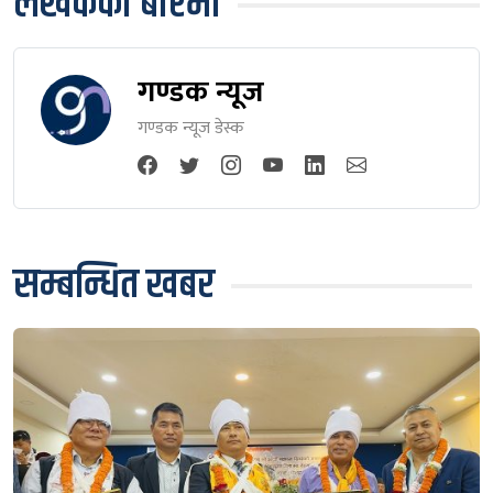
लेखकको बारेमा
गण्डक न्यूज
गण्डक न्यूज डेस्क
सम्बन्धित खबर