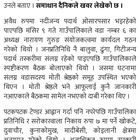
उनले बताए ।
समाधान दैनिकले खवर लेखेको छ ।
अवैध रुपमा नदीजन्य पदार्थ ओसारपसार भइरहेको
पाएपछि मंसिर ९ गते गाउँपालिकाले वडा नम्बर ६ का
अध्यक्ष नारायण गुरुङ संयोजकत्वमा कार्यदल गठन
गरेको थियो । जनप्रतिनिधि नै बालुवा, ढुंगा, गिटीजन्य
पदार्थ तस्करीमा संलग्न रहेको पाइएपछि गाउँपालिकाले
स्पष्टीकरण बैठक बोलाएको थियो । जसमा घटनामा
संलग्न वडासदस्य मोती श्रेष्ठको समूह उपस्थित भएको
थिएन । मोती श्रेष्ठले भने आफूलाई कुनै जानकारी
नआएकाले बैठकमा सामेल नभएको दाबी गरेका थिए ।
पटकपटक टेण्डर आह्वान गर्दा पनि नपरेपछि गाउँपालिका
प्रतिनिधि र सरोकारवाला निकाय रुपा ७ मा पर्ने खोकटे,
दुवाचौर, कुनाकोमुख, मादीबेंसी, कोइलानी क्षेत्रमा