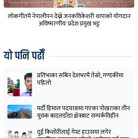
लोकगीतमै नेपालीपन देख्ने जनकविकेशरी थापाको योगदान
अविष्मरणीयः प्रदेश प्रमुख भट्ट
यो पनि पढौँ
प्रतिभाका सबिन देशभरमै तेस्रो, गण्डकीमा
पहिलो
मर्दी हिमाल पदयात्रामा गएका पोखराका तीन
युवक बादलडाँडा क्षेत्रबाट सम्पर्कविहीन
दुई किशोरीलाई गेस्ट हाउसमा लगेर