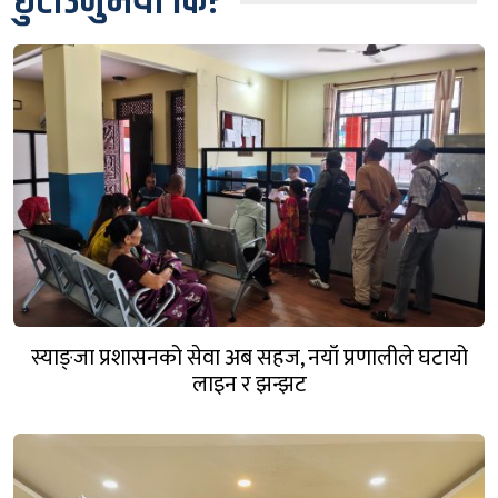
छुटाउनुभयो कि?
स्याङ्जा प्रशासनको सेवा अब सहज, नयाँ प्रणालीले घटायो
लाइन र झन्झट