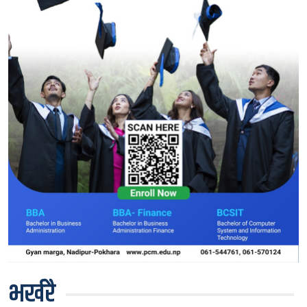
भर्खरै