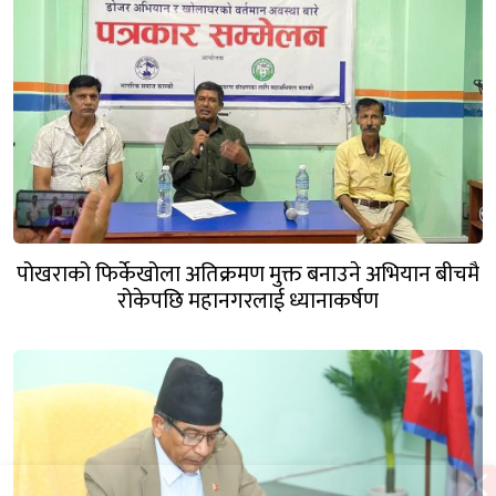
पोखराको फिर्केखोला अतिक्रमण मुक्त बनाउने अभियान बीचमै
रोकेपछि महानगरलाई ध्यानाकर्षण