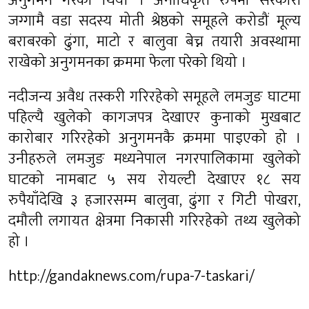
अनुगमन गरेको थियो । अनाधिकृत रुपमा सरकारी
जग्गामै वडा सदस्य मोती श्रेष्ठको समूहले करोडौं मूल्य
बराबरको ढुंगा, माटो र बालुवा बेच्न तयारी अवस्थामा
राखेको अनुगमनका क्रममा फेला परेको थियो ।
नदीजन्य अवैध तस्करी गरिरहेको समूहले लमजुङ घाटमा
पहिल्यै खुलेको कागजपत्र देखाएर कुनाको मुखबाट
कारोबार गरिरहेको अनुगमनकै क्रममा पाइएको हो ।
उनीहरुले लमजुङ मध्यनेपाल नगरपालिकामा खुलेको
घाटको नामबाट ५ सय रोयल्टी देखाएर १८ सय
रुपैयाँदेखि ३ हजारसम्म बालुवा, ढुंगा र गिटी पोखरा,
दमौली लगायत क्षेत्रमा निकासी गरिरहेको तथ्य खुलेको
हो ।
http://gandaknews.com/rupa-7-taskari/