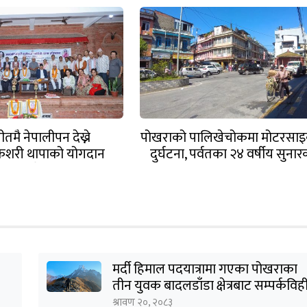
मै नेपालीपन देख्ने
पोखराको पालिखेचोकमा मोटरसा
शरी थापाको योगदान
दुर्घटना, पर्वतका २४ वर्षीय सुनार
ीयः प्रदेश प्रमुख भट्ट
मृत्यु
मर्दी हिमाल पदयात्रामा गएका पोखराका
तीन युवक बादलडाँडा क्षेत्रबाट सम्पर्कविह
श्रावण २०, २०८३