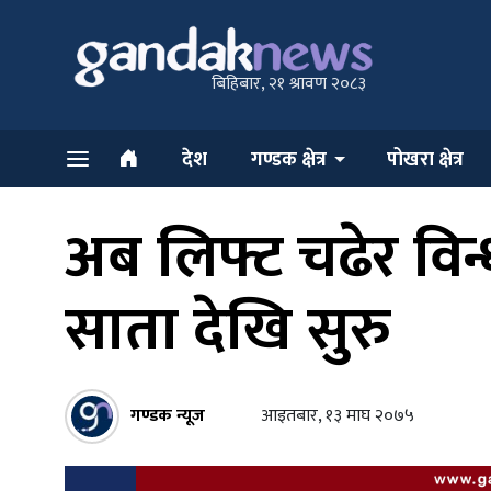
बिहिबार, २१ श्रावण २०८३
देश
गण्डक क्षेत्र
पोखरा क्षेत्र
अब लिफ्ट चढेर विन्
साता देखि सुरु
गण्डक न्यूज
आइतबार, १३ माघ २०७५