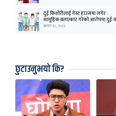
दुई किशोरीलाई गेस्ट हाउसमा लगेर
सामूहिक बलात्कार गरेको आरोपमा दुई 
पक्राउ
श्रावण १८, २०८३
छुटाउनुभयो कि?