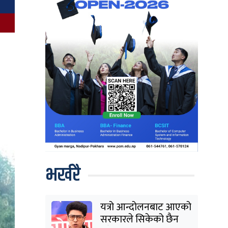
भर्खरै
यत्रो आन्दोलनबाट आएको
सरकारले सिकेको छैन