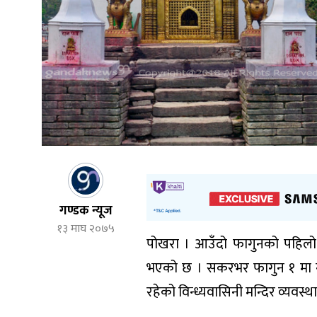
गण्डक न्यूज
१३ माघ २०७५
पोखरा । आउँदो फागुनको पहिलो स
भएको छ । सकरभर फागुन १ मा नै से
रहेको विन्ध्यवासिनी मन्दिर व्यवस्