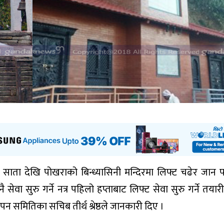
ाता देखि पोखराको बिन्ध्यासिनी मन्दिरमा लिफ्ट चढेर जान प
वा सुरु गर्ने नत्र पहिलो हप्ताबाट लिफ्ट सेवा सुरु गर्ने तयार
थापन समितिका सचिब तीर्थ श्रेष्ठले जानकारी दिए ।