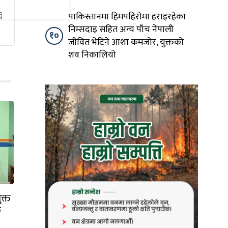
पाकिस्तानमा हिमपहिरोमा हराइरहेका
निम्सदाइ सहित अन्य पाँच नेपाली
१०
जीवित भेटिने आशा कमजोर, युक्तको
शव निकालियो
क्त
ि