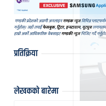
गण्डकी प्रदेशको अग्रणी अनलाइन
गण्डक न्यूज
विभिन्न प्लाटफर्म
गर्नुहोस्। जहाँ तपाईँ
फेसबुक
,
ट्विटर
,
इन्स्टाग्राम
,
यूट्युब
लगायतमा प
हाम्रो अर्को आधिकारिक वेबसाइट
गण्डकी न्यूज
भिजिट गर्दै गर्नुह
प्रतिक्रिया
लेखकको बारेमा