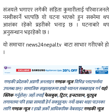
संजयले भगाएर लगेकी संहिता कुमारीलाई परिवारजनले
नस्वीकार्ने भएपछि यो घटना भएको हुन सक्नेमा थप
आशंका रहेको प्रहरीको भनाइ छ । घटनाबारे थप
अनुसन्धान भइरहेको छ ।
यो समाचार news24nepal.tv बाटा साभार गरीएको हो
।
गण्डकी प्रदेशको अग्रणी अनलाइन
गण्डक न्यूज
विभिन्न प्लाटफर्ममा
उपलब्ध छन्। सामाजिक सञ्जालहरूमा हाम्रो च्यानल सब्स्क्राइब गर्न
यहाँ
क्लिक
गर्नुहोस्। जहाँ तपाईँ
फेसबुक
,
ट्विटर
,
इन्स्टाग्राम
,
यूट्युब
लगायतमा पनि हाम्रा सामाग्री हेर्न सक्नुहुन्छ। नयाँ खबर थाहा पाउनका
लागि
गण्डक न्यूज
र हाम्रो अर्को आधिकारिक वेबसाइट
गण्डकी न्यूज