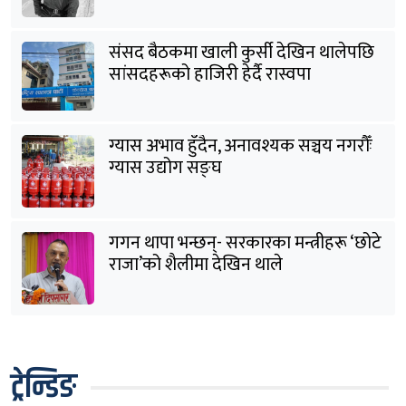
संसद बैठकमा खाली कुर्सी देखिन थालेपछि
सांसदहरूको हाजिरी हेर्दै रास्वपा
ग्यास अभाव हुँदैन, अनावश्यक सञ्चय नगरौँः
ग्यास उद्योग सङ्घ
गगन थापा भन्छन्- सरकारका मन्त्रीहरू ‘छोटे
राजा’को शैलीमा देखिन थाले
ट्रेन्डिङ