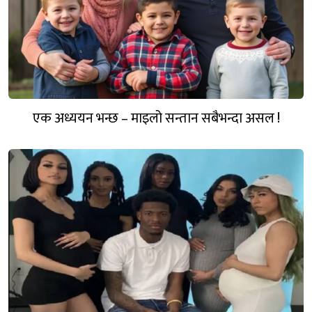
एक अध्ययन भन्छ – माइलो सन्तान सबैभन्दा असल !