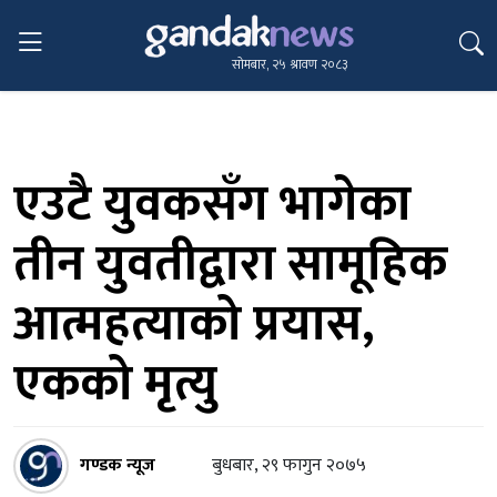
सोमबार, २५ श्रावण २०८३
एउटै युवकसँग भागेका
तीन युवतीद्वारा सामूहिक
आत्महत्याको प्रयास,
एकको मृत्यु
गण्डक न्यूज
बुधबार, २९ फागुन २०७५