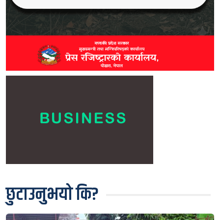
छुटाउनुभयो कि?