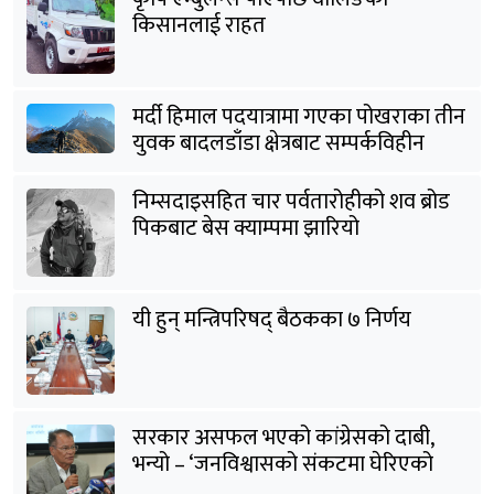
किसानलाई राहत
मर्दी हिमाल पदयात्रामा गएका पोखराका तीन
युवक बादलडाँडा क्षेत्रबाट सम्पर्कविहीन
निम्सदाइसहित चार पर्वतारोहीको शव ब्रोड
पिकबाट बेस क्याम्पमा झारियो
यी हुन् मन्त्रिपरिषद् बैठकका ७ निर्णय
सरकार असफल भएको कांग्रेसको दाबी,
भन्यो – ‘जनविश्वासको संकटमा घेरिएको
सरकार विषयान्तर गर्न माहिर छ’