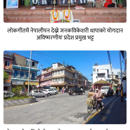
लोकगीतमै नेपालीपन देख्ने जनकविकेशरी थापाको योगदान
अविष्मरणीयः प्रदेश प्रमुख भट्ट