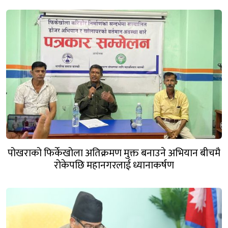
पोखराको फिर्केखोला अतिक्रमण मुक्त बनाउने अभियान बीचमै
रोकेपछि महानगरलाई ध्यानाकर्षण