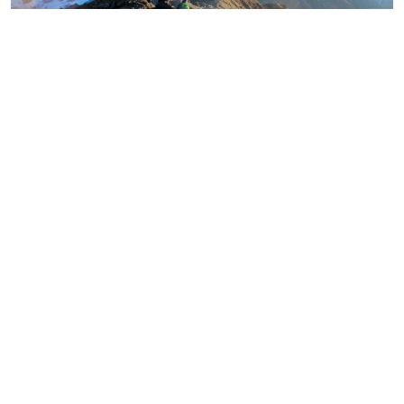
मर्दी हिमाल पदयात्रामा गएका पोखराका तीन युवक बादलडाँडा
क्षेत्रबाट सम्पर्कविहीन