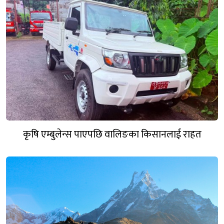
कृषि एम्बुलेन्स पाएपछि वालिङका किसानलाई राहत