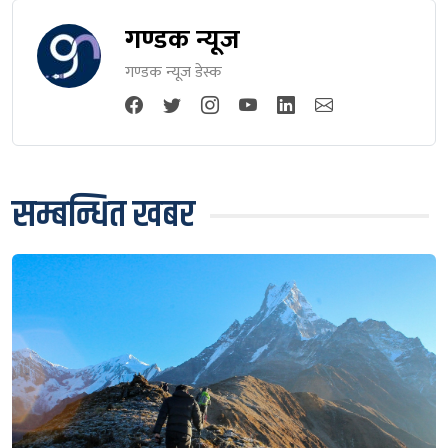
गण्डक न्यूज
गण्डक न्यूज डेस्क
सम्बन्धित खबर