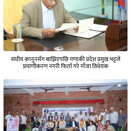
संघीय कानुनसँग बाझिएपछि गण्डकी प्रदेश प्रमुख भट्टले
प्रमाणीकरण नगरी फिर्ता गरे गाँजा विधेयक