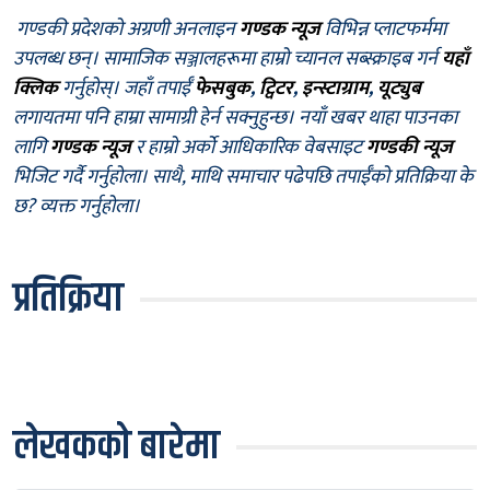
गण्डकी प्रदेशको अग्रणी अनलाइन
गण्डक न्यूज
विभिन्न प्लाटफर्ममा
उपलब्ध छन्। सामाजिक सञ्जालहरूमा हाम्रो च्यानल सब्स्क्राइब गर्न
यहाँ
क्लिक
गर्नुहोस्। जहाँ तपाईँ
फेसबुक
,
ट्विटर
,
इन्स्टाग्राम
,
यूट्युब
लगायतमा पनि हाम्रा सामाग्री हेर्न सक्नुहुन्छ। नयाँ खबर थाहा पाउनका
लागि
गण्डक न्यूज
र हाम्रो अर्को आधिकारिक वेबसाइट
गण्डकी न्यूज
भिजिट गर्दै गर्नुहोला। साथै, माथि समाचार पढेपछि तपाईँको प्रतिक्रिया के
छ? व्यक्त गर्नुहोला।
प्रतिक्रिया
लेखकको बारेमा