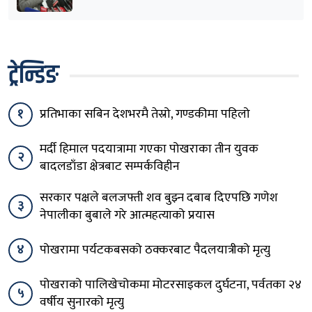
ट्रेन्डिङ
१
प्रतिभाका सबिन देशभरमै तेस्रो, गण्डकीमा पहिलो
मर्दी हिमाल पदयात्रामा गएका पोखराका तीन युवक
२
बादलडाँडा क्षेत्रबाट सम्पर्कविहीन
सरकार पक्षले बलजफ्ती शव बुझ्न दबाब दिएपछि गणेश
३
नेपालीका बुबाले गरे आत्महत्याको प्रयास
४
पोखरामा पर्यटकबसको ठक्करबाट पैदलयात्रीको मृत्यु
पोखराको पालिखेचोकमा मोटरसाइकल दुर्घटना, पर्वतका २४
५
वर्षीय सुनारको मृत्यु