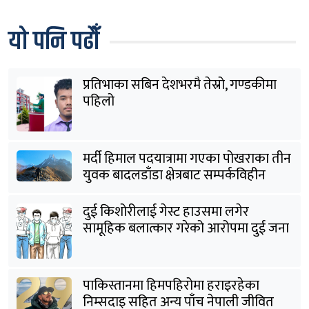
यो पनि पढौँ
प्रतिभाका सबिन देशभरमै तेस्रो, गण्डकीमा
पहिलो
मर्दी हिमाल पदयात्रामा गएका पोखराका तीन
युवक बादलडाँडा क्षेत्रबाट सम्पर्कविहीन
दुई किशोरीलाई गेस्ट हाउसमा लगेर
सामूहिक बलात्कार गरेको आरोपमा दुई जना
पक्राउ
पाकिस्तानमा हिमपहिरोमा हराइरहेका
निम्सदाइ सहित अन्य पाँच नेपाली जीवित