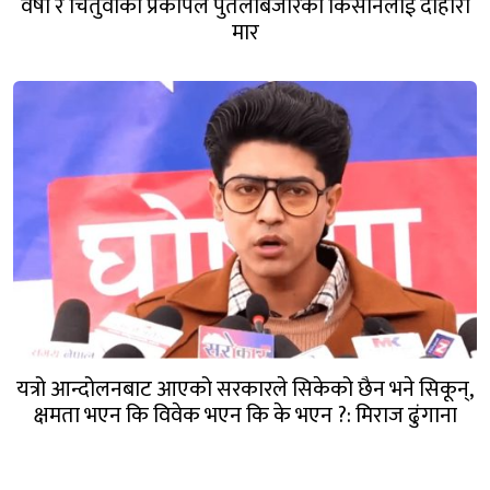
वर्षा र चितुवाको प्रकोपले पुतलीबजारका किसानलाई दोहोरो
मार
यत्रो आन्दोलनबाट आएको सरकारले सिकेको छैन भने सिकून्,
क्षमता भएन कि विवेक भएन कि के भएन ?: मिराज ढुंगाना