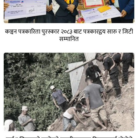
कञ्चन पत्रकारिता पुरस्कार २०८३ बाट पत्रकारद्वय सारु र जिटी
सम्मानित