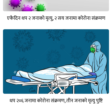
एकैदिन थप २ जनाको मृत्यु, २ सय जनामा कोरोना संक्रमण
थप २०६ जनामा कोरोना संक्रमण, तीन जनाको मृत्यु पुष्टि