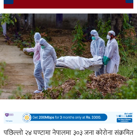
पछिल्लो २४ घण्टामा नेपालमा ३०३ जना कोरोना संक्रमित