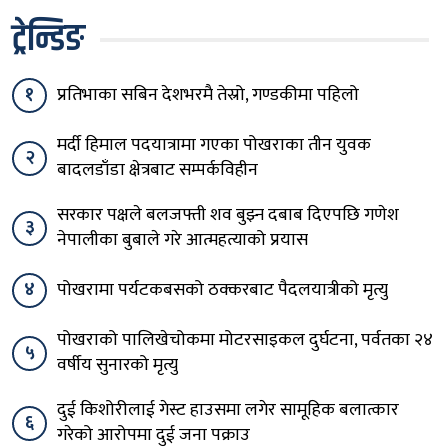
ट्रेन्डिङ
१
प्रतिभाका सबिन देशभरमै तेस्रो, गण्डकीमा पहिलो
मर्दी हिमाल पदयात्रामा गएका पोखराका तीन युवक
२
बादलडाँडा क्षेत्रबाट सम्पर्कविहीन
सरकार पक्षले बलजफ्ती शव बुझ्न दबाब दिएपछि गणेश
३
नेपालीका बुबाले गरे आत्महत्याको प्रयास
४
पोखरामा पर्यटकबसको ठक्करबाट पैदलयात्रीको मृत्यु
पोखराको पालिखेचोकमा मोटरसाइकल दुर्घटना, पर्वतका २४
५
वर्षीय सुनारको मृत्यु
दुई किशोरीलाई गेस्ट हाउसमा लगेर सामूहिक बलात्कार
६
गरेको आरोपमा दुई जना पक्राउ