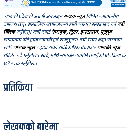
गण्डकी प्रदेशको अग्रणी अनलाइन
गण्डक न्यूज
विभिन्न प्लाटफर्ममा
उपलब्ध छन्। सामाजिक सञ्जालहरूमा हाम्रो च्यानल सब्स्क्राइब गर्न
यहाँ
क्लिक
गर्नुहोस्। जहाँ तपाईँ
फेसबुक
,
ट्विटर
,
इन्स्टाग्राम
,
यूट्युब
लगायतमा पनि हाम्रा सामाग्री हेर्न सक्नुहुन्छ। नयाँ खबर थाहा पाउनका
लागि
गण्डक न्यूज
र हाम्रो अर्को आधिकारिक वेबसाइट
गण्डकी न्यूज
भिजिट गर्दै गर्नुहोला। साथै, माथि समाचार पढेपछि तपाईँको प्रतिक्रिया के
छ? व्यक्त गर्नुहोला।
प्रतिक्रिया
लेखकको बारेमा