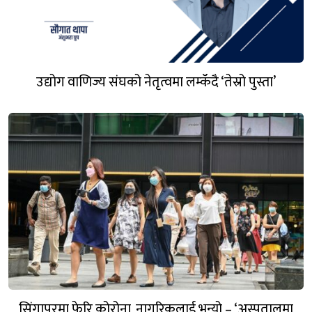
उद्योग वाणिज्य संघको नेतृत्वमा लम्कँदै ‘तेस्रो पुस्ता’
सिंगापुरमा फेरि कोरोना, नागरिकलाई भन्यो – ‘अस्पतालमा