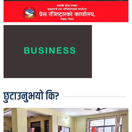
छुटाउनुभयो कि?