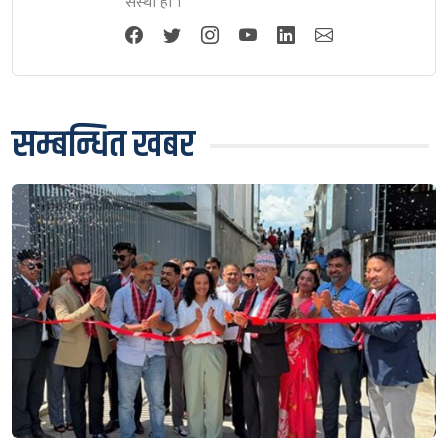
संस्था हाे ।
सम्बन्धित खबर