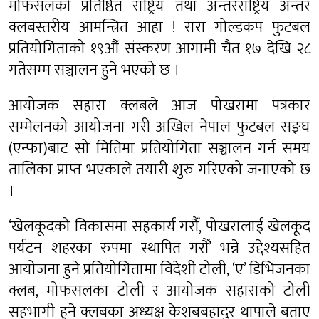
मोफसलको प्रतिष्ठित राष्ट्रिय तथा अन्तरराष्ट्रिय अन्तर
क्लबस्तरीय आमन्त्रित आहा ! रारा गोल्डकप फुटबल
प्रतियोगिताको १९औँ संस्करण आगामी चैत १७ देखि २८
गतेसम्म सञ्चालन हुने भएको छ ।
आयोजक सहारा क्लबले आज पोखरामा पत्रकार
सम्मेलनको आयोजना गरी अखिल नेपाल फुटबल सङ्घ
(एन्फा)बाट सो मितिमा प्रतियोगिता सञ्चालन गर्न समय
तालिका प्राप्त भएकाले तयारी शुरु गरिएको जनाएको छ
।
‘खेलकूदको विकासमा सहकार्य गरौँ, पोखरालाई खेलकूद
पर्यटन शहरका रुपमा स्थापित गरौँ’ भन्ने उद्देश्यसहित
आयोजना हुने प्रतियोगितामा विदेशी टोली, ‘ए’ डिभिजनका
क्लब, मोफसलका टोली र आयोजक सहाराको टोली
सहभागी हुने क्लबका अध्यक्ष केशबबहादुर थापाले बताए