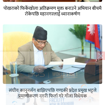
पोखराको फिर्केखोला अतिक्रमण मुक्त बनाउने अभियान बीचमै
रोकेपछि महानगरलाई ध्यानाकर्षण
संघीय कानुनसँग बाझिएपछि गण्डकी प्रदेश प्रमुख भट्टले
प्रमाणीकरण नगरी फिर्ता गरे गाँजा विधेयक