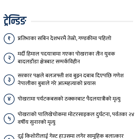
ट्रेन्डिङ
१
प्रतिभाका सबिन देशभरमै तेस्रो, गण्डकीमा पहिलो
मर्दी हिमाल पदयात्रामा गएका पोखराका तीन युवक
२
बादलडाँडा क्षेत्रबाट सम्पर्कविहीन
सरकार पक्षले बलजफ्ती शव बुझ्न दबाब दिएपछि गणेश
३
नेपालीका बुबाले गरे आत्महत्याको प्रयास
४
पोखरामा पर्यटकबसको ठक्करबाट पैदलयात्रीको मृत्यु
पोखराको पालिखेचोकमा मोटरसाइकल दुर्घटना, पर्वतका २४
५
वर्षीय सुनारको मृत्यु
दुई किशोरीलाई गेस्ट हाउसमा लगेर सामूहिक बलात्कार