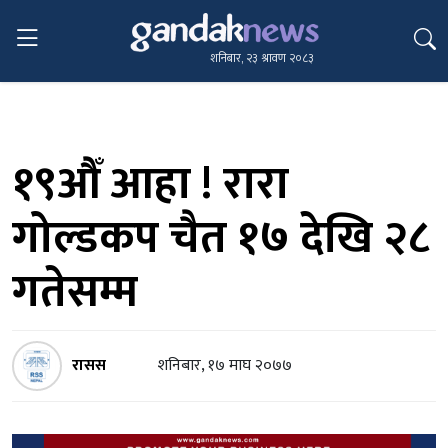
शनिबार, २३ श्रावण २०८३
१९औँ आहा ! रारा
गोल्डकप चैत १७ देखि २८
गतेसम्म
रासस
शनिबार, १७ माघ २०७७