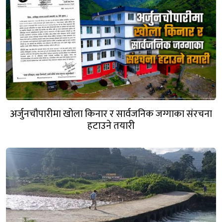
अर्जुनचौपारीमा खोला किनार र सार्वजनिक जग्गाका संरचना
हटाउने तयारी