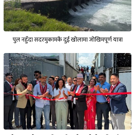
पुल नहुँदा सदरमुकामकै दुई खोलामा जोखिमपूर्ण यात्रा