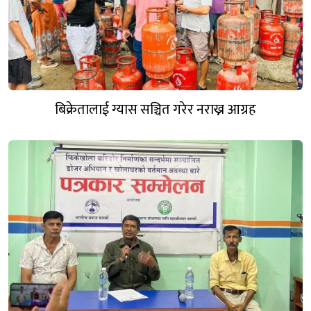
बिक्रेतालाई ग्यास सञ्चित गरेर नराख्न आग्रह