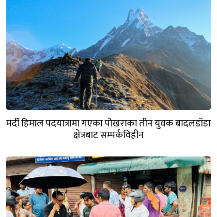
मर्दी हिमाल पदयात्रामा गएका पोखराका तीन युवक बादलडाँडा
क्षेत्रबाट सम्पर्कविहीन