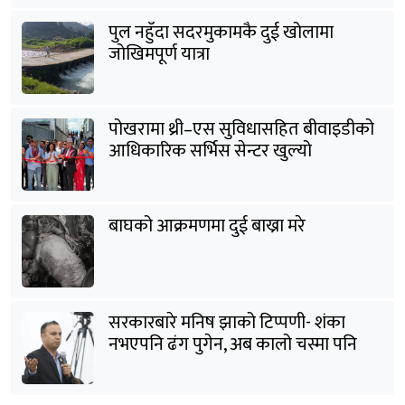
पुल नहुँदा सदरमुकामकै दुई खोलामा
जोखिमपूर्ण यात्रा
पोखरामा थ्री–एस सुविधासहित बीवाइडीको
आधिकारिक सर्भिस सेन्टर खुल्यो
बाघको आक्रमणमा दुई बाख्रा मरे
सरकारबारे मनिष झाको टिप्पणी- शंका
नभएपनि ढंग पुगेन, अब कालो चस्मा पनि
हटाउनुपर्छ