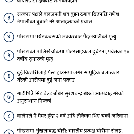
बादलडाँडा क्षेत्रबाट सम्पर्कविहीन
सरकार पक्षले बलजफ्ती शव बुझ्न दबाब दिएपछि गणेश
३
नेपालीका बुबाले गरे आत्महत्याको प्रयास
४
पोखरामा पर्यटकबसको ठक्करबाट पैदलयात्रीको मृत्यु
पोखराको पालिखेचोकमा मोटरसाइकल दुर्घटना, पर्वतका २४
५
वर्षीय सुनारको मृत्यु
दुई किशोरीलाई गेस्ट हाउसमा लगेर सामूहिक बलात्कार
६
गरेको आरोपमा दुई जना पक्राउ
गाडीभित्रै सिट बेल्ट बाँधेर सुरेशचन्द्र श्रेष्ठले आत्मदाह गरेको
७
अनुसन्धान निष्कर्ष
८
बालेनले नै मेयर हुँदा २ वर्ष अघि तोकेका थिए चर्को जरिवाना
पोखरामा शृंखलाबद्ध चोरी: भारतीय प्रत्यक्ष चोरीमा संलग्न,