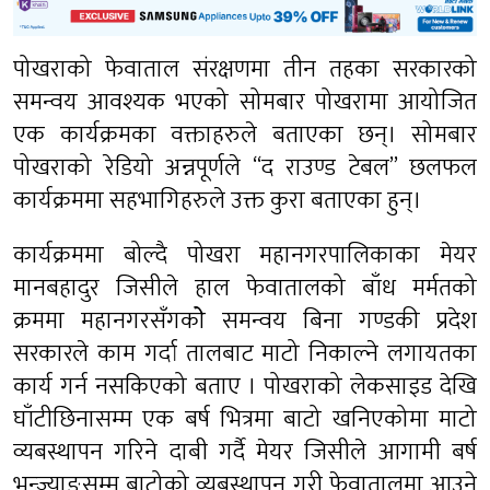
पोखराको फेवाताल संरक्षणमा तीन तहका सरकारको
समन्वय आवश्यक भएको सोमबार पोखरामा आयोजित
एक कार्यक्रमका वक्ताहरुले बताएका छन्। सोमबार
पोखराको रेडियो अन्नपूर्णले “द राउण्ड टेबल” छलफल
कार्यक्रममा सहभागिहरुले उक्त कुरा बताएका हुन्।
कार्यक्रममा बोल्दै पोखरा महानगरपालिकाका मेयर
मानबहादुर जिसीले हाल फेवातालको बाँध मर्मतको
क्रममा महानगरसँगकोे समन्वय बिना गण्डकी प्रदेश
सरकारले काम गर्दा तालबाट माटो निकाल्ने लगायतका
कार्य गर्न नसकिएको बताए । पोखराको लेकसाइड देखि
घाँटीछिनासम्म एक बर्ष भित्रमा बाटो खनिएकोमा माटो
व्यबस्थापन गरिने दाबी गर्दै मेयर जिसीले आगामी बर्ष
भन्ज्याङसम्म बाटोको व्यबस्थापन गरी फेवातालमा आउने