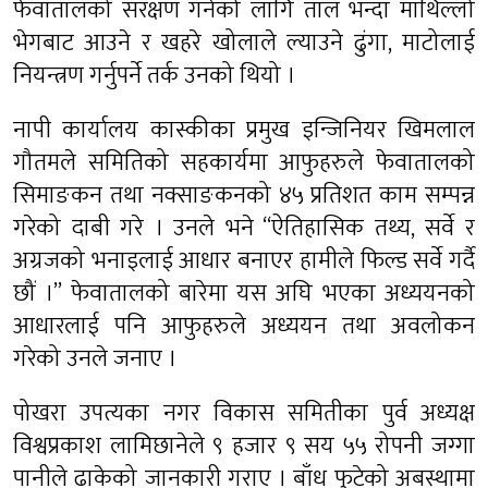
फेवातालको संरक्षण गर्नको लागि ताल भन्दा माथिल्लो
भेगबाट आउने र खहरे खोलाले ल्याउने ढुंगा, माटोलाई
नियन्त्रण गर्नुपर्ने तर्क उनको थियो ।
नापी कार्यालय कास्कीका प्रमुख इन्जिनियर खिमलाल
गौतमले समितिको सहकार्यमा आफुहरुले फेवातालको
सिमाङकन तथा नक्साङकनको ४५ प्रतिशत काम सम्पन्न
गरेको दाबी गरे । उनले भने “ऐतिहासिक तथ्य, सर्वे र
अग्रजको भनाइलाई आधार बनाएर हामीले फिल्ड सर्वे गर्दै
छौं ।” फेवातालको बारेमा यस अघि भएका अध्ययनको
आधारलाई पनि आफुहरुले अध्ययन तथा अवलोकन
गरेको उनले जनाए ।
पोखरा उपत्यका नगर विकास समितीका पुर्व अध्यक्ष
विश्वप्रकाश लामिछानेले ९ हजार ९ सय ५५ रोपनी जग्गा
पानीले ढाकेको जानकारी गराए । बाँध फुटेको अबस्थामा