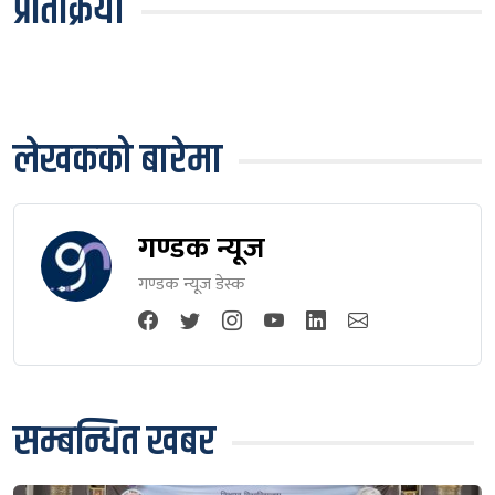
प्रतिक्रिया
लेखकको बारेमा
गण्डक न्यूज
गण्डक न्यूज डेस्क
सम्बन्धित खबर