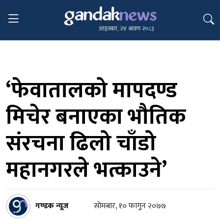
आइतबार, २४ श्रावण २०८३
‘फेवातालको मापदण्ड
मिचेर बनाएका भौतिक
संरचना ढिलो चाँडो
महानगरले भत्काउने’
गण्डक न्यूज
सोमबार, १० फागुन २०७७