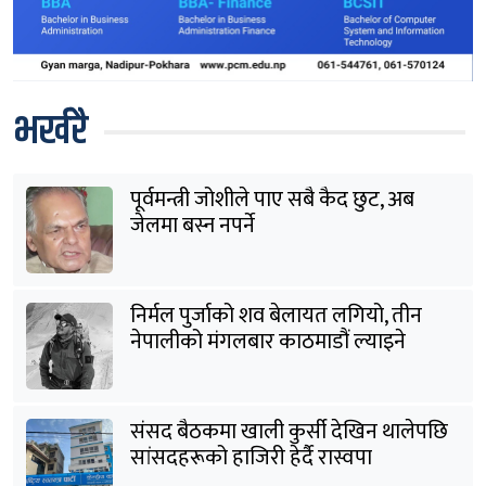
भर्खरै
पूर्वमन्त्री जोशीले पाए सबै कैद छुट, अब
जेलमा बस्न नपर्ने
निर्मल पुर्जाको शव बेलायत लगियो, तीन
नेपालीको मंगलबार काठमाडौं ल्याइने
संसद बैठकमा खाली कुर्सी देखिन थालेपछि
सांसदहरूको हाजिरी हेर्दै रास्वपा