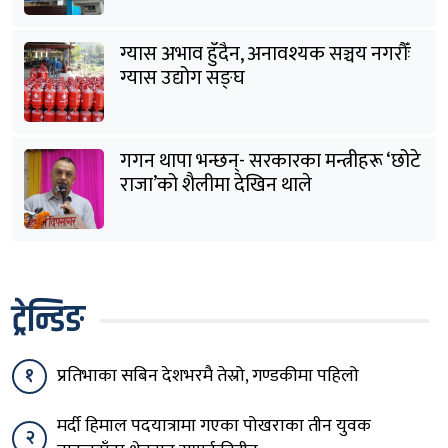
ग्यास अभाव हुँदैन, अनावश्यक सञ्चय नगरौँः
ग्यास उद्योग सङ्घ
गगन थापा भन्छन्- सरकारका मन्त्रीहरू ‘छोटे
राजा’को शैलीमा देखिन थाले
ट्रेन्डिङ
१
प्रतिभाका सबिन देशभरमै तेस्रो, गण्डकीमा पहिलो
मर्दी हिमाल पदयात्रामा गएका पोखराका तीन युवक
२