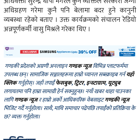
अधिवक्ता सुरेन्द्र थापा मगरले कुनै व्यक्तिले सरकारी जग्गा
अधिग्रहण गरेमा कुनै पनि बेलामा बदर हुने कानुनी
व्यबस्था रहेको बताए । उक्त कार्यक्रमको संचालन रेडियो
अन्नपूर्णकर्मी वासु मिश्रले गरेका थिए ।
गण्डकी प्रदेशको अग्रणी अनलाइन
गण्डक न्यूज
विभिन्न प्लाटफर्ममा
उपलब्ध छन्। सामाजिक सञ्जालहरूमा हाम्रो च्यानल सब्स्क्राइब गर्न
यहाँ
क्लिक
गर्नुहोस्। जहाँ तपाईँ
फेसबुक
,
ट्विटर
,
इन्स्टाग्राम
,
यूट्युब
लगायतमा पनि हाम्रा सामाग्री हेर्न सक्नुहुन्छ। नयाँ खबर थाहा पाउनका
लागि
गण्डक न्यूज
र हाम्रो अर्को आधिकारिक वेबसाइट
गण्डकी न्यूज
भिजिट गर्दै गर्नुहोला। साथै, माथि समाचार पढेपछि तपाईँको प्रतिक्रिया के
छ? व्यक्त गर्नुहोला।