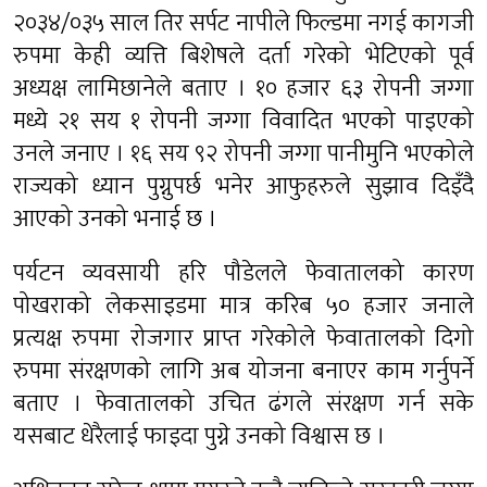
२०३४/०३५ साल तिर सर्पट नापीले फिल्डमा नगई कागजी
रुपमा केही व्यत्ति बिशेषले दर्ता गरेको भेटिएको पूर्व
अध्यक्ष लामिछानेले बताए । १० हजार ६३ रोपनी जग्गा
मध्ये २१ सय १ रोपनी जग्गा विवादित भएको पाइएको
उनले जनाए । १६ सय ९२ रोपनी जग्गा पानीमुनि भएकोले
राज्यको ध्यान पुग्नुपर्छ भनेर आफुहरुले सुझाव दिइँदै
आएको उनको भनाई छ ।
पर्यटन व्यवसायी हरि पौडेलले फेवातालको कारण
पोखराको लेकसाइडमा मात्र करिब ५० हजार जनाले
प्रत्यक्ष रुपमा रोजगार प्राप्त गरेकोले फेवातालको दिगो
रुपमा संरक्षणको लागि अब योजना बनाएर काम गर्नुपर्ने
बताए । फेवातालको उचित ढंगले संरक्षण गर्न सके
यसबाट धेरैलाई फाइदा पुग्ने उनको विश्वास छ ।