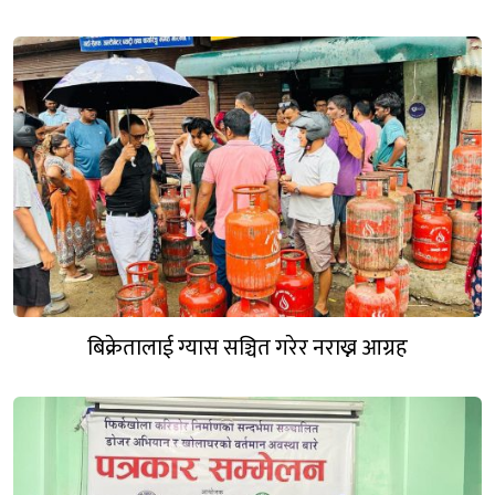
बिक्रेतालाई ग्यास सञ्चित गरेर नराख्न आग्रह