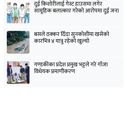
दुई किशोरीलाई गेस्ट हाउसमा लगेर
सामूहिक बलात्कार गरेको आरोपमा दुई जना
पक्राउ
बसले ठक्कर दिँदा सुनकोशीमा खसेकाे
कारभित्र ४ यात्रु रहेको खुल्यो
गण्डकीका प्रदेश प्रमुख भट्टले गरे गाँजा
विधेयक प्रमाणीकरण