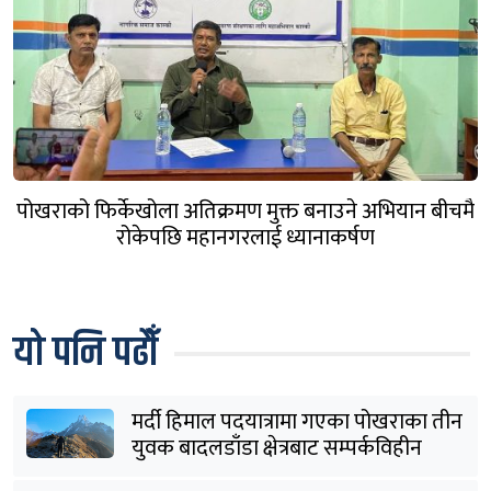
पोखराको फिर्केखोला अतिक्रमण मुक्त बनाउने अभियान बीचमै
रोकेपछि महानगरलाई ध्यानाकर्षण
यो पनि पढौँ
मर्दी हिमाल पदयात्रामा गएका पोखराका तीन
युवक बादलडाँडा क्षेत्रबाट सम्पर्कविहीन