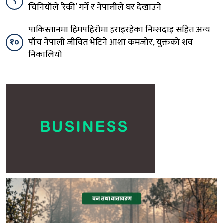
९
चिनियाँले ‘रेकी’ गर्ने र नेपालीले घर देखाउने
पाकिस्तानमा हिमपहिरोमा हराइरहेका निम्सदाइ सहित अन्य
१०
पाँच नेपाली जीवित भेटिने आशा कमजोर, युक्तको शव
निकालियो