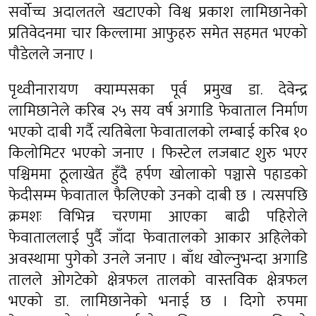
सर्वोच्च अदालतले खटाएको विश्व प्रकाश लामिछानेको
प्रतिवेदनमा चार किल्लामा आफुहरु समेत सहमत भएको
पौडेलले जनाए ।
पृथ्वीनारायण क्याम्पसका पूर्व प्रमुख डा. देवेन्द्र
लामिछानेले करिब २५ सय वर्ष अगाडि फेवाताल निर्माण
भएको दाबी गर्दै त्यतिबेला फेवातालको लम्बाई करिब १०
किलोमिटर भएको जनाए । फिस्टेल लजबाट शुरु भएर
पश्चिममा ठूलाखेत हुँदै हर्पण खोलाको पञ्चासे पहाडको
फेदीसम्म फेवाताल फैलिएको उनको दाबी छ । त्यसपछि
क्रमशः विभिन्न चरणमा आएका बाढी पहिरोले
फेवाताललाई पुर्दै जाँदा फेवातालको आकार अहिलेको
अवस्थामा पुगेको उनले जनाए । बाँध खोल्नुभन्दा अगाडि
तालले ओगटेको क्षेत्रफल तालको वास्तविक क्षेत्रफल
भएको डा. लामिछानेको भनाई छ । दिगो रुपमा