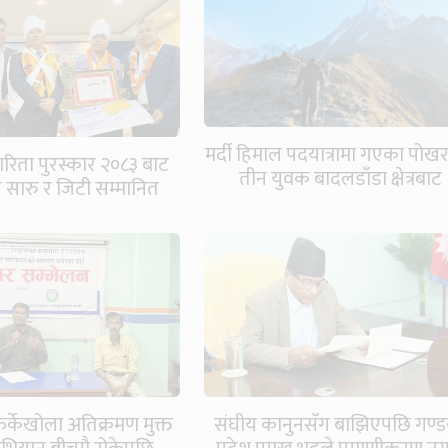
मर्दी हिमाल पदयात्रामा गएका पोख
ारिता पुरस्कार २०८३ बाट
तीन युवक बादलडाँडा क्षेत्रबाट
वय सारु र जिटी सम्मानित
सम्पर्कविहीन
र्केखोला अतिक्रमण मुक्त
संघीय कानुनसँग बाझिएपछि गण्