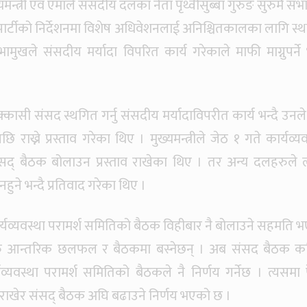
न्त्री एवं एमाले संसदीय दलका नेता पृथ्वीसुब्बा गुरुङ सुरुमै सभ
र्टीको निर्देशनमा विशेष अधिवेशनलाई अनिश्चितकालका लागि स्
ुखले संसदीय मर्यादा विपरित कार्य गरेकाले माफी माग्नुपर्ने भ
्कासी संसद स्थगित गर्नु संसदीय मर्यादाविपरीत कार्य भन्दै उनल
ि राख्ने प्रस्ताव गरेका थिए । मुख्यमन्त्रीले जेठ १ गते कार्यव्य
सद् बैठक बोलाउन प्रस्ताव राखेका थिए । तर अन्य दलहरुले 
ने भन्दै प्रतिवाद गरेका थिए ।
्यव्यवस्था परामर्श समितिको बैठक विहीबार नै बोलाउने सहमति 
रु आन्तरिक छलफल र बैठकमा बस्नेछन् । अब संसद बैठक क
्यव्यवस्था परामर्श समितिको बैठकले नै निर्णय गर्नेछ । त्यसमा 
 राखेर संसद् बैठक अघि बढाउने निर्णय भएको छ ।