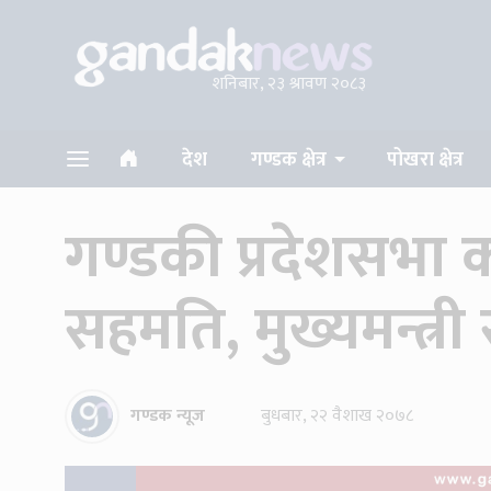
शनिबार, २३ श्रावण २०८३
देश
गण्डक क्षेत्र
पोखरा क्षेत्र
गण्डकी प्रदेशसभा 
सहमति, मुख्यमन्त्
गण्डक न्यूज
बुधबार, २२ वैशाख २०७८