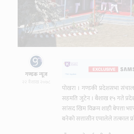
गण्डक न्यूज
२२ वैशाख २०७८
पोखरा । गण्डकी प्रदेशसभा संच
सहमति जुटेन । बैशाख १५ गते प्रदेशस
सांसद खिम विक्रम शाही बेपत्ता भ
बनेको सत्तासीन एमालेले तत्काल प्