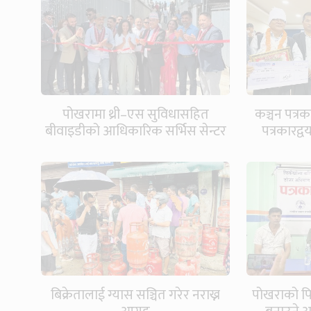
पोखरामा थ्री–एस सुविधासहित
कञ्चन पत्रक
बीवाइडीको आधिकारिक सर्भिस सेन्टर
पत्रकारद्
खुल्यो
बिक्रेतालाई ग्यास सञ्चित गरेर नराख्न
पोखराको फि