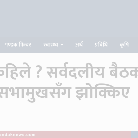
गण्डक फिचर
स्वास्थ्य
अर्थ
प्रविधि
कृषि
कहिले ? सर्वदलीय बैठ
री सभामुखसँग झोक्किए