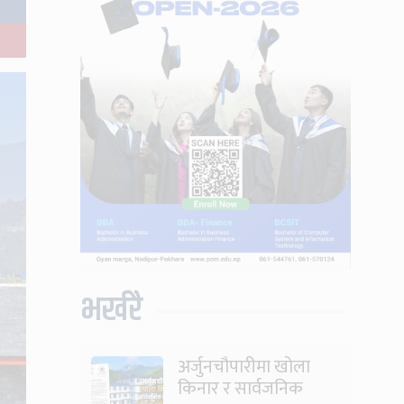
भर्खरै
अर्जुनचौपारीमा खोला
किनार र सार्वजनिक