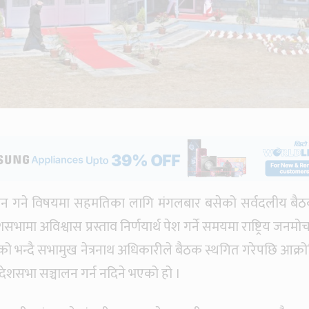
ालन गने विषयमा सहमतिका लागि मंगलबार बसेको सर्वदलीय बै
भामा अविश्वास प्रस्ताव निर्णयार्थ पेश गर्ने समयमा राष्ट्रिय जनमोर
एको भन्दै सभामुख नेत्रनाथ अधिकारीले बैठक स्थगित गरेपछि आक्र
रदेशसभा सञ्चालन गर्न नदिने भएको हो ।