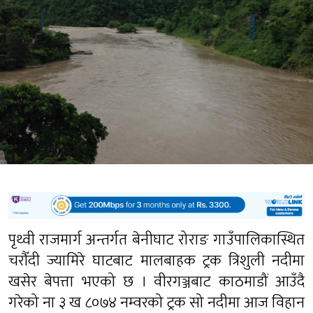
पृथ्वी राजमार्ग अन्तर्गत बेनीघाट रोराङ गाउँपालिकास्थित
चरौँदी ज्यामिरे घाटबाट मालबाहक ट्रक त्रिशुली नदीमा
खसेर बेपत्ता भएको छ । वीरगञ्जबाट काठमाडौं आउँदै
गरेको ना ३ ख ८०७४ नम्वरको ट्रक सो नदीमा आज विहान