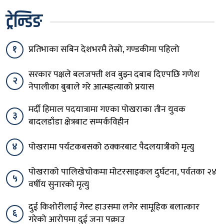
ट्रेन्डिङ
१
प्रतिभाका सबिन देशभरमै तेस्रो, गण्डकीमा पहिलो
सरकार पक्षले बलजफ्ती शव बुझ्न दबाब दिएपछि गणेश
२
नेपालीका बुबाले गरे आत्महत्याको प्रयास
मर्दी हिमाल पदयात्रामा गएका पोखराका तीन युवक
३
बादलडाँडा क्षेत्रबाट सम्पर्कविहीन
४
पोखरामा पर्यटकबसको ठक्करबाट पैदलयात्रीको मृत्यु
पोखराको पालिखेचोकमा मोटरसाइकल दुर्घटना, पर्वतका २४
५
वर्षीय सुनारको मृत्यु
दुई किशोरीलाई गेस्ट हाउसमा लगेर सामूहिक बलात्कार
६
गरेको आरोपमा दुई जना पक्राउ