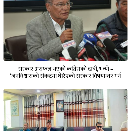
सरकार असफल भएको कांग्रेसको दाबी, भन्यो –
‘जनविश्वासको संकटमा घेरिएको सरकार विषयान्तर गर्न
माहिर छ’