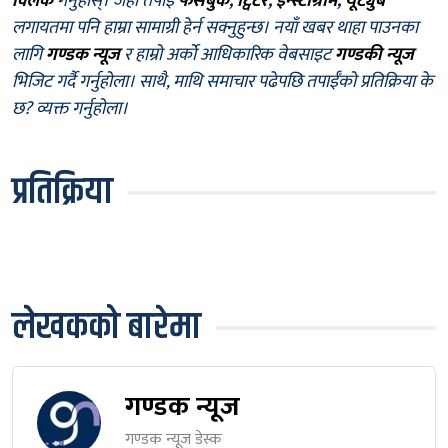
क्लिक
गर्नुहोस्। जहाँ तपाईँ
फेसबुक
,
ट्विटर
,
इन्स्टाग्राम
,
यूट्युब
लगायतमा पनि हाम्रा सामाग्री हेर्न सक्नुहुन्छ। नयाँ खबर थाहा पाउनका
लागि
गण्डक न्यूज
र हाम्रो अर्को आधिकारिक वेबसाइट
गण्डकी न्यूज
भिजिट गर्दै गर्नुहोला। साथै, माथि समाचार पढेपछि तपाईँको प्रतिक्रिया के
छ? व्यक्त गर्नुहोला।
प्रतिक्रिया
लेखकको बारेमा
गण्डक न्यूज
गण्डक न्यूज डेस्क