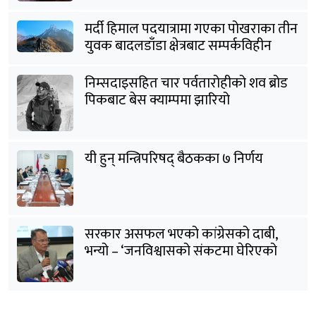
मर्दी हिमाल पदयात्रामा गएका पोखराका तीन
युवक बादलडाँडा क्षेत्रबाट सम्पर्कविहीन
निम्सदाइसहित चार पर्वतारोहीको शव ब्रोड
पिकबाट बेस क्याम्पमा झारियो
यी हुन् मन्त्रिपरिषद् बैठकका ७ निर्णय
सरकार असफल भएको कांग्रेसको दाबी,
भन्यो – ‘जनविश्वासको संकटमा घेरिएको
सरकार विषयान्तर गर्न माहिर छ’