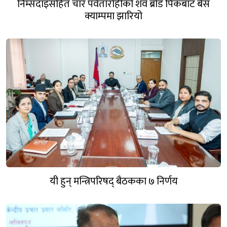
निम्सदाइसहित चार पर्वतारोहीको शव ब्रोड पिकबाट बेस
क्याम्पमा झारियो
यी हुन् मन्त्रिपरिषद् बैठकका ७ निर्णय