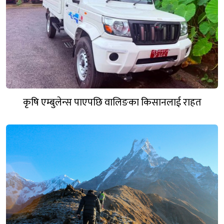
कृषि एम्बुलेन्स पाएपछि वालिङका किसानलाई राहत