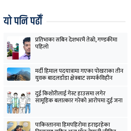
यो पनि पढौँ
प्रतिभाका सबिन देशभरमै तेस्रो, गण्डकीमा
पहिलो
मर्दी हिमाल पदयात्रामा गएका पोखराका तीन
युवक बादलडाँडा क्षेत्रबाट सम्पर्कविहीन
दुई किशोरीलाई गेस्ट हाउसमा लगेर
सामूहिक बलात्कार गरेको आरोपमा दुई जना
पक्राउ
पाकिस्तानमा हिमपहिरोमा हराइरहेका