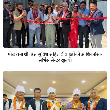
पोखरामा थ्री–एस सुविधासहित बीवाइडीको आधिकारिक
सर्भिस सेन्टर खुल्यो