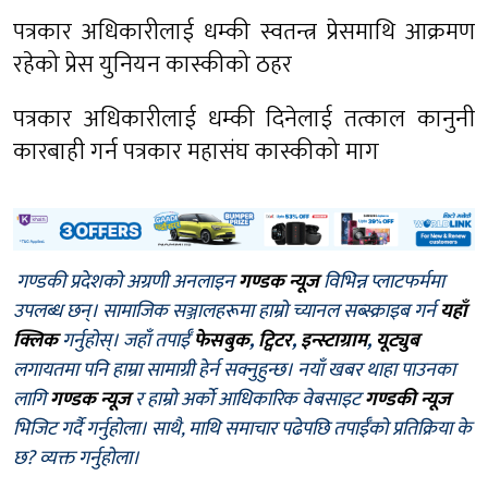
पत्रकार अधिकारीलाई धम्की स्वतन्त्र प्रेसमाथि आक्रमण
रहेको प्रेस युनियन कास्कीको ठहर
पत्रकार अधिकारीलाई धम्की दिनेलाई तत्काल कानुनी
कारबाही गर्न पत्रकार महासंघ कास्कीको माग
गण्डकी प्रदेशको अग्रणी अनलाइन
गण्डक न्यूज
विभिन्न प्लाटफर्ममा
उपलब्ध छन्। सामाजिक सञ्जालहरूमा हाम्रो च्यानल सब्स्क्राइब गर्न
यहाँ
क्लिक
गर्नुहोस्। जहाँ तपाईँ
फेसबुक
,
ट्विटर
,
इन्स्टाग्राम
,
यूट्युब
लगायतमा पनि हाम्रा सामाग्री हेर्न सक्नुहुन्छ। नयाँ खबर थाहा पाउनका
लागि
गण्डक न्यूज
र हाम्रो अर्को आधिकारिक वेबसाइट
गण्डकी न्यूज
भिजिट गर्दै गर्नुहोला। साथै, माथि समाचार पढेपछि तपाईँको प्रतिक्रिया के
छ? व्यक्त गर्नुहोला।