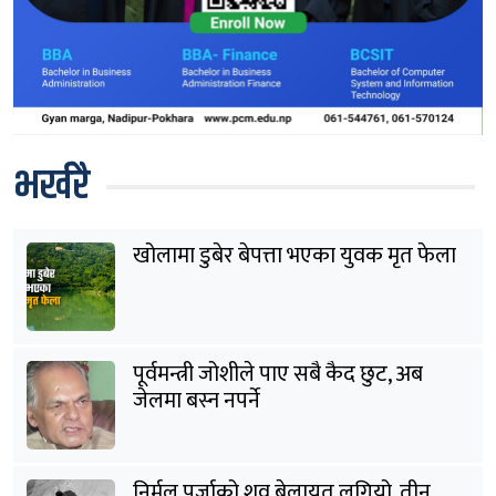
भर्खरै
खोलामा डुबेर बेपत्ता भएका युवक मृत फेला
पूर्वमन्त्री जोशीले पाए सबै कैद छुट, अब
जेलमा बस्न नपर्ने
निर्मल पुर्जाको शव बेलायत लगियो, तीन