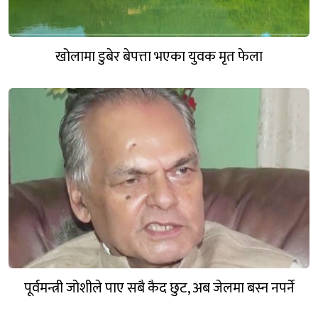
खोलामा डुबेर बेपत्ता भएका युवक मृत फेला
पूर्वमन्त्री जोशीले पाए सबै कैद छुट, अब जेलमा बस्न नपर्ने