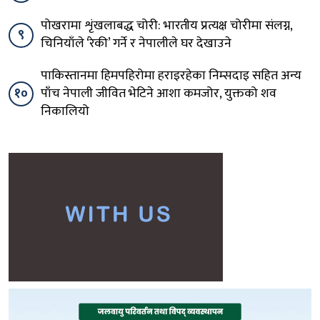
पोखरामा शृंखलाबद्ध चोरी: भारतीय प्रत्यक्ष चोरीमा संलग्न,
९
चिनियाँले ‘रेकी’ गर्ने र नेपालीले घर देखाउने
पाकिस्तानमा हिमपहिरोमा हराइरहेका निम्सदाइ सहित अन्य
१०
पाँच नेपाली जीवित भेटिने आशा कमजोर, युक्तको शव
निकालियो