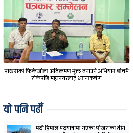
पोखराको फिर्केखोला अतिक्रमण मुक्त बनाउने अभियान बीचमै
रोकेपछि महानगरलाई ध्यानाकर्षण
यो पनि पढौँ
मर्दी हिमाल पदयात्रामा गएका पोखराका तीन