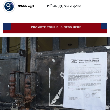
गण्डक न्यूज
शनिबार, १६ श्रावण २०७८