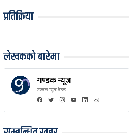
प्रतिक्रिया
लेखकको बारेमा
गण्डक न्यूज
गण्डक न्यूज डेस्क
सम्बन्धित खबर