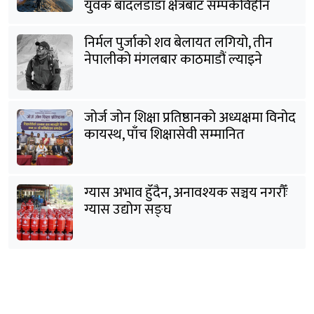
युवक बादलडाँडा क्षेत्रबाट सम्पर्कविहीन
निर्मल पुर्जाको शव बेलायत लगियो, तीन
नेपालीको मंगलबार काठमाडौं ल्याइने
जोर्ज जोन शिक्षा प्रतिष्ठानको अध्यक्षमा विनोद
कायस्थ, पाँच शिक्षासेवी सम्मानित
ग्यास अभाव हुँदैन, अनावश्यक सञ्चय नगरौँः
ग्यास उद्योग सङ्घ