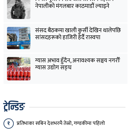
नेपालीको मंगलबार काठमाडौं ल्याइने
संसद बैठकमा खाली कुर्सी देखिन थालेपछि
सांसदहरूको हाजिरी हेर्दै रास्वपा
ग्यास अभाव हुँदैन, अनावश्यक सञ्चय नगरौँः
ग्यास उद्योग सङ्घ
ट्रेन्डिङ
१
प्रतिभाका सबिन देशभरमै तेस्रो, गण्डकीमा पहिलो