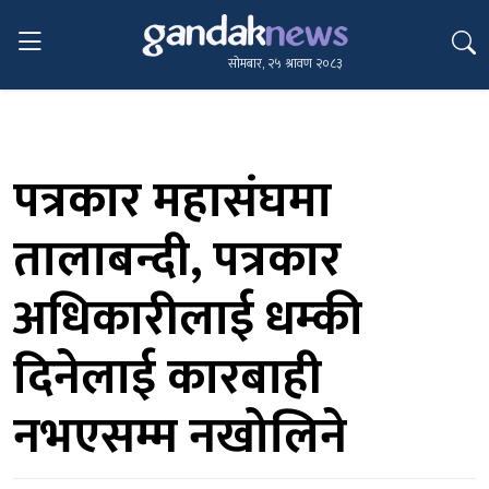
सोमबार, २५ श्रावण २०८३
पत्रकार महासंघमा
तालाबन्दी, पत्रकार
अधिकारीलाई धम्की
दिनेलाई कारबाही
नभएसम्म नखोलिने