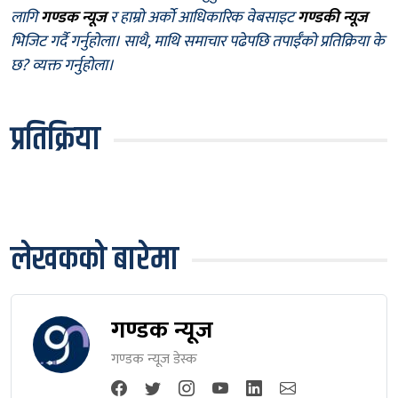
लागि
गण्डक न्यूज
र हाम्रो अर्को आधिकारिक वेबसाइट
गण्डकी न्यूज
भिजिट गर्दै गर्नुहोला। साथै, माथि समाचार पढेपछि तपाईँको प्रतिक्रिया के
छ? व्यक्त गर्नुहोला।
प्रतिक्रिया
लेखकको बारेमा
गण्डक न्यूज
गण्डक न्यूज डेस्क