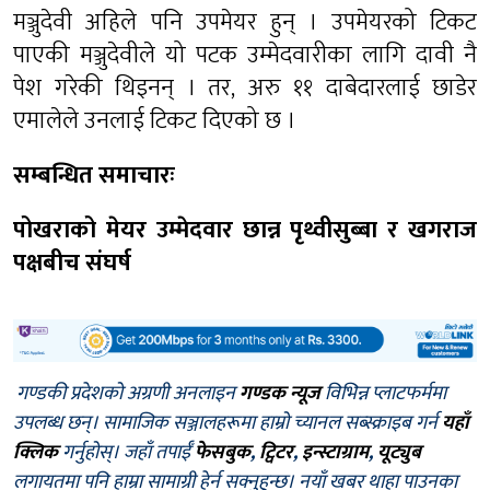
मञ्जुदेवी अहिले पनि उपमेयर हुन् । उपमेयरको टिकट
पाएकी मञ्जुदेवीले यो पटक उम्मेदवारीका लागि दावी नै
पेश गरेकी थिइनन् । तर, अरु ११ दाबेदारलाई छाडेर
एमालेले उनलाई टिकट दिएको छ ।
सम्बन्धित समाचारः
पोखराको मेयर उम्मेदवार छान्न पृथ्वीसुब्बा र खगराज
पक्षबीच संघर्ष
गण्डकी प्रदेशको अग्रणी अनलाइन
गण्डक न्यूज
विभिन्न प्लाटफर्ममा
उपलब्ध छन्। सामाजिक सञ्जालहरूमा हाम्रो च्यानल सब्स्क्राइब गर्न
यहाँ
क्लिक
गर्नुहोस्। जहाँ तपाईँ
फेसबुक
,
ट्विटर
,
इन्स्टाग्राम
,
यूट्युब
लगायतमा पनि हाम्रा सामाग्री हेर्न सक्नुहुन्छ। नयाँ खबर थाहा पाउनका