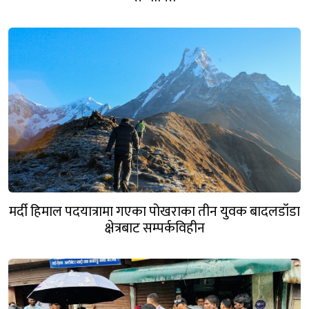
मर्दी हिमाल पदयात्रामा गएका पोखराका तीन युवक बादलडाँडा
क्षेत्रबाट सम्पर्कविहीन