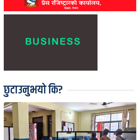
छुटाउनुभयो कि?