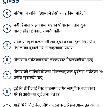
ट्रेन्डिङ
१
प्रतिभाका सबिन देशभरमै तेस्रो, गण्डकीमा पहिलो
मर्दी हिमाल पदयात्रामा गएका पोखराका तीन युवक
२
बादलडाँडा क्षेत्रबाट सम्पर्कविहीन
सरकार पक्षले बलजफ्ती शव बुझ्न दबाब दिएपछि गणेश
३
नेपालीका बुबाले गरे आत्महत्याको प्रयास
४
पोखरामा पर्यटकबसको ठक्करबाट पैदलयात्रीको मृत्यु
पोखराको पालिखेचोकमा मोटरसाइकल दुर्घटना, पर्वतका २४
५
वर्षीय सुनारको मृत्यु
दुई किशोरीलाई गेस्ट हाउसमा लगेर सामूहिक बलात्कार
६
गरेको आरोपमा दुई जना पक्राउ
गाडीभित्रै सिट बेल्ट बाँधेर सुरेशचन्द्र श्रेष्ठले आत्मदाह गरेको