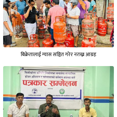
बिक्रेतालाई ग्यास सञ्चित गरेर नराख्न आग्रह