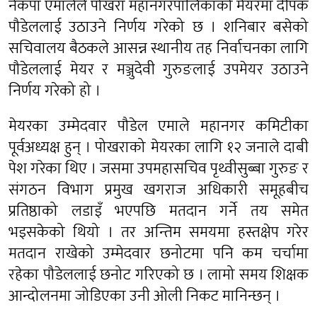
नेकपा एमालेले पोखरा महानगरपालिकाको मेयरमा दीपक
पौडेललाई उठाउने निर्णय गरेको छ । शनिबार बसेको
सचिवालय बैठकले आसन्न स्थानीय तह निर्वाचनका लागि
पौडेललाई मेयर र मञ्जुदेवी गुरुङलाई उपमेयर उठाउने
निर्णय गरेको हो ।
मेयरका उम्मेदवार पौडेल एमाले महानगर कमिटीका
पूर्वअध्यक्ष हुन् । पोखराको मेयरका लागि १२ जनाले दाबी
पेश गरेका थिए । जसमा उपमहासचिव पृथ्वीसुब्बा गुरुङ र
संगठन विभाग प्रमुख खगराज अधिकारी समूहबीच
प्रतिष्ठाको लडाइँ भएपछि मतदान गर्ने तय समेत
भइसकेको थियो । तर अन्तिम समयमा हस्तक्षेप गरेर
मतदान राखेको उम्मेदवार छनोटमा पनि कम चर्चामा
रहेका पौडेललाई छनोट गरिएको छ । लामो समय शिक्षक
आन्दोलनमा जोडिएका उनी ओली निकट मानिन्छन् ।