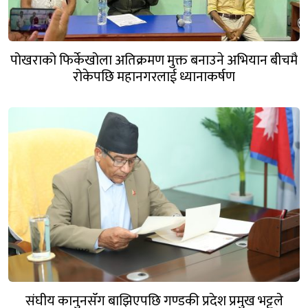
पोखराको फिर्केखोला अतिक्रमण मुक्त बनाउने अभियान बीचमै
रोकेपछि महानगरलाई ध्यानाकर्षण
संघीय कानुनसँग बाझिएपछि गण्डकी प्रदेश प्रमुख भट्टले