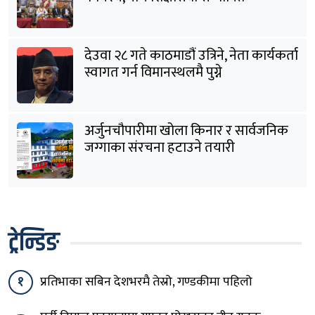
देउवा २८ गते काठमाडौं उत्रिने, नेता कार्यकर्ता
स्वागत गर्न विमानस्थलमै पुग्ने
अर्जुनचौपारीमा खोला किनार र सार्वजनिक
जग्गाका संरचना हटाउने तयारी
ट्रेन्डिङ
१
प्रतिभाका सबिन देशभरमै तेस्रो, गण्डकीमा पहिलो