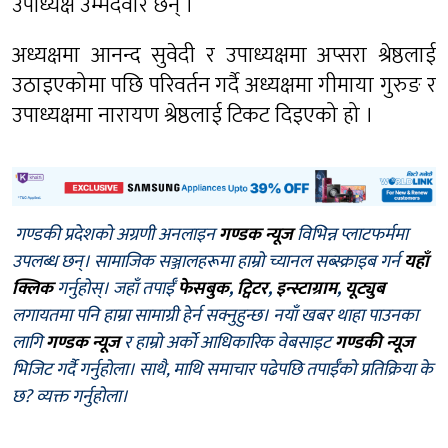
उपाध्यक्ष उम्मेदवार छन् ।
अध्यक्षमा आनन्द सुवेदी र उपाध्यक्षमा अप्सरा श्रेष्ठलाई
उठाइएकोमा पछि परिवर्तन गर्दै अध्यक्षमा गीमाया गुरुङ र
उपाध्यक्षमा नारायण श्रेष्ठलाई टिकट दिइएको हो ।
गण्डकी प्रदेशको अग्रणी अनलाइन
गण्डक न्यूज
विभिन्न प्लाटफर्ममा
उपलब्ध छन्। सामाजिक सञ्जालहरूमा हाम्रो च्यानल सब्स्क्राइब गर्न
यहाँ
क्लिक
गर्नुहोस्। जहाँ तपाईँ
फेसबुक
,
ट्विटर
,
इन्स्टाग्राम
,
यूट्युब
लगायतमा पनि हाम्रा सामाग्री हेर्न सक्नुहुन्छ। नयाँ खबर थाहा पाउनका
लागि
गण्डक न्यूज
र हाम्रो अर्को आधिकारिक वेबसाइट
गण्डकी न्यूज
भिजिट गर्दै गर्नुहोला। साथै, माथि समाचार पढेपछि तपाईँको प्रतिक्रिया के
छ? व्यक्त गर्नुहोला।