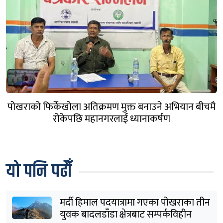
पोखराको फिर्केखोला अतिक्रमण मुक्त बनाउने अभियान बीचमै
रोकेपछि महानगरलाई ध्यानाकर्षण
यो पनि पढौँ
मर्दी हिमाल पदयात्रामा गएका पोखराका तीन
युवक बादलडाँडा क्षेत्रबाट सम्पर्कविहीन