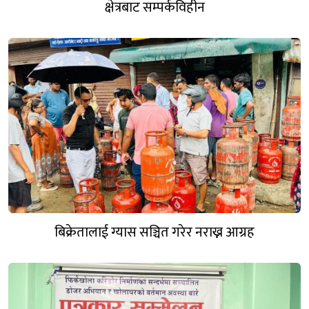
क्षेत्रबाट सम्पर्कविहीन
बिक्रेतालाई ग्यास सञ्चित गरेर नराख्न आग्रह