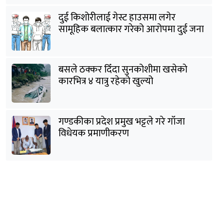
दुई किशोरीलाई गेस्ट हाउसमा लगेर
सामूहिक बलात्कार गरेको आरोपमा दुई जना
पक्राउ
बसले ठक्कर दिँदा सुनकोशीमा खसेकाे
कारभित्र ४ यात्रु रहेको खुल्यो
गण्डकीका प्रदेश प्रमुख भट्टले गरे गाँजा
विधेयक प्रमाणीकरण