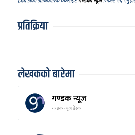
हाम्रो अर्को आधिकारिक वेबसाइट
गण्डकी न्यूज
भिजिट गर्दै गर्नुह
प्रतिक्रिया
लेखकको बारेमा
गण्डक न्यूज
गण्डक न्यूज डेस्क