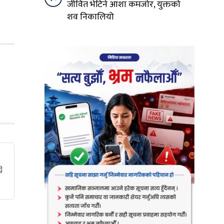
जीवित भेटिने आशा कमजोर, युक्तको
शव निकालियो