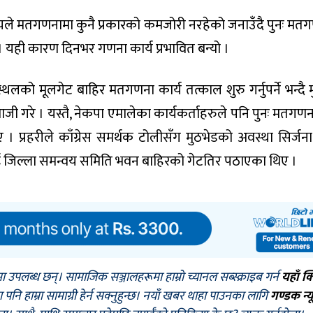
लयले मतगणनामा कुनै प्रकारको कमजोरी नरहेको जनाउँदै पुनः मत
 यही कारण दिनभर गणना कार्य प्रभावित बन्यो ।
्थलको मूलगेट बाहिर मतगणना कार्य तत्काल शुरु गर्नुपर्ने भन्दै म
ाजी गरे । यस्तै, नेकपा एमालेका कार्यकर्ताहरुले पनि पुनः मतगण
ए । प्रहरीले काँग्रेस समर्थक टोलीसँग मुठभेडको अवस्था सिर्जना
ई जिल्ला समन्वय समिति भवन बाहिरको गेटतिर पठाएका थिए ।
मा उपलब्ध छन्। सामाजिक सञ्जालहरूमा हाम्रो च्यानल सब्स्क्राइब गर्न
यहाँ क
नि हाम्रा सामाग्री हेर्न सक्नुहुन्छ। नयाँ खबर थाहा पाउनका लागि
गण्डक न्य