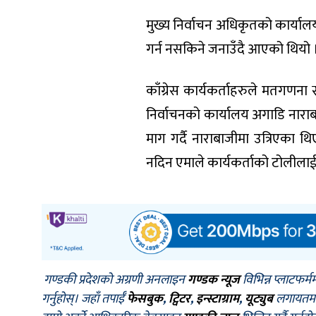
मुख्य निर्वाचन अधिकृतको कार्या
गर्न नसकिने जनाउँदै आएको थियो ।
काँग्रेस कार्यकर्ताहरुले मतगणना स
निर्वाचनको कार्यालय अगाडि नाराब
माग गर्दै नाराबाजीमा उत्रिएका थि
नदिन एमाले कार्यकर्ताको टोलीला
गण्डकी प्रदेशको अग्रणी अनलाइन
गण्डक न्यूज
विभिन्न प्लाटफर्म
गर्नुहोस्। जहाँ तपाईँ
फेसबुक
,
ट्विटर
,
इन्स्टाग्राम
,
यूट्युब
लगायतमा प