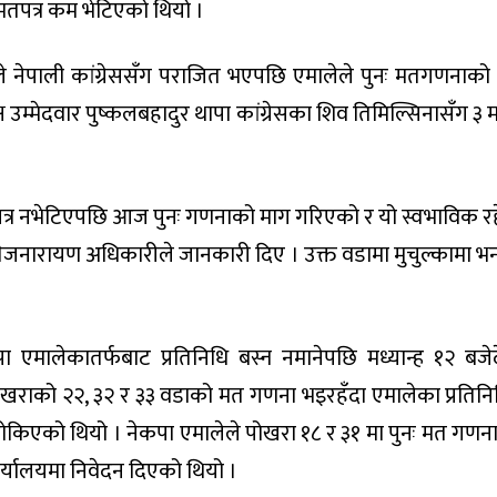
मतपत्र कम भेटिएको थियो ।
े नेपाली कांग्रेससँग पराजित भएपछि एमालेले पुनः मतगणनाको
्ष उम्मेदवार पुष्कलबहादुर थापा कांग्रेसका शिव तिमिल्सिनासँग ३ 
पत्र नभेटिएपछि आज पुनः गणनाको माग गरिएको र यो स्वभाविक र
तेजनारायण अधिकारीले जानकारी दिए । उक्त वडामा मुचुल्कामा भन्
एमालेकातर्फबाट प्रतिनिधि बस्न नमानेपछि मध्यान्ह १२ बजे
राको २२, ३२ र ३३ वडाको मत गणना भइरहँदा एमालेका प्रतिनि
किएको थियो । नेकपा एमालेले पोखरा १८ र ३१ मा पुनः मत गणना 
कार्यालयमा निवेदन दिएको थियो ।