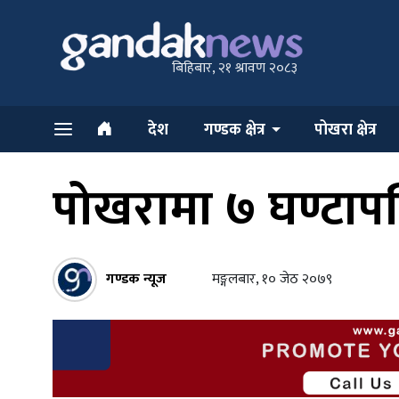
बिहिबार, २१ श्रावण २०८३
देश
गण्डक क्षेत्र
पोखरा क्षेत्र
पोखरामा ७ घण्टाप
गण्डक न्यूज
मङ्गलबार, १० जेठ २०७९