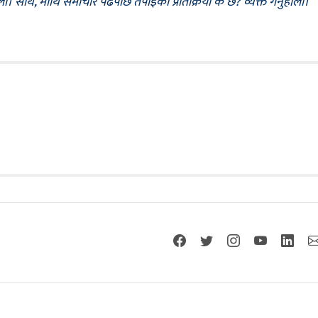
ोला। साथै, माथि समाचार पढेपछि तपाईँको प्रतिक्रिया के छ? व्यक्त गर्नुहोला।