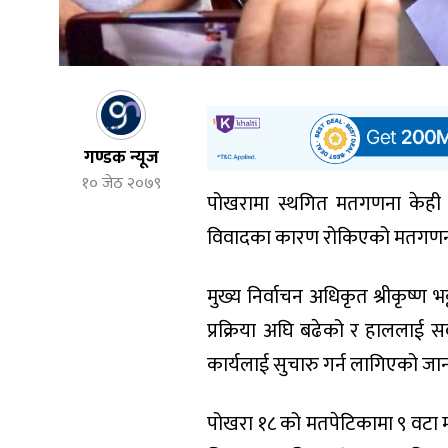
गण्डक न्यूज
१० जेठ २०७९
पोखरामा स्थगित मतगणना केही ब
विवादका कारण रोकिएको मतगणना 
मुख्य निर्वाचन अधिकृत श्रीकृष्ण 
प्रक्रिया अघि बढेको र हाललाई 
कार्यलाई सुचारु गर्न लागिएको जा
पोखरा १८ को मतपेटिकामा ९ वटा म