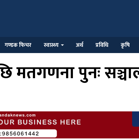
गण्डक फिचर
स्वास्थ्य
अर्थ
प्रविधि
कृषि
छि मतगणना पुनः सञ्च