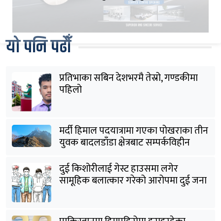
यो पनि पढौँ
प्रतिभाका सबिन देशभरमै तेस्रो, गण्डकीमा
पहिलो
मर्दी हिमाल पदयात्रामा गएका पोखराका तीन
युवक बादलडाँडा क्षेत्रबाट सम्पर्कविहीन
दुई किशोरीलाई गेस्ट हाउसमा लगेर
सामूहिक बलात्कार गरेको आरोपमा दुई जना
पक्राउ