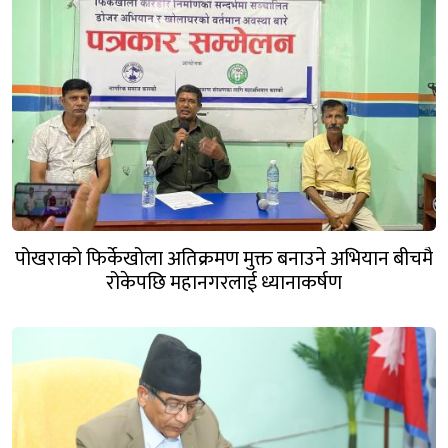
पोखराको फिर्केखोला अतिक्रमण मुक्त बनाउने अभियान बीचमै
रोकेपछि महानगरलाई ध्यानाकर्षण