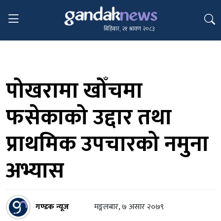
बिहिबार, २१ श्रावण २०८३
पोखरामा खोँचमा
फसेकाको उद्दार तथा
प्राथमिक उपचारको नमुना
अभ्यास
गण्डक न्यूज
मङ्गलबार, ७ असार २०७९