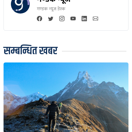
गण्डक न्यूज डेस्क
सम्बन्धित खबर