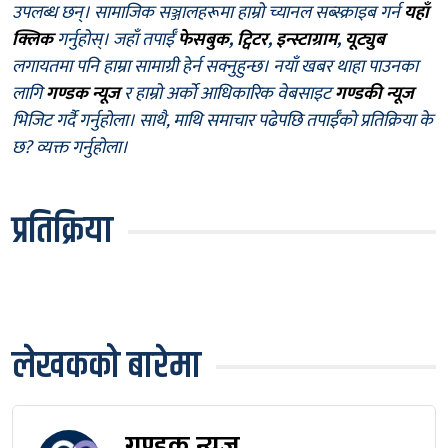
उपलब्ध छन्। सामाजिक सञ्जालहरूमा हाम्रो च्यानल सब्स्क्राइब गर्न
यहाँ
क्लिक
गर्नुहोस्। जहाँ तपाईँ
फेसबुक
,
ट्विटर
,
इन्स्टाग्राम
,
यूट्युब
लगायतमा पनि हाम्रा सामाग्री हेर्न सक्नुहुन्छ। नयाँ खबर थाहा पाउनका
लागि
गण्डक न्यूज
र हाम्रो अर्को आधिकारिक वेबसाइट
गण्डकी न्यूज
भिजिट गर्दै गर्नुहोला। साथै, माथि समाचार पढेपछि तपाईँको प्रतिक्रिया के
छ? व्यक्त गर्नुहोला।
प्रतिक्रिया
लेखकको बारेमा
गण्डक न्यूज