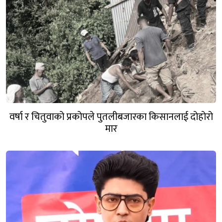
वर्षा र चितुवाको प्रकोपले पुतलीबजारका किसानलाई दोहोरो
मार