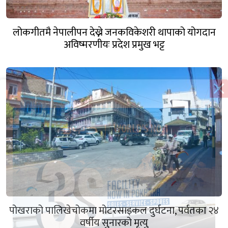
लोकगीतमै नेपालीपन देख्ने जनकविकेशरी थापाको योगदान
अविष्मरणीयः प्रदेश प्रमुख भट्ट
पोखराको पालिखेचोकमा मोटरसाइकल दुर्घटना, पर्वतका २४
वर्षीय सुनारको मृत्यु