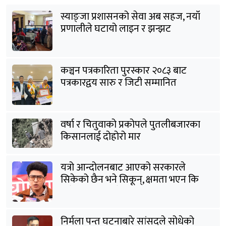
स्याङ्जा प्रशासनको सेवा अब सहज, नयाँ
प्रणालीले घटायो लाइन र झन्झट
कञ्चन पत्रकारिता पुरस्कार २०८३ बाट
पत्रकारद्वय सारु र जिटी सम्मानित
वर्षा र चितुवाको प्रकोपले पुतलीबजारका
किसानलाई दोहोरो मार
यत्रो आन्दोलनबाट आएको सरकारले
सिकेको छैन भने सिकून्, क्षमता भएन कि
विवेक भएन कि के भएन ?: मिराज ढुंगाना
निर्मला पन्त घटनाबारे सांसदले सोधेको