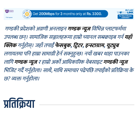
गण्डकी प्रदेशको अग्रणी अनलाइन
गण्डक न्यूज
विभिन्न प्लाटफर्ममा
उपलब्ध छन्। सामाजिक सञ्जालहरूमा हाम्रो च्यानल सब्स्क्राइब गर्न
यहाँ
क्लिक
गर्नुहोस्। जहाँ तपाईँ
फेसबुक
,
ट्विटर
,
इन्स्टाग्राम
,
यूट्युब
लगायतमा पनि हाम्रा सामाग्री हेर्न सक्नुहुन्छ। नयाँ खबर थाहा पाउनका
लागि
गण्डक न्यूज
र हाम्रो अर्को आधिकारिक वेबसाइट
गण्डकी न्यूज
भिजिट गर्दै गर्नुहोला। साथै, माथि समाचार पढेपछि तपाईँको प्रतिक्रिया के
छ? व्यक्त गर्नुहोला।
प्रतिक्रिया