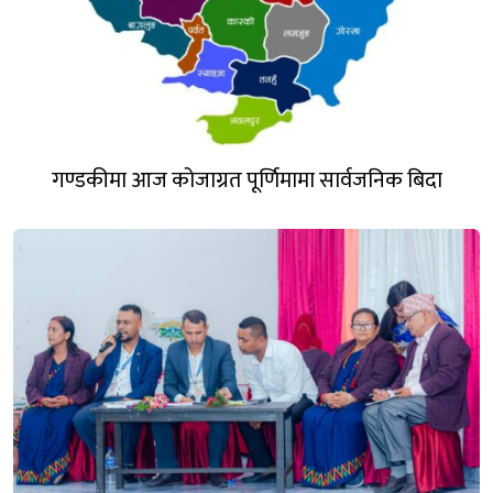
गण्डकीमा आज कोजाग्रत पूर्णिमामा सार्वजनिक बिदा