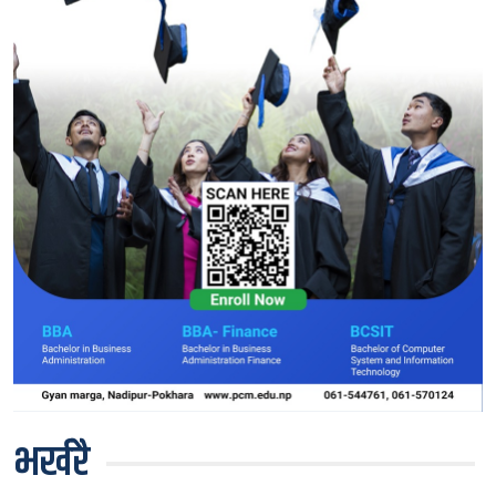
भर्खरै