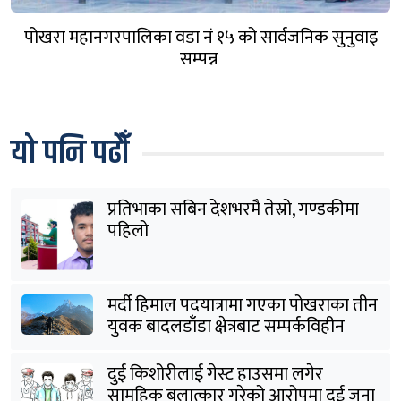
पोखरा महानगरपालिका वडा नं १५ को सार्वजनिक सुनुवाइ
सम्पन्न
यो पनि पढौँ
प्रतिभाका सबिन देशभरमै तेस्रो, गण्डकीमा
पहिलो
मर्दी हिमाल पदयात्रामा गएका पोखराका तीन
युवक बादलडाँडा क्षेत्रबाट सम्पर्कविहीन
दुई किशोरीलाई गेस्ट हाउसमा लगेर
सामूहिक बलात्कार गरेको आरोपमा दुई जना