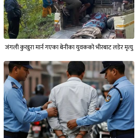
जंगली कुखुरा मार्न गएका बेनीका युवकको भीरबाट लडेर मृत्यु