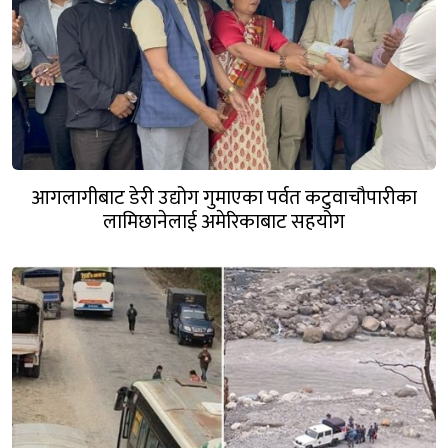
आगलागीबाट डेरी उद्योग गुमाएका पर्वत कटुवाचौपारीका
लामिछानेलाई अमेरिकाबाट सहयोग