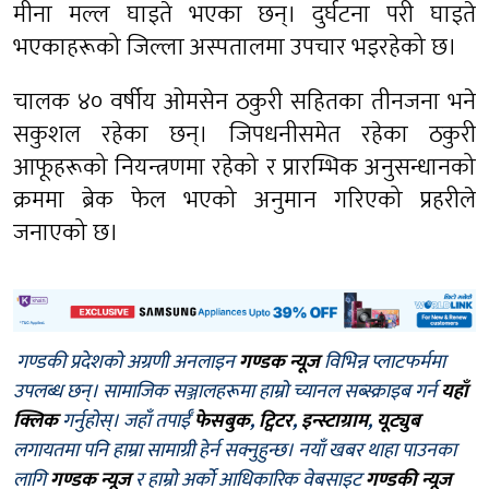
मीना मल्ल घाइते भएका छन्। दुर्घटना परी घाइते
भएकाहरूको जिल्ला अस्पतालमा उपचार भइरहेको छ।
चालक ४० वर्षीय ओमसेन ठकुरी सहितका तीनजना भने
सकुशल रहेका छन्। जिपधनीसमेत रहेका ठकुरी
आफूहरूको नियन्त्रणमा रहेको र प्रारम्भिक अनुसन्धानको
क्रममा ब्रेक फेल भएको अनुमान गरिएको प्रहरीले
जनाएको छ।
गण्डकी प्रदेशको अग्रणी अनलाइन
गण्डक न्यूज
विभिन्न प्लाटफर्ममा
उपलब्ध छन्। सामाजिक सञ्जालहरूमा हाम्रो च्यानल सब्स्क्राइब गर्न
यहाँ
क्लिक
गर्नुहोस्। जहाँ तपाईँ
फेसबुक
,
ट्विटर
,
इन्स्टाग्राम
,
यूट्युब
लगायतमा पनि हाम्रा सामाग्री हेर्न सक्नुहुन्छ। नयाँ खबर थाहा पाउनका
लागि
गण्डक न्यूज
र हाम्रो अर्को आधिकारिक वेबसाइट
गण्डकी न्यूज