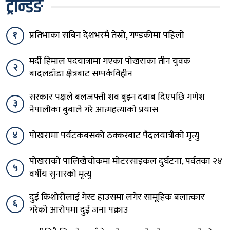
ट्रेन्डिङ
१
प्रतिभाका सबिन देशभरमै तेस्रो, गण्डकीमा पहिलो
मर्दी हिमाल पदयात्रामा गएका पोखराका तीन युवक
२
बादलडाँडा क्षेत्रबाट सम्पर्कविहीन
सरकार पक्षले बलजफ्ती शव बुझ्न दबाब दिएपछि गणेश
३
नेपालीका बुबाले गरे आत्महत्याको प्रयास
४
पोखरामा पर्यटकबसको ठक्करबाट पैदलयात्रीको मृत्यु
पोखराको पालिखेचोकमा मोटरसाइकल दुर्घटना, पर्वतका २४
५
वर्षीय सुनारको मृत्यु
दुई किशोरीलाई गेस्ट हाउसमा लगेर सामूहिक बलात्कार
६
गरेको आरोपमा दुई जना पक्राउ