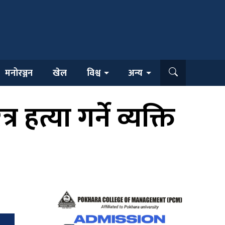
मनोरञ्जन
खेल
विश्व
अन्य
त्या गर्ने व्यक्ति