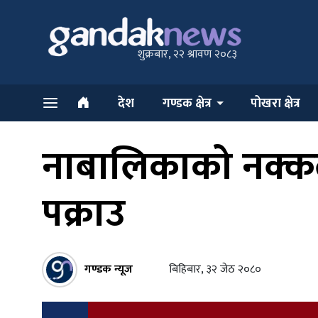
शुक्रबार, २२ श्रावण २०८३
देश
गण्डक क्षेत्र
पोखरा क्षेत्र
नाबालिकाको नक्कली प
पक्राउ
गण्डक न्यूज
बिहिबार, ३२ जेठ २०८०