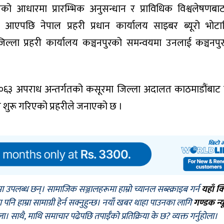
को आधारमा प्रारम्भिक अनुसन्धान र प्राविधिक विश्वलेषणबा
 आएपछि नेपाल प्रहरी प्रधान कार्यालय साइबर ब्यूरो भोटा
िल्ला प्रहरी कार्यालय कञ्चनपुरको समन्वयमा उनलाई कञ्चनपु
 २०६३ अपराध अन्तर्गतको कसूरमा जिल्ला अदालत काठमाडौंबाट 
 शुरू गरिएको प्रहरीले जनाएको छ ।
मा उपलब्ध छन्। सामाजिक सञ्जालहरूमा हाम्रो च्यानल सब्स्क्राइब गर्न
यहाँ क
नि हाम्रा सामाग्री हेर्न सक्नुहुन्छ। नयाँ खबर थाहा पाउनका लागि
गण्डक न्य
ोला। साथै, माथि समाचार पढेपछि तपाईँको प्रतिक्रिया के छ? व्यक्त गर्नुहोला।