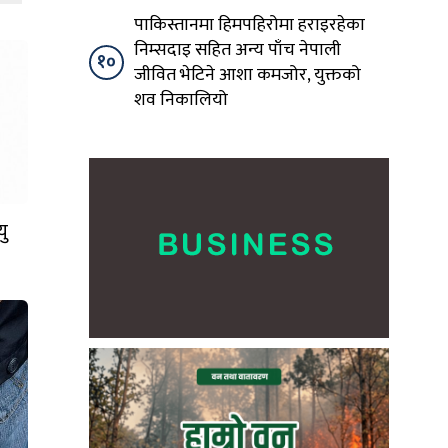
पाकिस्तानमा हिमपहिरोमा हराइरहेका
निम्सदाइ सहित अन्य पाँच नेपाली
१०
जीवित भेटिने आशा कमजोर, युक्तको
शव निकालियो
ु