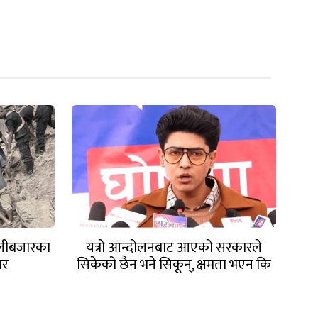
ुतलीबजारका
यत्रो आन्दोलनबाट आएको सरकारले
ार
सिकेको छैन भने सिकून्, क्षमता भएन कि
विवेक भएन कि के भएन ?: मिराज ढुंगाना