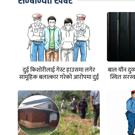
सम्बन्धित खबर
दुई किशोरीलाई गेस्ट हाउसमा लगेर
बाल यौन दुर
सामूहिक बलात्कार गरेको आरोपमा दुई
स्थित सरस्
जना पक्राउ