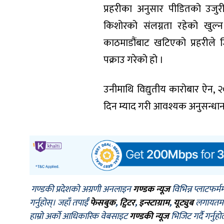
प्रहरीका अनुसार पीडितको उजुरी
किशोरको संलग्नता रहेको खुल्न
काठमाडौंबाट खटिएको प्रहरीले ज
पक्राउ गरेको हो ।
उनीमाथि विद्युतीय कारोबार ऐन,
दिन म्याद गरी आवश्यक अनुसन्धान
गण्डकी प्रदेशको अग्रणी अनलाइन
गण्डक न्यूज
विभिन्न प्लाटफर्म
गर्नुहोस्। जहाँ तपाईँ
फेसबुक
,
ट्विटर
,
इन्स्टाग्राम
,
यूट्युब
लगायतमा प
हाम्रो अर्को आधिकारिक वेबसाइट
गण्डकी न्यूज
भिजिट गर्दै गर्नुह