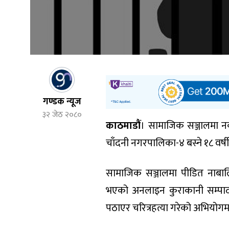
गण्डक न्यूज
३२ जेठ २०८०
काठमाडौं
। सामाजिक सञ्जालमा नक
चाँदनी नगरपालिका-४ बस्ने १८ वर्ष
सामाजिक सञ्जालमा पीडित नाबा
भएको अनलाइन कुराकानी सम्पाद
पठाएर चरित्रहत्या गरेको अभियोगमा