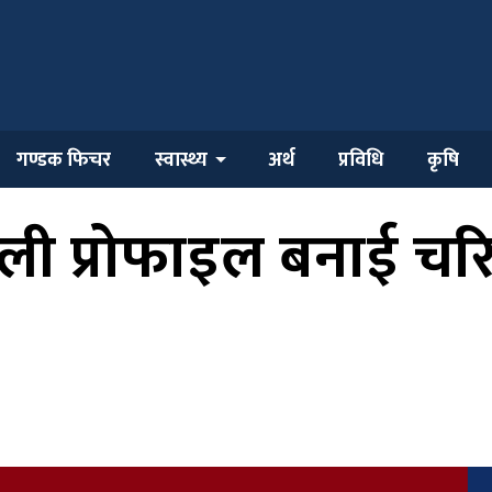
गण्डक फिचर
स्वास्थ्य
अर्थ
प्रविधि
कृषि
्रोफाइल बनाई चरित्र ह