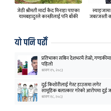
जेठी श्रीमती मार्दा कैद मिनाहा पाएका
स्याङ्जामा
यामबहादुरले कान्छीलाई पनि बाँकी
जबरजस्ती 
राखेनन्
यो पनि पढौँ
प्रतिभाका सबिन देशभरमै तेस्रो, गण्डकीमा
पहिलो
श्रावण १५, २०८३
दुई किशोरीलाई गेस्ट हाउसमा लगेर
सामूहिक बलात्कार गरेको आरोपमा दुई 
पक्राउ
श्रावण १८, २०८३