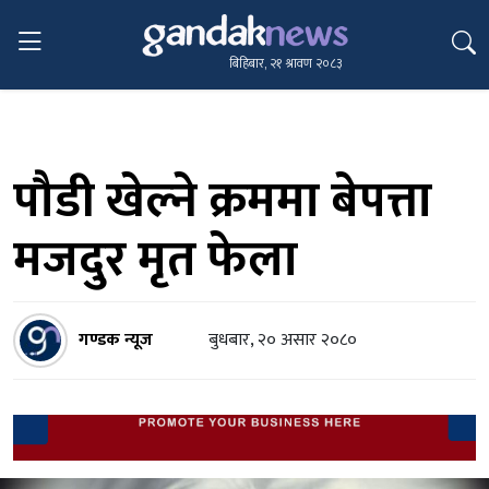
बिहिबार, २१ श्रावण २०८३
पौडी खेल्ने क्रममा बेपत्ता
मजदुर मृत फेला
गण्डक न्यूज
बुधबार, २० असार २०८०