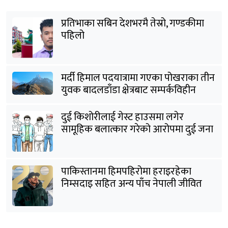
प्रतिभाका सबिन देशभरमै तेस्रो, गण्डकीमा
पहिलो
मर्दी हिमाल पदयात्रामा गएका पोखराका तीन
युवक बादलडाँडा क्षेत्रबाट सम्पर्कविहीन
दुई किशोरीलाई गेस्ट हाउसमा लगेर
सामूहिक बलात्कार गरेको आरोपमा दुई जना
पक्राउ
पाकिस्तानमा हिमपहिरोमा हराइरहेका
निम्सदाइ सहित अन्य पाँच नेपाली जीवित
भेटिने आशा कमजोर, युक्तको शव निकालियो