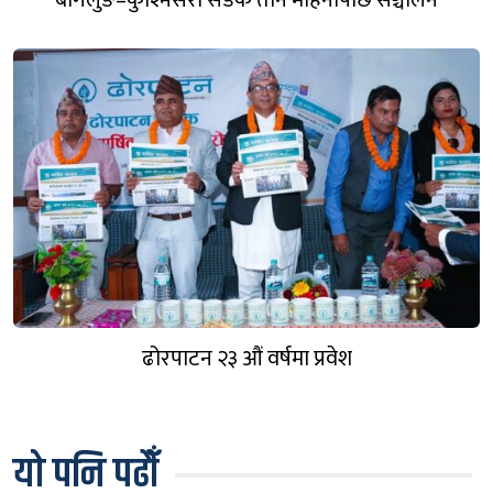
ढोरपाटन २३ औं वर्षमा प्रवेश
यो पनि पढौँ