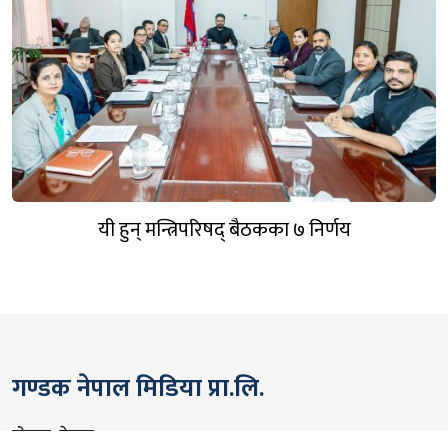
यी हुन् मन्त्रिपरिषद् बैठकका ७ निर्णय
गण्डक नेपाल मिडिया प्रा.लि.
पोखरा, नेपाल