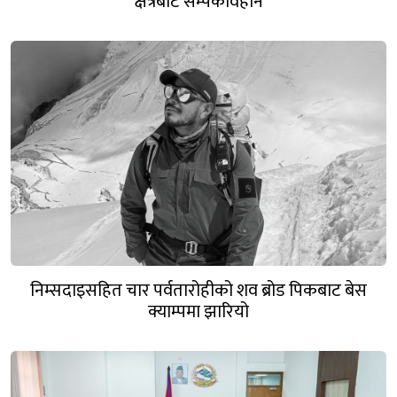
क्षेत्रबाट सम्पर्कविहीन
निम्सदाइसहित चार पर्वतारोहीको शव ब्रोड पिकबाट बेस
क्याम्पमा झारियो