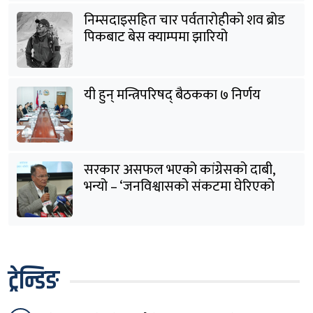
निम्सदाइसहित चार पर्वतारोहीको शव ब्रोड
पिकबाट बेस क्याम्पमा झारियो
यी हुन् मन्त्रिपरिषद् बैठकका ७ निर्णय
सरकार असफल भएको कांग्रेसको दाबी,
भन्यो – ‘जनविश्वासको संकटमा घेरिएको
सरकार विषयान्तर गर्न माहिर छ’
ट्रेन्डिङ