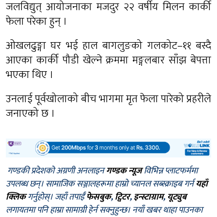
जलविद्युत् आयोजनाका मजदुर २२ वर्षीय मिलन कार्की
फेला परेका हुन् ।
ओखलढुङ्गा घर भई हाल बागलुङको गलकोट–११ बस्दै
आएका कार्की पौडी खेल्ने क्रममा मङ्गलबार साँझ बेपत्ता
भएका थिए ।
उनलाई पूर्वखोलाको बीच भागमा मृत फेला पारेको प्रहरीले
जनाएको छ ।
गण्डकी प्रदेशको अग्रणी अनलाइन
गण्डक न्यूज
विभिन्न प्लाटफर्ममा
उपलब्ध छन्। सामाजिक सञ्जालहरूमा हाम्रो च्यानल सब्स्क्राइब गर्न
यहाँ
क्लिक
गर्नुहोस्। जहाँ तपाईँ
फेसबुक
,
ट्विटर
,
इन्स्टाग्राम
,
यूट्युब
लगायतमा पनि हाम्रा सामाग्री हेर्न सक्नुहुन्छ। नयाँ खबर थाहा पाउनका