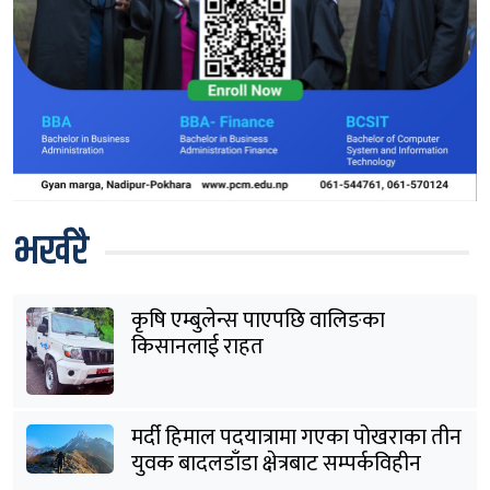
भर्खरै
कृषि एम्बुलेन्स पाएपछि वालिङका
किसानलाई राहत
मर्दी हिमाल पदयात्रामा गएका पोखराका तीन
युवक बादलडाँडा क्षेत्रबाट सम्पर्कविहीन