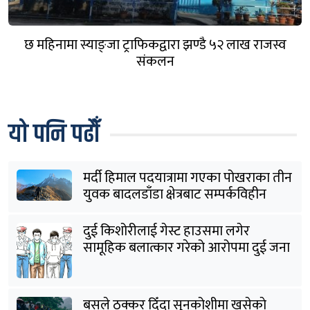
छ महिनामा स्याङ्जा ट्राफिकद्वारा झण्डै ५२ लाख राजस्व
संकलन
यो पनि पढौँ
मर्दी हिमाल पदयात्रामा गएका पोखराका तीन
युवक बादलडाँडा क्षेत्रबाट सम्पर्कविहीन
दुई किशोरीलाई गेस्ट हाउसमा लगेर
सामूहिक बलात्कार गरेको आरोपमा दुई जना
पक्राउ
बसले ठक्कर दिँदा सुनकोशीमा खसेकाे