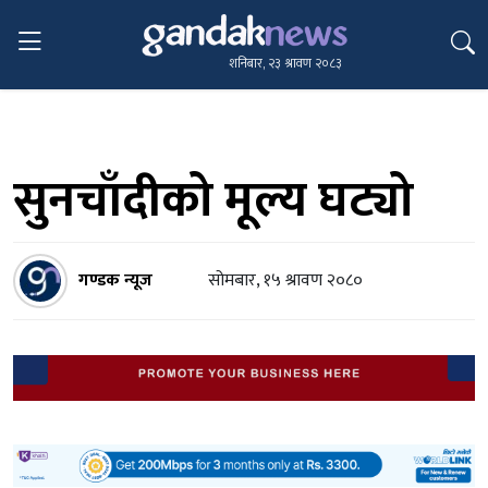
शनिबार, २३ श्रावण २०८३
सुनचाँदीको मूल्य घट्यो
गण्डक न्यूज
सोमबार, १५ श्रावण २०८०