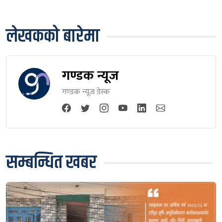
लेखकको बारेमा
गण्डक न्यूज
गण्डक न्यूज डेस्क
सम्बन्धित खबर