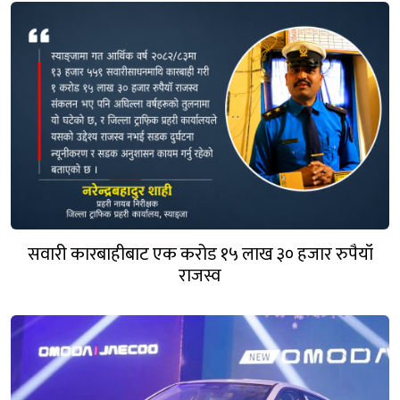
सवारी कारबाहीबाट एक करोड १५ लाख ३० हजार रुपैयाँ
राजस्व