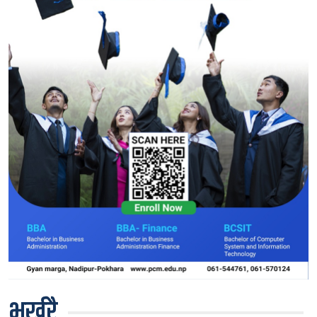
भर्खरै