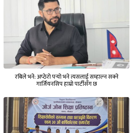
रबिले भने: अप्ठेरो पर्‍यो भने त्यसलाई सम्हाल्न सक्ने
गार्जियनसिप हाम्रो पार्टीसँग छ