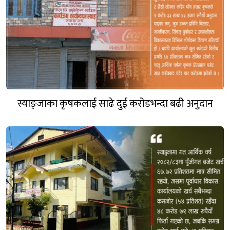
स्याङ्जाका कृषकलाई साढे दुई करोडभन्दा बढी अनुदान