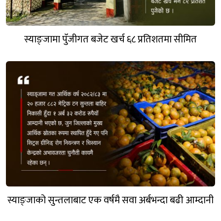
स्याङ्जामा पुँजीगत बजेट खर्च ६८ प्रतिशतमा सीमित
स्याङ्जाको सुन्तलाबाट एक वर्षमै सवा अर्बभन्दा बढी आम्दानी