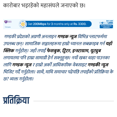
कारोबार भइरहेको महासंघले जनाएको छ।
गण्डकी प्रदेशको अग्रणी अनलाइन
गण्डक न्यूज
विभिन्न प्लाटफर्ममा
उपलब्ध छन्। सामाजिक सञ्जालहरूमा हाम्रो च्यानल सब्स्क्राइब गर्न
यहाँ
क्लिक
गर्नुहोस्। जहाँ तपाईँ
फेसबुक
,
ट्विटर
,
इन्स्टाग्राम
,
यूट्युब
लगायतमा पनि हाम्रा सामाग्री हेर्न सक्नुहुन्छ। नयाँ खबर थाहा पाउनका
लागि
गण्डक न्यूज
र हाम्रो अर्को आधिकारिक वेबसाइट
गण्डकी न्यूज
भिजिट गर्दै गर्नुहोला। साथै, माथि समाचार पढेपछि तपाईँको प्रतिक्रिया के
छ? व्यक्त गर्नुहोला।
प्रतिक्रिया