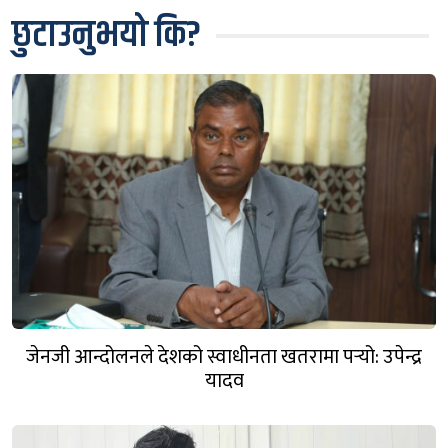
छुटाउनुभयो कि?
जेनजी आन्दोलनले देशको स्वाधीनता खतरामा पर्‍यो: उपेन्द्र
यादव