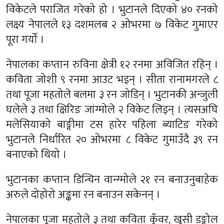
विकेटले पराजित गरेको हो । भुटानले दिएको ४० रनको
लक्ष्य नेपालले १३ दशमलब २ ओभरमा ७ विकेट गुमाएर
पूरा गर्यो ।
नेपालका कप्तान रुविना क्षेत्री १२ रनमा अविजित रहिन् ।
कविता जोशी ९ रनमा आउट भइन् । सीता रानामगरले ८
तथा पूजा महतोले बलमा ३ रन जोडिन् । भुटानकी अन्जुली
घलेले ३ तथा क्षिरिङ जांग्मोले २ विकेट लिइन् । त्यसअघि
मलेसियाको बाङ्गीमा टस हारेर पहिला ब्याटिङ गरेको
भुटानले निर्धारित २० ओभरमा ८ विकेट गुमाउँदै ३९ रन
बनाएको थियो ।
भुटानका कप्तान डिन्चिन वान्ग्मोले २१ रन बनाउनुबाहेक
अरुले दोहोरो अङ्कमा रन बनाउन सकेनन् ।
नेपालका पूजा महतोले ३ तथा कविता कुँवर, खुसी डङ्गोल