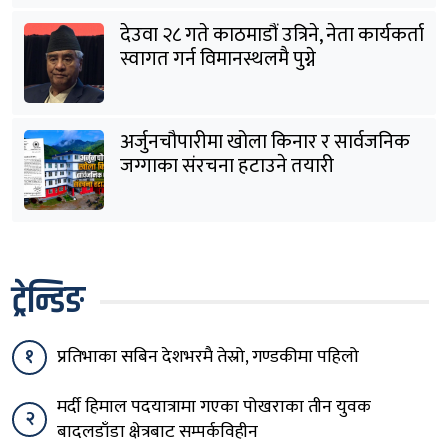
देउवा २८ गते काठमाडौं उत्रिने, नेता कार्यकर्ता
स्वागत गर्न विमानस्थलमै पुग्ने
अर्जुनचौपारीमा खोला किनार र सार्वजनिक
जग्गाका संरचना हटाउने तयारी
ट्रेन्डिङ
१
प्रतिभाका सबिन देशभरमै तेस्रो, गण्डकीमा पहिलो
मर्दी हिमाल पदयात्रामा गएका पोखराका तीन युवक
२
बादलडाँडा क्षेत्रबाट सम्पर्कविहीन