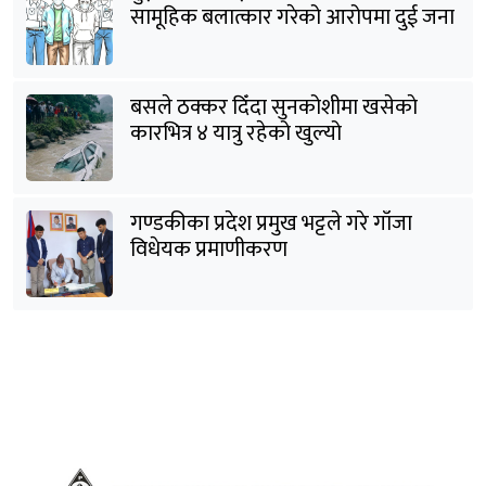
सामूहिक बलात्कार गरेको आरोपमा दुई जना
पक्राउ
बसले ठक्कर दिँदा सुनकोशीमा खसेकाे
कारभित्र ४ यात्रु रहेको खुल्यो
गण्डकीका प्रदेश प्रमुख भट्टले गरे गाँजा
विधेयक प्रमाणीकरण