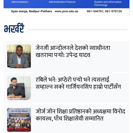
भर्खरै
जेनजी आन्दोलनले देशको स्वाधीनता
खतरामा पर्‍यो: उपेन्द्र यादव
रबिले भने: अप्ठेरो पर्‍यो भने त्यसलाई
सम्हाल्न सक्ने गार्जियनसिप हाम्रो पार्टीसँग
छ
जोर्ज जोन शिक्षा प्रतिष्ठानको अध्यक्षमा विनोद
कायस्थ, पाँच शिक्षासेवी सम्मानित