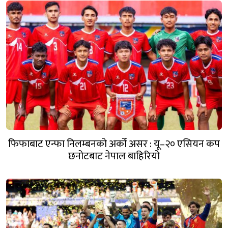
फिफाबाट एन्फा निलम्बनको अर्को असर : यू–२० एसियन कप
छनोटबाट नेपाल बाहिरियो