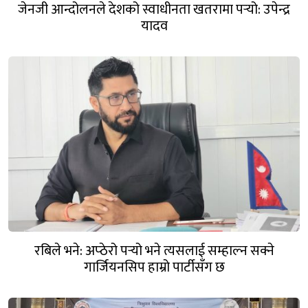
जेनजी आन्दोलनले देशको स्वाधीनता खतरामा पर्‍यो: उपेन्द्र
यादव
रबिले भने: अप्ठेरो पर्‍यो भने त्यसलाई सम्हाल्न सक्ने
गार्जियनसिप हाम्रो पार्टीसँग छ