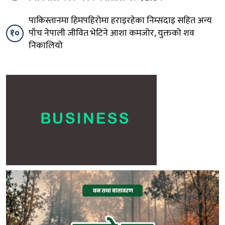
पाकिस्तानमा हिमपहिरोमा हराइरहेका निम्सदाइ सहित अन्य
१०
पाँच नेपाली जीवित भेटिने आशा कमजोर, युक्तको शव
निकालियो