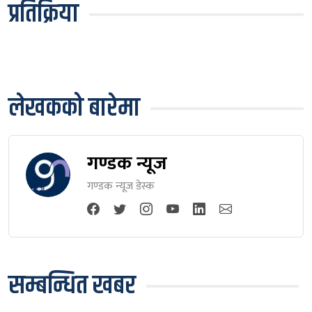
प्रतिक्रिया
लेखकको बारेमा
गण्डक न्यूज
गण्डक न्यूज डेस्क
सम्बन्धित खबर