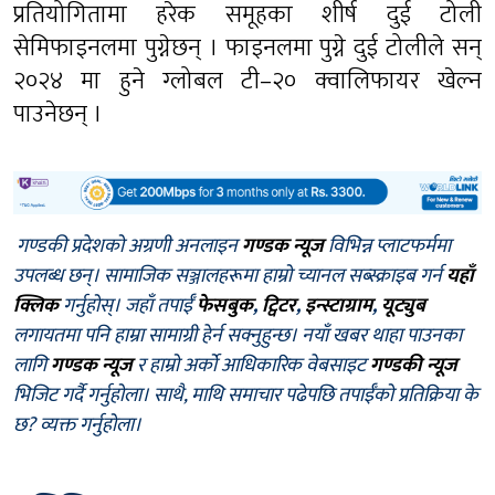
प्रतियोगितामा हरेक समूहका शीर्ष दुई टोली
सेमिफाइनलमा पुग्नेछन् । फाइनलमा पुग्ने दुई टोलीले सन्
२०२४ मा हुने ग्लोबल टी–२० क्वालिफायर खेल्न
पाउनेछन् ।
गण्डकी प्रदेशको अग्रणी अनलाइन
गण्डक न्यूज
विभिन्न प्लाटफर्ममा
उपलब्ध छन्। सामाजिक सञ्जालहरूमा हाम्रो च्यानल सब्स्क्राइब गर्न
यहाँ
क्लिक
गर्नुहोस्। जहाँ तपाईँ
फेसबुक
,
ट्विटर
,
इन्स्टाग्राम
,
यूट्युब
लगायतमा पनि हाम्रा सामाग्री हेर्न सक्नुहुन्छ। नयाँ खबर थाहा पाउनका
लागि
गण्डक न्यूज
र हाम्रो अर्को आधिकारिक वेबसाइट
गण्डकी न्यूज
भिजिट गर्दै गर्नुहोला। साथै, माथि समाचार पढेपछि तपाईँको प्रतिक्रिया के
छ? व्यक्त गर्नुहोला।