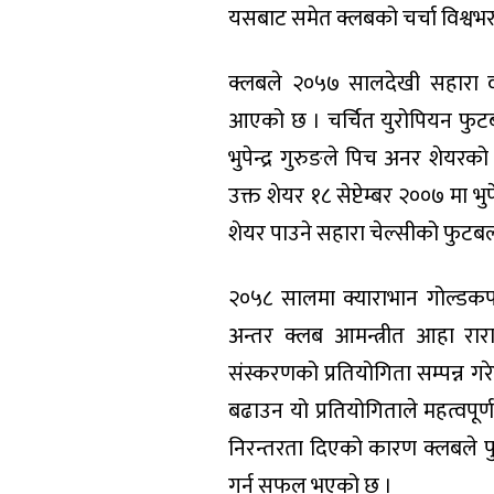
यसबाट समेत क्लबको चर्चा विश्वभ
क्लबले २०५७ सालदेखी सहारा व
आएको छ । चर्चित युरोपियन फुटब
भुपेन्द्र गुरुङले पिच अनर शेय
उक्त शेयर १८ सेप्टेम्बर २००७ मा भ
शेयर पाउने सहारा चेल्सीको फुटब
२०५८ सालमा क्याराभान गोल्डकप 
अन्तर क्लब आमन्त्रीत आहा र
संस्करणको प्रतियोगिता सम्पन्
बढाउन यो प्रतियोगिताले महत्वप
निरन्तरता दिएको कारण क्लबले फ
गर्न सफल भएको छ ।