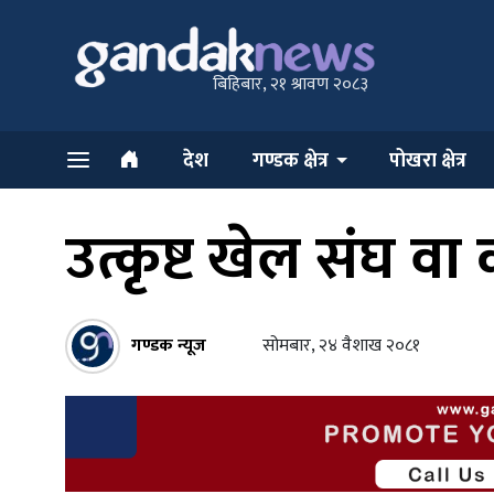
बिहिबार, २१ श्रावण २०८३
देश
गण्डक क्षेत्र
पोखरा क्षेत्र
उत्कृष्ट खेल संघ व
गण्डक न्यूज
सोमबार, २४ वैशाख २०८१