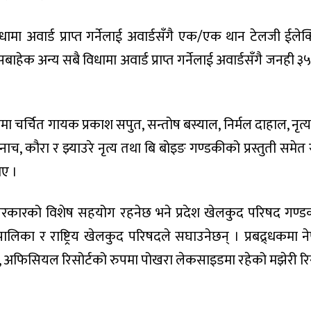
विधामा अवार्ड प्राप्त गर्नेलाई अवार्डसँगै एक/एक थान टेलजी ईलेक्
सबाहेक अन्य सबै विधामा अवार्ड प्राप्त गर्नेलाई अवार्डसँगै जनही 
्रममा चर्चित गायक प्रकाश सपुत, सन्तोष बस्याल, निर्मल दाहाल, नृत्
ाच, कौरा र झ्याउरे नृत्य तथा बि बोइङ गण्डकीको प्रस्तुती समेत 
ाए ।
ेश सरकारको विशेष सहयोग रहनेछ भने प्रदेश खेलकुद परिषद गण्ड
लिका र राष्ट्रिय खेलकुद परिषदले सघाउनेछन् । प्रबद्र्धकमा न
ालय, अफिसियल रिसोर्टको रुपमा पोखरा लेकसाइडमा रहेको मझेरी रिर