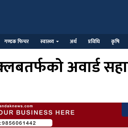
गण्डक फिचर
स्वास्थ्य
अर्थ
प्रविधि
कृषि
ा क्लबतर्फको अवार्ड सह