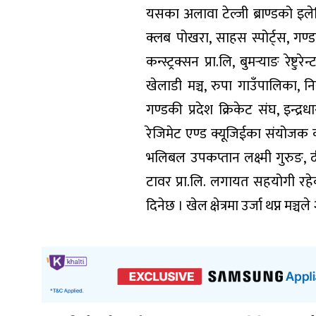
यसका अलावा टेल्जी ब्राण्डको इलेक
क्लब पोखरा, साहस स्पोर्ट्स, गण्डक
कन्स्ट्रक्सन प्रा.लि, बुमर्‍याङ र
खेलाडी मञ्च, रुपा गाउँपालिका, नि
गण्डकी प्रदेश क्रिकेट संघ, इन्द्रधा
रेजिमेट एण्ड क्यूजिईका संयोजक क्याप्
भलिबल उपकप्तान लक्ष्मी गुरुङ,
टावर प्रा.लि. लगायत सहयोगी रह
दिनेछ । खेल क्षेत्रमा उर्जा थप्न मञ