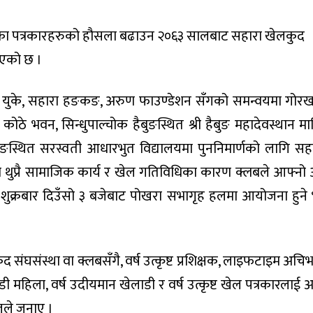
 आएका पत्रकारहरुको हौसला बढाउन २०६३ सालबाट सहारा खेलकुद
आएको छ ।
 युके, सहारा हङकङ, अरुण फाउण्डेशन सँगको समन्वयमा गोर
 कोठे भवन, सिन्धुपाल्चोक हैबुङस्थित श्री हैबुङ महादेवस्थान मा
ङस्थित सरस्वती आधारभुत विद्यालयमा पुननिमार्णको लागि स
 थुप्रै सामाजिक कार्य र खेल गतिविधिका कारण क्लबले आफ्न
शुक्रबार दिउँसो ३ बजेबाट पोखरा सभागृह हलमा आयोजना हुने 
लकुद संघसंस्था वा क्लबसँगै, वर्ष उत्कृष्ट प्रशिक्षक, लाइफटाइम अचिभ
लाडी महिला, वर्ष उदीयमान खेलाडी र वर्ष उत्कृष्ट खेल पत्रकारलाई अ
ेलले जनाए ।