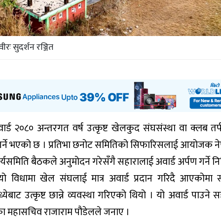
वीरः सुदर्शन रञ्जित
ार्ड २०८० अन्तरगत वर्ष उत्कृष्ट खेलकुद संघसंस्था वा क्लब तर
प्त गर्ने भएको छ । प्रतिभा छनोट समितिको सिफारिसलाई आयोजक न
्यसमिति बैठकले अनुमोदन गरेसँगै सहारालाई अवार्ड अर्पण गर्ने निश
ो विधामा खेल संघलाई मात्र अवार्ड प्रदान गरिदै आएकोमा स
बाट उत्कृष्ट छान्ने व्यवस्था गरिएको थियो । यो अवार्ड पाउने स
ा महासचिव राजाराम पौडेलले जनाए ।