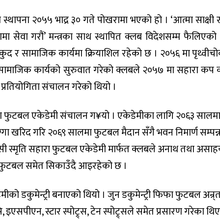
्थापना २०५५ भाद्र ३० गते पोखरामा भएको हो । ‘आत्मा साक्षी 
ा सेवा गरौं’ मन्त्रका साथ स्थापित क्लब विदेशसम्म फैलिएको
लकुद र सामाजिक कार्यमा क्रियाशिल रहेको छ । २०५६ मा पृथ्वीच
 सामाजिक कार्यको सुरुवात गरेको क्लबले २०५७ मा सहारा कप 
रतियोगिता संचालन गरेको थियो ।
ुपमा फुटबल एकेडेमी संचालन ग¥यो । एकेडेमीका लागि २०६३ सालम
्गा खरिद गरि २०६९ सालमा फुटबल मैदान सँगै भवन निमार्ण सम्पन्
केसी स्मृति सहारा फुटबल एकेडेमी मार्फत क्लबले अनाथ तथा असा
ुटबल समेत सिकाउँदै आइरहेको छ ।
को डकुमेन्ट्री बनाएको थियो । जुन डकुमेन्ट्री फिफा फुटबल अन्र
 इएसपीएन, स्टार स्पोट्र्स, टेन स्पोट्र्सले समेत प्रसारण गरेका थिए