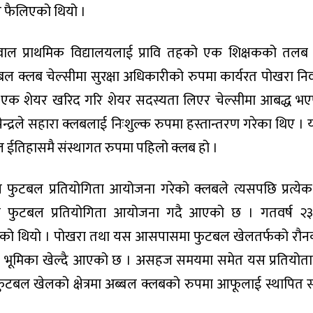
र फैलिएको थियो ।
ाल प्राथमिक विद्यालयलाई प्रावि तहको एक शिक्षकको तलब 
ल क्लब चेल्सीमा सुरक्षा अधिकारीको रुपमा कार्यरत पोखरा नि
रको एक शेयर खरिद गरि शेयर सदस्यता लिएर चेल्सीमा आबद्ध भ
ुपेन्द्रले सहारा क्लबलाई निःशुल्क रुपमा हस्तान्तरण गरेका थिए । 
ल ईतिहासमै संस्थागत रुपमा पहिलो क्लब हो ।
फुटबल प्रतियोगिता आयोजना गरेको क्लबले त्यसपछि प्रत्येक 
ारा फुटबल प्रतियोगिता आयोजना गदै आएको छ । गतवर्ष २
न गरेको थियो । पोखरा तथा यस आसपासमा फुटबल खेलतर्फको रौ
ूर्ण भूमिका खेल्दै आएको छ । असहज समयमा समेत यस प्रतियोत
ुटबल खेलको क्षेत्रमा अब्बल क्लबको रुपमा आफूलाई स्थापित 