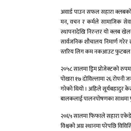
अवार्ड पाउन सफल सहारा क्लबको स
मन, वचन र कर्मले सामाजिक सेवाम
स्थापनादेखि निरन्तर यो क्लब खे
सार्वजनिक शौचालय निमार्ण गरेर
स्तरिय लिग कम नकआउट फुटबल प्
२०५८ सालमा ड्रिम प्रोजेक्टको र
पोखरा १७ दोविल्लामा २६ रोपनी जग
गरेको थियो । अहिले सूर्यबहादुर 
बालकलाई पालनपोषणका साथमा फ
२०६५ सालमा फिफाले सहारा एकेडेमी
विश्वको अग्र स्थानमा परेपछि विविसि,