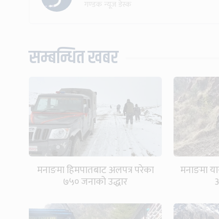
गण्डक न्यूज डेस्क
सम्बन्धित खबर
मनाङमा हिमपातबाट अलपत्र परेका
मनाङमा यार
७५० जनाको उद्धार
आ