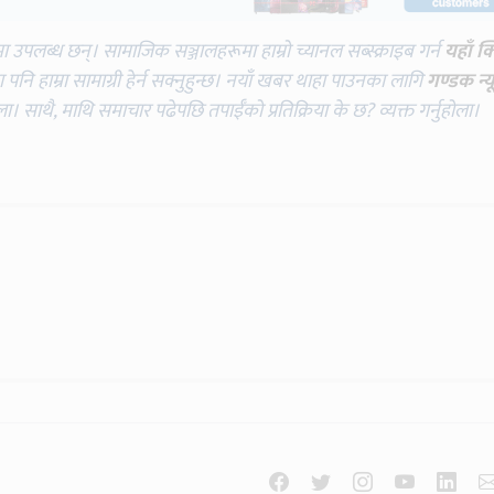
मा उपलब्ध छन्। सामाजिक सञ्जालहरूमा हाम्रो च्यानल सब्स्क्राइब गर्न
यहाँ क
नि हाम्रा सामाग्री हेर्न सक्नुहुन्छ। नयाँ खबर थाहा पाउनका लागि
गण्डक न्य
ोला। साथै, माथि समाचार पढेपछि तपाईँको प्रतिक्रिया के छ? व्यक्त गर्नुहोला।