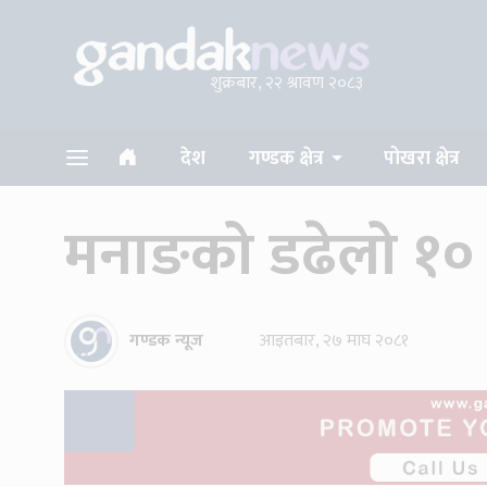
शुक्रबार, २२ श्रावण २०८३
देश
गण्डक क्षेत्र
पोखरा क्षेत्र
मनाङको डढेलो १० द
गण्डक न्यूज
आइतबार, २७ माघ २०८१