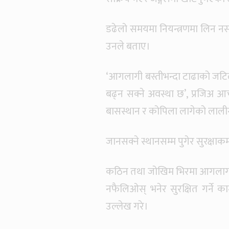
डढेलो समयमा नियन्त्रणमा लिन नसक्द
उनले बताए।
‘आगलागी बस्तीभन्दा टाढाको जटि
बढ्न सक्ने अवस्था छ’, प्रजिअ आचार
बासस्थान र कोपिला लागेको लालीग
जानसक्ने स्थानसम्म पुगेर सुरक्षाक
कठिन तथा जोखिम भिरमा आगलागी भ
नफैलिओस् भनेर सुरक्षित गर्ने
उल्लेख गरे।