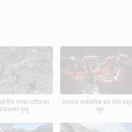
्सा टिप्न गएका धादिङका
मनाङमा सार्वजनिक बस सेवा सञ्च
काशको मृत्यु
सुरू