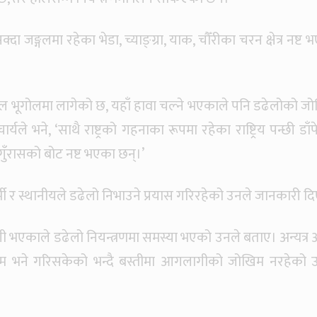
ा जङ्गलमा रहेका भेडा, च्याङ्ग्रा, याक, चौँरीका चरन क्षेत्र नष्ट
ल भूगोलमा लागेको छ, यहाँ हावा चल्ने भएकाले पनि डढेलोको ज
्यले भने, ‘साथै राष्ट्रको गहनाका रूपमा रहेका राष्ट्रिय पन्छी डा
ुँरासको बोट नष्ट भएका छन्।’
र्मी र स्थानीयले डढेलो निभाउने प्रयास गरिरहेको उनले जानकारी द
एकाले डढेलो नियन्त्रणमा समस्या भएको उनले बताए। अन्यत्र
 काम भने गरिसकेको भन्दै बस्तीमा आगलागीको जोखिम नरहेको 