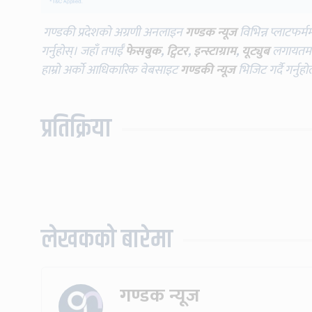
गण्डकी प्रदेशको अग्रणी अनलाइन
गण्डक न्यूज
विभिन्न प्लाटफर्म
गर्नुहोस्। जहाँ तपाईँ
फेसबुक
,
ट्विटर
,
इन्स्टाग्राम
,
यूट्युब
लगायतमा प
हाम्रो अर्को आधिकारिक वेबसाइट
गण्डकी न्यूज
भिजिट गर्दै गर्नुह
प्रतिक्रिया
लेखकको बारेमा
गण्डक न्यूज