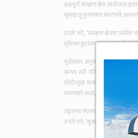
अन्नपूर्ण संरक्षण क्षेत्र आयोजना इल
सुक्खा हुनुलगायत कारणले आगल
उनले भने, ‘संरक्षण क्षेत्रमा प्रत्
सुकेका ठुटालगायत कारणले आगो ला
भुजेलका अनुसार राष्ट्रिय वन क्ष
अन्यत्र सर्ने गरेका छन्। यसरी प्
लोपोन्मुख वन्यजन्तु पूर्ण रूपम
सल्लाको काठ, धुपीजस्ता बहुमूल्
जङ्गलमा भएका झिजा, पातपतिङ्गरल
उनले भने, ‘सुक्खायाम र हुरीबता