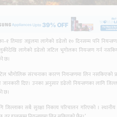
–१ तिमाङ जङ्गलमा लागेको डढेलो १० दिनसम्म पनि नियन्त्रण
लुकीदेखि लागेको डढेलो जटिल भूगोलका नियन्त्रण गर्न नसक
को छ।
टिल भौगोलिक संरचनाका कारण नियन्त्रणमा लिन नसकिएको प्
े जानकारी दिए। उनका अनुसार डढेलो नियन्त्रणका लागि जिल्
को छ।
लागि जिल्लाका सबै सुरक्षा निकाय परिचालन गरिएको । स्थानीय
, तर हालसम्म नियन्त्रणमा लिन सकिएको छैन।’