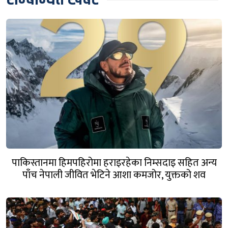
सम्बन्धित खबर
पाकिस्तानमा हिमपहिरोमा हराइरहेका निम्सदाइ सहित अन्य
पाँच नेपाली जीवित भेटिने आशा कमजोर, युक्तको शव
निकालियो