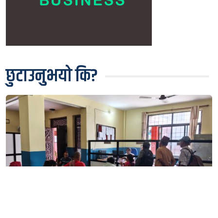
छुटाउनुभयो कि?