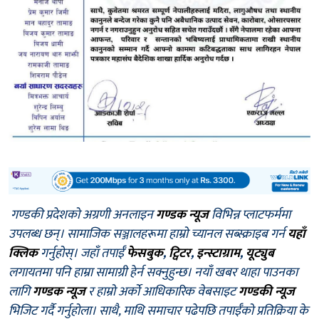
गण्डकी प्रदेशको अग्रणी अनलाइन
गण्डक न्यूज
विभिन्न प्लाटफर्ममा
उपलब्ध छन्। सामाजिक सञ्जालहरूमा हाम्रो च्यानल सब्स्क्राइब गर्न
यहाँ
क्लिक
गर्नुहोस्। जहाँ तपाईँ
फेसबुक
,
ट्विटर
,
इन्स्टाग्राम
,
यूट्युब
लगायतमा पनि हाम्रा सामाग्री हेर्न सक्नुहुन्छ। नयाँ खबर थाहा पाउनका
लागि
गण्डक न्यूज
र हाम्रो अर्को आधिकारिक वेबसाइट
गण्डकी न्यूज
भिजिट गर्दै गर्नुहोला। साथै, माथि समाचार पढेपछि तपाईँको प्रतिक्रिया के