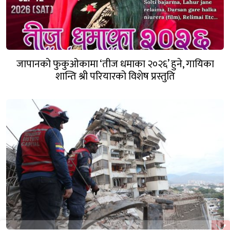
जापानको फुकुओकामा ‘तीज धमाका २०२६’ हुने, गायिका
शान्ति श्री परियारको विशेष प्रस्तुति