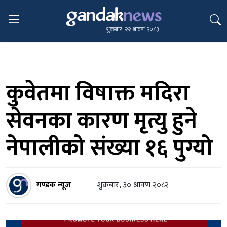
शुक्रबार, २२ श्रावण २०८३
कुवेतमा विषाक्त मदिरा
सेवनका कारण मृत्यु हुने
नेपालीको संख्या १६ पुग्यो
गण्डक न्यूज
शुक्रबार, ३० श्रावण २०८२