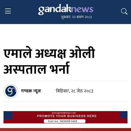
शुक्रबार, २२ श्रावण २०८३
एमाले अध्यक्ष ओली
अस्पताल भर्ना
गण्डक न्यूज
बिहिबार, २८ जेठ २०८३