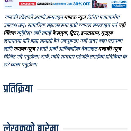
गण्डकी प्रदेशको अग्रणी अनलाइन
गण्डक न्यूज
विभिन्न प्लाटफर्ममा
उपलब्ध छन्। सामाजिक सञ्जालहरूमा हाम्रो च्यानल सब्स्क्राइब गर्न
यहाँ
क्लिक
गर्नुहोस्। जहाँ तपाईँ
फेसबुक
,
ट्विटर
,
इन्स्टाग्राम
,
यूट्युब
लगायतमा पनि हाम्रा सामाग्री हेर्न सक्नुहुन्छ। नयाँ खबर थाहा पाउनका
लागि
गण्डक न्यूज
र हाम्रो अर्को आधिकारिक वेबसाइट
गण्डकी न्यूज
भिजिट गर्दै गर्नुहोला। साथै, माथि समाचार पढेपछि तपाईँको प्रतिक्रिया के
छ? व्यक्त गर्नुहोला।
प्रतिक्रिया
लेखकको बारेमा