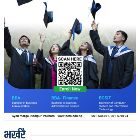
भर्खरै