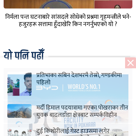
निर्मला पन्त घटनाबारे सांसदले सोधेको प्रश्नमा गृहमन्त्रीले भने-
हजुरहरू सत्तामा हुँदाखेरि किन नगर्नुभएको यो ?
यो पनि पढौँ
प्रतिभाका सबिन देशभरमै तेस्रो, गण्डकीमा
पहिलो
मर्दी हिमाल पदयात्रामा गएका पोखराका तीन
युवक बादलडाँडा क्षेत्रबाट सम्पर्कविहीन
दुई किशोरीलाई गेस्ट हाउसमा लगेर