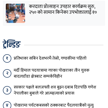
करदाता प्रोत्साहन उपहार कार्यक्रम सुरु,
२५० को सामान किनेका उपभोक्तालाई १०
लाखको बम्पर उपहार
ट्रेन्डिङ
१
प्रतिभाका सबिन देशभरमै तेस्रो, गण्डकीमा पहिलो
मर्दी हिमाल पदयात्रामा गएका पोखराका तीन युवक
२
बादलडाँडा क्षेत्रबाट सम्पर्कविहीन
सरकार पक्षले बलजफ्ती शव बुझ्न दबाब दिएपछि गणेश
३
नेपालीका बुबाले गरे आत्महत्याको प्रयास
४
पोखरामा पर्यटकबसको ठक्करबाट पैदलयात्रीको मृत्यु