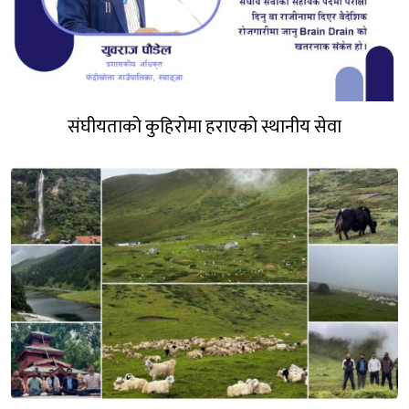
संघीयताको कुहिरोमा हराएको स्थानीय सेवा