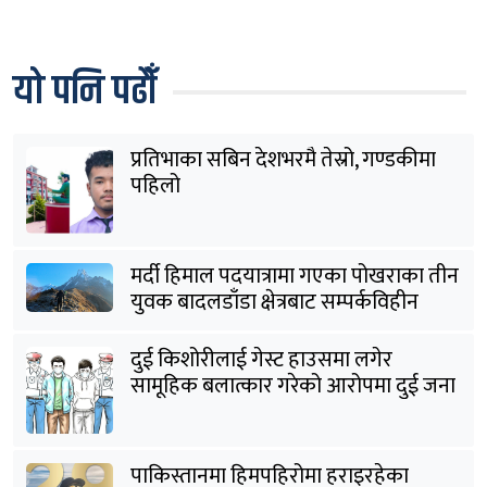
यो पनि पढौँ
प्रतिभाका सबिन देशभरमै तेस्रो, गण्डकीमा
पहिलो
मर्दी हिमाल पदयात्रामा गएका पोखराका तीन
युवक बादलडाँडा क्षेत्रबाट सम्पर्कविहीन
दुई किशोरीलाई गेस्ट हाउसमा लगेर
सामूहिक बलात्कार गरेको आरोपमा दुई जना
पक्राउ
पाकिस्तानमा हिमपहिरोमा हराइरहेका