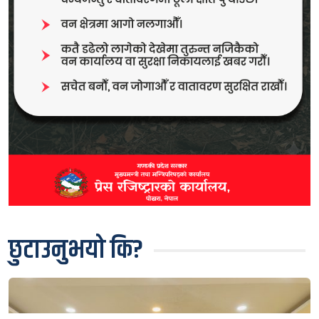
छुटाउनुभयो कि?