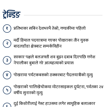
ट्रेन्डिङ
१
प्रतिभाका सबिन देशभरमै तेस्रो, गण्डकीमा पहिलो
मर्दी हिमाल पदयात्रामा गएका पोखराका तीन युवक
२
बादलडाँडा क्षेत्रबाट सम्पर्कविहीन
सरकार पक्षले बलजफ्ती शव बुझ्न दबाब दिएपछि गणेश
३
नेपालीका बुबाले गरे आत्महत्याको प्रयास
४
पोखरामा पर्यटकबसको ठक्करबाट पैदलयात्रीको मृत्यु
पोखराको पालिखेचोकमा मोटरसाइकल दुर्घटना, पर्वतका २४
५
वर्षीय सुनारको मृत्यु
दुई किशोरीलाई गेस्ट हाउसमा लगेर सामूहिक बलात्कार
६