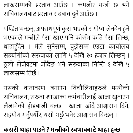
लाखसम्मको प्रस्ताव आउँछ । कमजोर मन्त्री छ भने
सचिवालयबाट प्रस्ताव र दबाव दुबै आउँछ ।
पण्डित भन्छन्, अपराधपूर्ण कुरा भएको र गोप्य लेनदेन हुने
भएकाले मन्त्रीले पैसा खाए पनि कोसँग कति पैसा लिन्छ,
थाहाहुँदैन । मैले सुनेसम्म, बुझेसम्म एउटा कार्यालय
सहयोगीको सरुवाका लागि ५ देखि १० हजार लिन्छन् ।
ठूलो प्रोजेक्टमा जाँदैछ भने सरुवाका निम्ति १ देखि ५
लाखसम्म तिर्छ ।
यसको वातावरण बनाउन विचौलियाहरुले मन्त्रीको
सचिवालय, सरुवा शाखाका कर्मचारीलाई खाजा खुवाउन
लैजानेको होडबाजी चल्छ । खाजा खाँदै आश्वासन दिने,
सहयोग गर्नुपर्योर, यसो गर्छु भनेर आश्वासन दिन्छन् ।
कसरी थाहा पाउने ? मन्त्रीको स्वभावबाटै थाहा हुन्छ