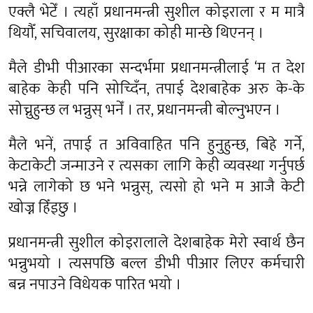
एक्लै भेटेँ । त्यहाँ प्रधानमन्त्री सुशील कोइराला र म मात्रै
थियौँ, सचिवालय, सुरक्षाका कोही मान्छे थिएनन् ।
मैले डीभी पीआरका सन्दर्भमा प्रधानमन्त्रीलाई ‘म त देश
बाहेक केही पनि सोच्दिँन, तपाई देशबाहेक अरु के-के
सोच्नुहुन्छ ल भन्नुस् भनेँ । तर, प्रधानमन्त्री बोल्नुभएन ।
मैले भनें, तपाई त अविवाहित पनि हुनुहुन्छ, बिहे गर्ने,
केटाकेटी जन्माउने र त्यसका लागि केही व्यवस्था गर्नुपर्छ
भन्ने लागेको छ भने भन्नुस्, त्यसो हो भने म आजै केटी
खोज्न हिँड्छु ।
प्रधानमन्त्री सुशील कोइरालाले देशबाहेक मेरो स्वार्थ छैन
भन्नुभयो । त्यसपछि बल्ल डीभी पीआर लिएर कर्मचारी
बन्न नपाउने विधेयक पारित भयो ।