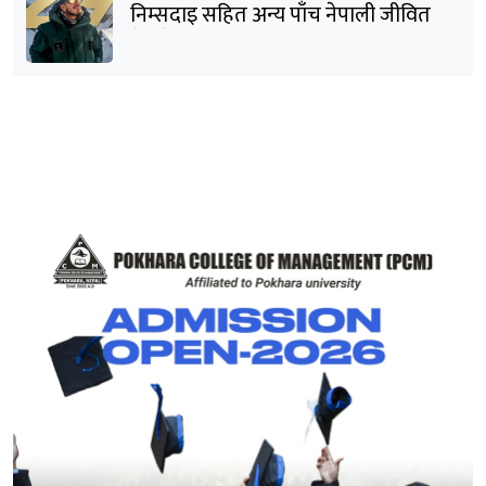
निम्सदाइ सहित अन्य पाँच नेपाली जीवित
भेटिने आशा कमजोर, युक्तको शव निकालियो