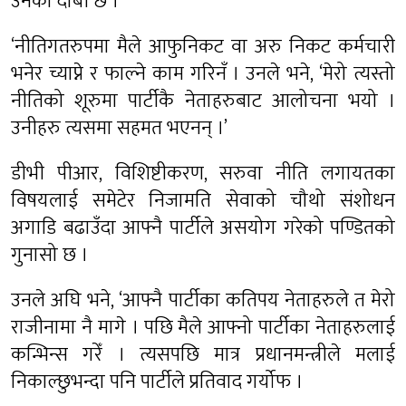
उनको दाबी छ ।
‘नीतिगतरुपमा मैले आफुनिकट वा अरु निकट कर्मचारी
भनेर च्याप्ने र फाल्ने काम गरिनँ । उनले भने, ‘मेरो त्यस्तो
नीतिको शूरुमा पार्टीकै नेताहरुबाट आलोचना भयो ।
उनीहरु त्यसमा सहमत भएनन् ।’
डीभी पीआर, विशिष्टीकरण, सरुवा नीति लगायतका
विषयलाई समेटेर निजामति सेवाको चौथो संशोधन
अगाडि बढाउँदा आफ्नै पार्टीले असयोग गरेको पण्डितको
गुनासो छ ।
उनले अघि भने, ‘आफ्नै पार्टीका कतिपय नेताहरुले त मेरो
राजीनामा नै मागे । पछि मैले आफ्नो पार्टीका नेताहरुलाई
कन्भिन्स गरेँ । त्यसपछि मात्र प्रधानमन्त्रीले मलाई
निकाल्छुभन्दा पनि पार्टीले प्रतिवाद गर्योफ ।