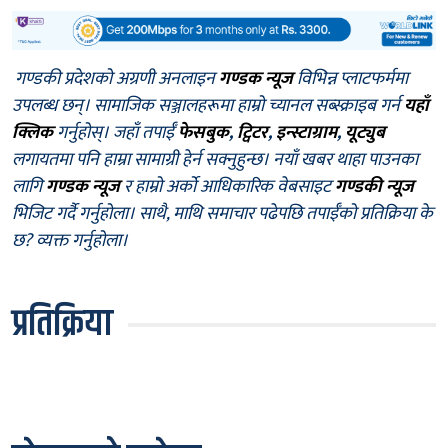
गण्डकी प्रदेशको अग्रणी अनलाइन
गण्डक न्यूज
विभिन्न प्लाटफर्ममा
उपलब्ध छन्। सामाजिक सञ्जालहरूमा हाम्रो च्यानल सब्स्क्राइब गर्न
यहाँ
क्लिक
गर्नुहोस्। जहाँ तपाईँ
फेसबुक
,
ट्विटर
,
इन्स्टाग्राम
,
यूट्युब
लगायतमा पनि हाम्रा सामाग्री हेर्न सक्नुहुन्छ। नयाँ खबर थाहा पाउनका
लागि
गण्डक न्यूज
र हाम्रो अर्को आधिकारिक वेबसाइट
गण्डकी न्यूज
भिजिट गर्दै गर्नुहोला। साथै, माथि समाचार पढेपछि तपाईँको प्रतिक्रिया के
छ? व्यक्त गर्नुहोला।
प्रतिक्रिया