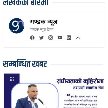
लेखकको बारेमा
गण्डक न्यूज
गण्डक न्यूज डेस्क
सम्बन्धित खबर