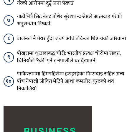
गरेको आरोपमा दुई जना पक्राउ
गाडीभित्रै सिट बेल्ट बाँधेर सुरेशचन्द्र श्रेष्ठले आत्मदाह गरेको
७
अनुसन्धान निष्कर्ष
८
बालेनले नै मेयर हुँदा २ वर्ष अघि तोकेका थिए चर्को जरिवाना
पोखरामा शृंखलाबद्ध चोरी: भारतीय प्रत्यक्ष चोरीमा संलग्न,
९
चिनियाँले ‘रेकी’ गर्ने र नेपालीले घर देखाउने
पाकिस्तानमा हिमपहिरोमा हराइरहेका निम्सदाइ सहित अन्य
१०
पाँच नेपाली जीवित भेटिने आशा कमजोर, युक्तको शव
निकालियो