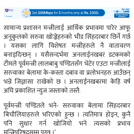
सामान्य प्रशासन मन्त्रीलाई आर्थिक प्रभावमा पारेर आफू
अनुकुलको सरुवा खोज्नेहरुको भीड सिंहदरबार छिर्ने गर्छ
। यसका लागि विशेषतः मन्त्रीहरुले नै वातावरण
बनाइदिन्छन् । यसैसन्दर्भमा अनलाईनखबर डटकमको
टीमले पूर्वमन्त्री लालबाबु पण्डितसँग भेटेर एउटा मन्त्रीलाई
सरुवाका बेलामा के-कस्ता दबाव वा प्रलोभनहरु आउँछन्
भन्ने जिज्ञासा राखेको छ । अनलाईनखबरमा केहि वर्ष
अघि प्रकाशित न्युज जस्ताको तस्तै:
पूर्वमन्त्री पण्डितले भने- सरुवाका बेलामा सिंहदरबार
बिचौलियाहरुले भरिएको हुन्छ । त्यतिमात्र होइन, कुनै
पनि सुधार गर्न खोजियो भने त्यसको प्रभाव
मन्त्रिपरिषदसम्म पुग्छ ।’