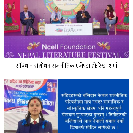
संविधान संशोधन राजनीतिक एजेण्डा हो: रेखा शर्मा