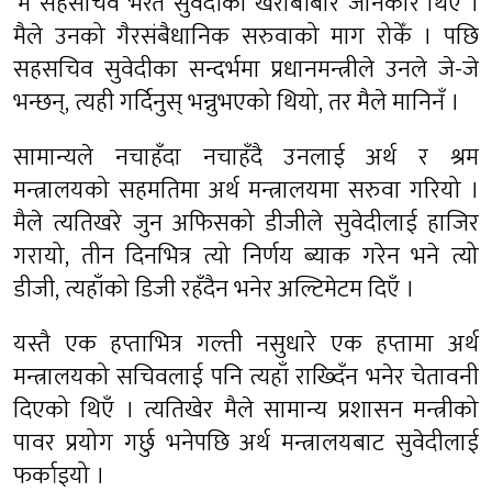
‘म सहसचिव भरत सुवेदीको खराबीबारे जानकार थिएँ ।
मैले उनको गैरसंबैधानिक सरुवाको माग रोकेँ । पछि
सहसचिव सुवेदीका सन्दर्भमा प्रधानमन्त्रीले उनले जे-जे
भन्छन्, त्यही गर्दिनुस् भन्नुभएको थियो, तर मैले मानिनँ ।
सामान्यले नचाहँदा नचाहँदै उनलाई अर्थ र श्रम
मन्त्रालयको सहमतिमा अर्थ मन्त्रालयमा सरुवा गरियो ।
मैले त्यतिखरे जुन अफिसको डीजीले सुवेदीलाई हाजिर
गरायो, तीन दिनभित्र त्यो निर्णय ब्याक गरेन भने त्यो
डीजी, त्यहाँको डिजी रहँदैन भनेर अल्टिमेटम दिएँ ।
यस्तै एक हप्ताभित्र गल्ती नसुधारे एक हप्तामा अर्थ
मन्त्रालयको सचिवलाई पनि त्यहाँ राख्दिँन भनेर चेतावनी
दिएको थिएँ । त्यतिखेर मैले सामान्य प्रशासन मन्त्रीको
पावर प्रयोग गर्छु भनेपछि अर्थ मन्त्रालयबाट सुवेदीलाई
फर्काइयो ।