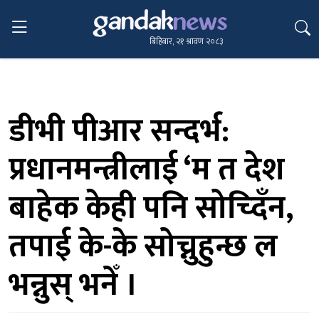
बिहिबार, २१ श्रावण २०८३
डीभी पीआर सन्दर्भ:
प्रधानमन्त्रीलाई ‘म त देश
बाहेक केही पनि सोच्दिँन,
तपाई के-के सोच्नुहुन्छ ल
भन्नुस् भनेँ ।