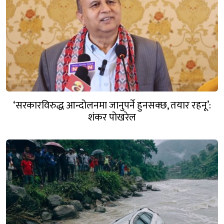
‘सरकारविरुद्ध आन्दोलनमा जानुपर्ने हुनसक्छ, तयार रहनू’:
शंकर पोखरेल