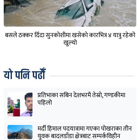
बसले ठक्कर दिँदा सुनकोशीमा खसेकाे कारभित्र ४ यात्रु रहेको
खुल्यो
यो पनि पढौँ
प्रतिभाका सबिन देशभरमै तेस्रो, गण्डकीमा
पहिलो
मर्दी हिमाल पदयात्रामा गएका पोखराका तीन
युवक बादलडाँडा क्षेत्रबाट सम्पर्कविहीन