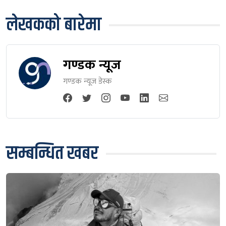
लेखकको बारेमा
गण्डक न्यूज
गण्डक न्यूज डेस्क
सम्बन्धित खबर