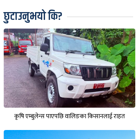
छुटाउनुभयो कि?
कृषि एम्बुलेन्स पाएपछि वालिङका किसानलाई राहत