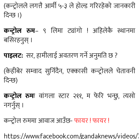
(कन्ट्रोलले लगत्तै आर्मी ५-३ ले होल्ड गरिरहेको जानकारी
दिन्छ ।)
कन्ट्रोल रुम
– ९ लिमा ट्यांगो ! अहिलेकै स्थानमा
बसिरहनुस् ।
पाइलट:
सर, हामीलाई अवतरण गर्ने अनुमति छ ?
(केहीबेर सम्वाद सुनिँदैन, एक्कासी कन्ट्रोलले चेतावनी
दिन्छ)
कन्ट्रोल रुमः
वांगला स्टार २११, म फेरि भन्छु, त्यसो
नगर्नुस् ।
कन्ट्रोल रुममा आवाज आउँछ-
फायर ! फायर !
https://www.facebook.com/gandaknews/videos