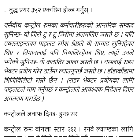
… बुद्ध एयर ३५२ एकछिन होल्ड गर्नुस् ।
यसैवीच कन्ट्रोल रुमका कर्मचारीहरुको आन्तरिक सम्वाद
सुनिन्छ- यो जिरो टू र टू जिरोमा अलमलिए जस्तो छ । यति
एयरलाइन्सका पाइलट रमेश श्रेष्ठले यो सम्वाद सुनिरहेका
थिए र विमानलाई पनि नियालिरहेका थिए, त्यहाँ उनले
भनेको सुनिन्छ- यो कतातिर जाला जस्तो छ । यसलाई राडर
भेक्टर प्रयोग गरेर ठाउँमा ल्याउनुपर्छ जस्तो छ । डाँडाकाँडामा
भिजिविलिटी राम्रो छैन । (राडर भेक्टर प्रयोगका लागि
पाइलटले माग गर्नुपर्छ र कन्ट्रोलले आवश्यक निर्देशन दिएर
अवतरण गराउँछ )
कन्ट्रोलले जवाफ दिन्छ- हुन्छ सर
कन्ट्रोल रुमः वांगला स्टार २११ । रनवे ल्याण्डका लागि