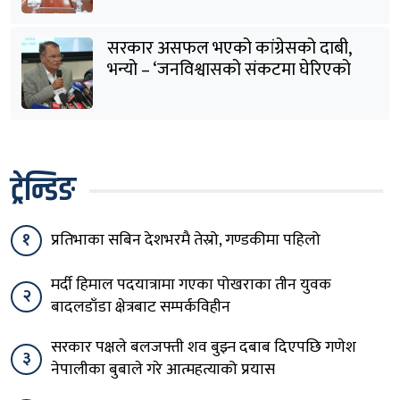
सरकार असफल भएको कांग्रेसको दाबी,
भन्यो – ‘जनविश्वासको संकटमा घेरिएको
सरकार विषयान्तर गर्न माहिर छ’
ट्रेन्डिङ
१
प्रतिभाका सबिन देशभरमै तेस्रो, गण्डकीमा पहिलो
मर्दी हिमाल पदयात्रामा गएका पोखराका तीन युवक
२
बादलडाँडा क्षेत्रबाट सम्पर्कविहीन
सरकार पक्षले बलजफ्ती शव बुझ्न दबाब दिएपछि गणेश
३
नेपालीका बुबाले गरे आत्महत्याको प्रयास