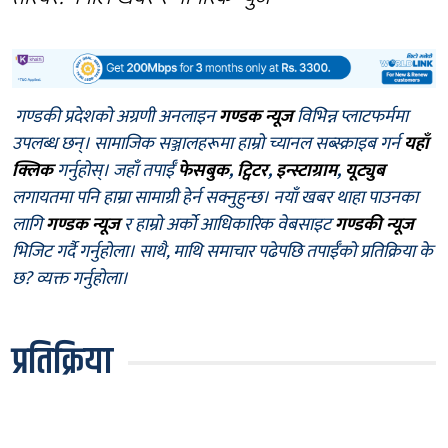
गण्डकी प्रदेशको अग्रणी अनलाइन
गण्डक न्यूज
विभिन्न प्लाटफर्ममा
उपलब्ध छन्। सामाजिक सञ्जालहरूमा हाम्रो च्यानल सब्स्क्राइब गर्न
यहाँ
क्लिक
गर्नुहोस्। जहाँ तपाईँ
फेसबुक
,
ट्विटर
,
इन्स्टाग्राम
,
यूट्युब
लगायतमा पनि हाम्रा सामाग्री हेर्न सक्नुहुन्छ। नयाँ खबर थाहा पाउनका
लागि
गण्डक न्यूज
र हाम्रो अर्को आधिकारिक वेबसाइट
गण्डकी न्यूज
भिजिट गर्दै गर्नुहोला। साथै, माथि समाचार पढेपछि तपाईँको प्रतिक्रिया के
छ? व्यक्त गर्नुहोला।
प्रतिक्रिया