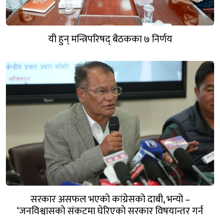
यी हुन् मन्त्रिपरिषद् बैठकका ७ निर्णय
सरकार असफल भएको कांग्रेसको दाबी, भन्यो –
‘जनविश्वासको संकटमा घेरिएको सरकार विषयान्तर गर्न