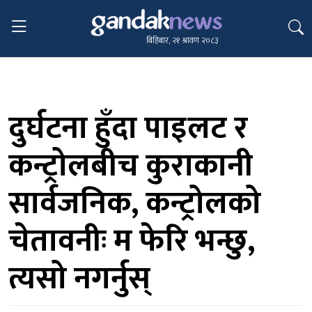
बिहिबार, २१ श्रावण २०८३
दुर्घटना हुँदा पाइलट र
कन्ट्रोलबीच कुराकानी
सार्वजनिक, कन्ट्रोलको
चेतावनीः म फेरि भन्छु,
त्यसो नगर्नुस्