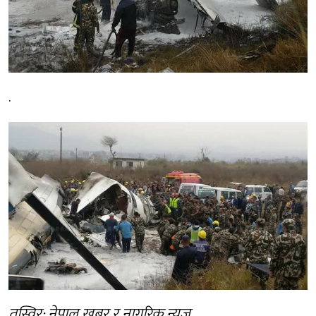
.
तस्विर: नेपाल खबर र नागरिक न्युज