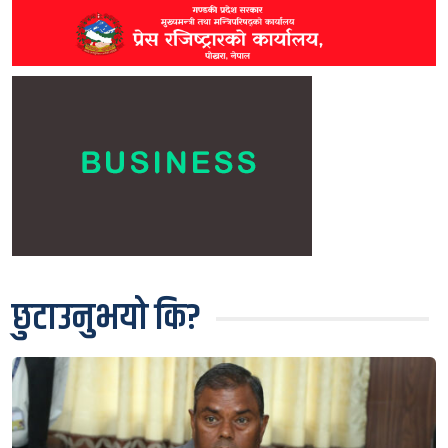
छुटाउनुभयो कि?