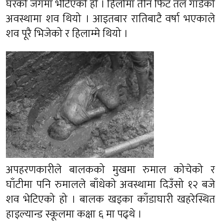
घरको जगमा भेटिएको हो । हिलोमा तीन फिट तल गाडेको
अवस्थामा शव थियो । आइतबार रातिबाटै वर्षा भएकाले
शव पूरै भिजेको र हिलाम्मे थियो ।
अपहरणकारीले बालकको मुखमा रुमाल कोचेको र
घाँटीमा पनि रुमालले बाँधेको अवस्थामा दिउँसो १२ बजे
शव भेटिएको हो । बालक खड्का काँडाघारी खहरेस्थित
हाइल्यान्ड स्कूलमा कक्षा ६ मा पढ्थे ।