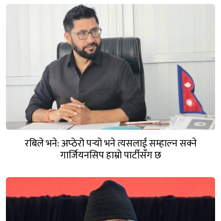
रबिले भने: अप्ठेरो पर्‍यो भने त्यसलाई सम्हाल्न सक्ने
गार्जियनसिप हाम्रो पार्टीसँग छ