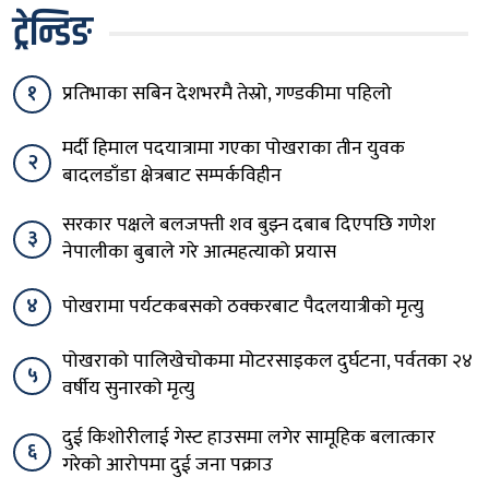
ट्रेन्डिङ
१
प्रतिभाका सबिन देशभरमै तेस्रो, गण्डकीमा पहिलो
मर्दी हिमाल पदयात्रामा गएका पोखराका तीन युवक
२
बादलडाँडा क्षेत्रबाट सम्पर्कविहीन
सरकार पक्षले बलजफ्ती शव बुझ्न दबाब दिएपछि गणेश
३
नेपालीका बुबाले गरे आत्महत्याको प्रयास
४
पोखरामा पर्यटकबसको ठक्करबाट पैदलयात्रीको मृत्यु
पोखराको पालिखेचोकमा मोटरसाइकल दुर्घटना, पर्वतका २४
५
वर्षीय सुनारको मृत्यु
दुई किशोरीलाई गेस्ट हाउसमा लगेर सामूहिक बलात्कार
६
गरेको आरोपमा दुई जना पक्राउ