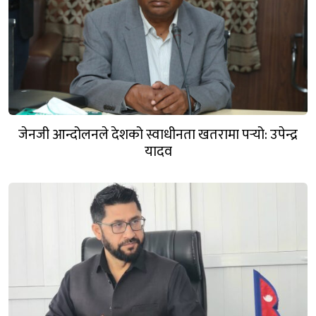
जेनजी आन्दोलनले देशको स्वाधीनता खतरामा पर्‍यो: उपेन्द्र
यादव