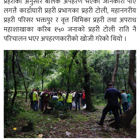
प्रहरीका अनुसार बालक अपहरण भएको जानकारी पाए
लगत्तै काडाँघारी प्रहरी प्रभागका प्रहरी टोली, महानगरीय
प्रहरी परिसर भक्तपुर र वृत्त थिमिका प्रहरी तथा अपराध
महाशाखाका करिब १५० जनाको प्रहरी टोली राति नै
परिचालन भएर अपहरणकारीको खोजी गरेको थियो ।