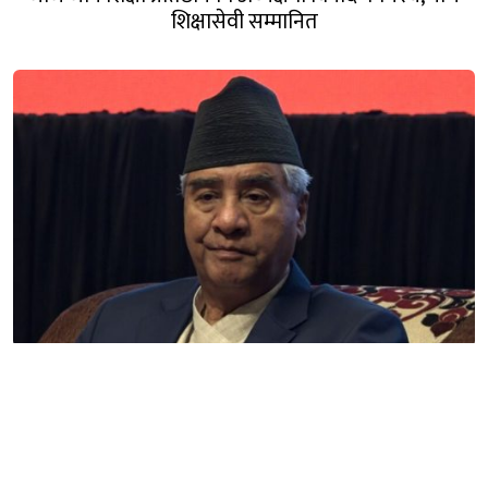
शिक्षासेवी सम्मानित
देउवा २८ गते काठमाडौं उत्रिने, नेता कार्यकर्ता स्वागत गर्न
विमानस्थलमै पुग्ने