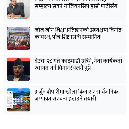
सम्हाल्न सक्ने गार्जियनसिप हाम्रो पार्टीसँग
छ
जोर्ज जोन शिक्षा प्रतिष्ठानको अध्यक्षमा विनोद
कायस्थ, पाँच शिक्षासेवी सम्मानित
देउवा २८ गते काठमाडौं उत्रिने, नेता कार्यकर्ता
स्वागत गर्न विमानस्थलमै पुग्ने
अर्जुनचौपारीमा खोला किनार र सार्वजनिक
जग्गाका संरचना हटाउने तयारी