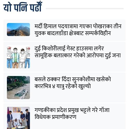
यो पनि पढौँ
मर्दी हिमाल पदयात्रामा गएका पोखराका तीन
युवक बादलडाँडा क्षेत्रबाट सम्पर्कविहीन
दुई किशोरीलाई गेस्ट हाउसमा लगेर
सामूहिक बलात्कार गरेको आरोपमा दुई जना
पक्राउ
बसले ठक्कर दिँदा सुनकोशीमा खसेकाे
कारभित्र ४ यात्रु रहेको खुल्यो
गण्डकीका प्रदेश प्रमुख भट्टले गरे गाँजा
विधेयक प्रमाणीकरण