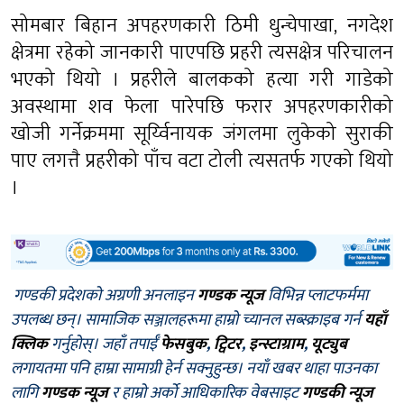
सोमबार बिहान अपहरणकारी ठिमी धुन्चेपाखा, नगदेश
क्षेत्रमा रहेको जानकारी पाएपछि प्रहरी त्यसक्षेत्र परिचालन
भएको थियो । प्रहरीले बालकको हत्या गरी गाडेको
अवस्थामा शव फेला पारेपछि फरार अपहरणकारीको
खोजी गर्नेक्रममा सूर्य्विनायक जंगलमा लुकेको सुराकी
पाए लगत्तै प्रहरीको पाँच वटा टोली त्यसतर्फ गएको थियो
।
गण्डकी प्रदेशको अग्रणी अनलाइन
गण्डक न्यूज
विभिन्न प्लाटफर्ममा
उपलब्ध छन्। सामाजिक सञ्जालहरूमा हाम्रो च्यानल सब्स्क्राइब गर्न
यहाँ
क्लिक
गर्नुहोस्। जहाँ तपाईँ
फेसबुक
,
ट्विटर
,
इन्स्टाग्राम
,
यूट्युब
लगायतमा पनि हाम्रा सामाग्री हेर्न सक्नुहुन्छ। नयाँ खबर थाहा पाउनका
लागि
गण्डक न्यूज
र हाम्रो अर्को आधिकारिक वेबसाइट
गण्डकी न्यूज