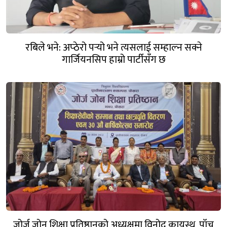
रबिले भने: अप्ठेरो पर्‍यो भने त्यसलाई सम्हाल्न सक्ने
गार्जियनसिप हाम्रो पार्टीसँग छ
जोर्ज जोन शिक्षा प्रतिष्ठानको अध्यक्षमा विनोद कायस्थ, पाँच