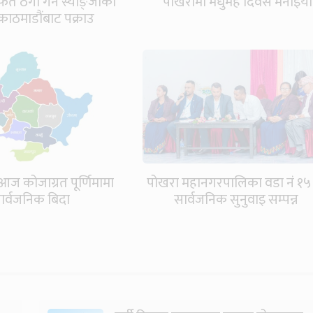
त ठगी गर्ने स्याङ्जाका
पोखरामा मधुमेह दिवस मनाइयो
काठमाडौंबाट पक्राउ
आज कोजाग्रत पूर्णिमामा
पोखरा महानगरपालिका वडा नं १५
ार्वजनिक बिदा
सार्वजनिक सुनुवाइ सम्पन्न