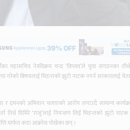
्टीका महासचिव नेत्रविक्रम चन्द ‘विप्लव’ले युवा संगठनका तीर्
 हत्या गरेको बिषयलाई भिडन्तको झुटो नाटक नगर्न सरकारलाई चेत
त्या र दमनको अभियान चलाएको आरोप लगाउदै सामान्य कार्यक्
ता तिर्थ घिमिरे ‘राजु’लाई नियन्त्रण लिई भिडन्तको झुटो नाटक
िज्ञप्ति मार्फत कडा आक्रोस पोखेका छन् ।