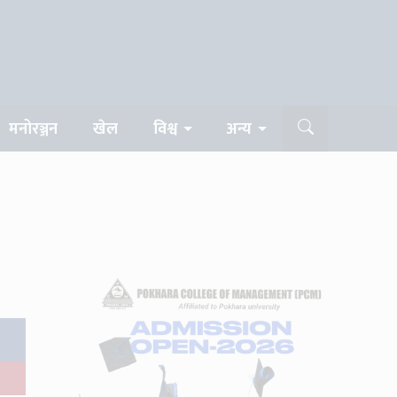
मनोरञ्जन
खेल
विश्व
अन्य