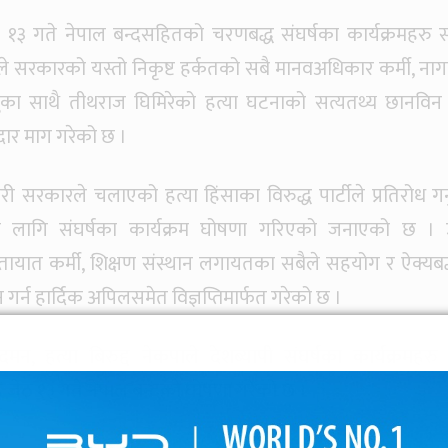
ठ १३ गते नेपाल बन्दसहितको चरणबद्ध संघर्षका कार्यक्रमहरु 
ले सरकारको यस्तो निकृष्ट हर्कतको सबै मानवअधिकार कर्मी, ना
्नुका साथै तीथराज घिमिरेको हत्या घटनाको सत्यतथ्य छानविन
डदार माग गरेको छ ।
टचारी सरकारले चलाएको हत्या हिंसाका विरुद्ध पार्टीले प्रतिरोध गर
ा लागि संघर्षका कार्यक्रम घोषणा गरिएको जनाएको छ । 
यातायात कर्मी, शिक्षण संस्थान लगायतका सबैले सहयोग र ऐक्यबद
 गर्न हार्दिक अपिलसमेत विज्ञप्तिमार्फत गरेको छ ।
मन, हत्या बिरुद्द नेकपाले देशब्यापी संघर्षका कार्यक्रमहरु
 जेठ १३ गते नेपाल बन्दको घोषणा गरेको छ ।