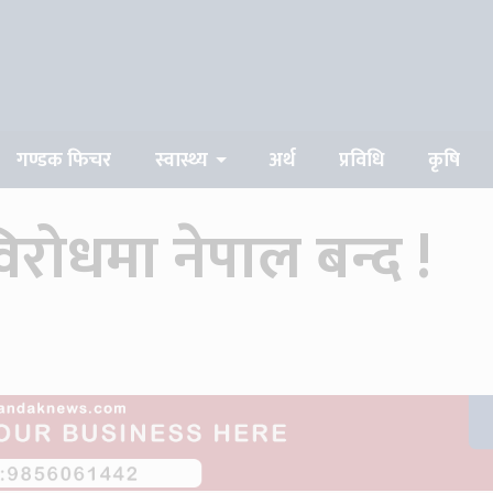
modal-check
गण्डक फिचर
स्वास्थ्य
अर्थ
प्रविधि
कृषि
विरोधमा नेपाल बन्द !