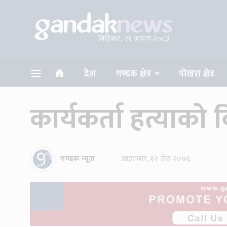
बिहिबार, २१ श्रावण २०८३
देश
गण्डक क्षेत्र
पोखरा क्षेत्र
कार्यकर्ता हत्याको 
गण्डक न्यूज
आइतबार, १२ जेठ २०७६