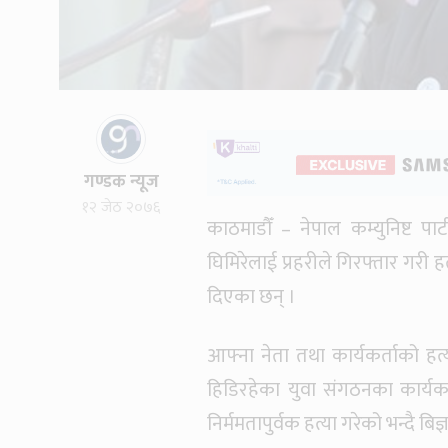
गण्डक न्यूज
१२ जेठ २०७६
काठमाडौँ – नेपाल कम्युनिष्ट पार
घिमिरेलाई प्रहरीले गिरफ्तार गरी
दिएका छन् ।
आफ्ना नेता तथा कार्यकर्ताको ह
हिडिरहेका युवा संगठनका कार्यकर्
निर्ममतापुर्वक हत्या गरेको भन्दै ब