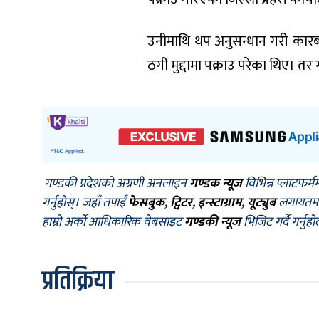
उनीमाथि थप अनुसन्धान गरी कारब
ठगी मुद्दामा पक्राउ परेका थिए। 
गण्डकी प्रदेशको अग्रणी अनलाइन
गण्डक न्यूज
विभिन्न प्लाटफर्म
गर्नुहोस्। जहाँ तपाईँ
फेसबुक
,
ट्विटर
,
इन्स्टाग्राम
,
यूट्युब
लगायतमा प
हाम्रो अर्को आधिकारिक वेबसाइट
गण्डकी न्यूज
भिजिट गर्दै गर्नुह
प्रतिक्रिया