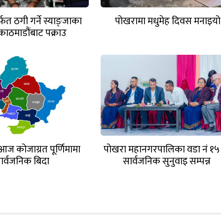
त ठगी गर्ने स्याङ्जाका
पोखरामा मधुमेह दिवस मनाइयो
काठमाडौंबाट पक्राउ
आज कोजाग्रत पूर्णिमामा
पोखरा महानगरपालिका वडा नं १५
ार्वजनिक बिदा
सार्वजनिक सुनुवाइ सम्पन्न