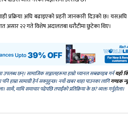
ाही प्रक्रिया अघि बढाइएको प्रहरी जानकारी दिउको छ। यसअघि
तर गत असार २२ गते विशेष अदालतबा धरौटीमा छुटेका थिए।
मा उपलब्ध छन्। सामाजिक सञ्जालहरूमा हाम्रो च्यानल सब्स्क्राइब गर्न
यहाँ क
नि हाम्रा सामाग्री हेर्न सक्नुहुन्छ। नयाँ खबर थाहा पाउनका लागि
गण्डक न्य
ोला। साथै, माथि समाचार पढेपछि तपाईँको प्रतिक्रिया के छ? व्यक्त गर्नुहोला।