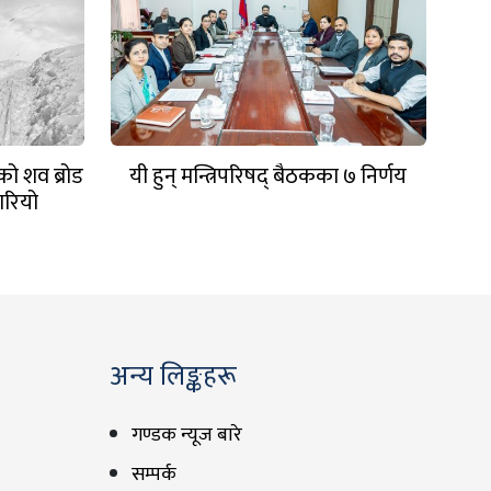
को शव ब्रोड
यी हुन् मन्त्रिपरिषद् बैठकका ७ निर्णय
ारियो
अन्य लिङ्कहरू