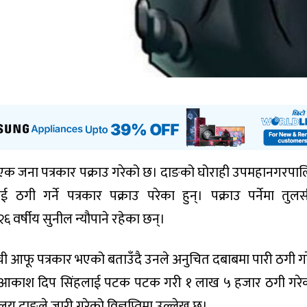
े एक जना पत्रकार पक्राउ गरेको छ। दाङको घोराही उपमहानगरपा
ठगी गर्ने पत्रकार पक्राउ परेका हुन्। पक्राउ पर्नेमा तुलस
र्षीय सुनील न्यौपाने रहेका छन्।
ची आफू पत्रकार भएको बताउँदै उनले अनुचित दबाबमा पारी ठगी ग
र्ण आकाश दिप सिंहलाई पटक पटक गरी १ लाख ५ हजार ठगी गरे
ालय दाङले जारी गरेको विज्ञप्तिमा उल्लेख छ।