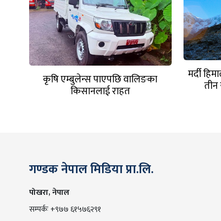
मर्दी हि
कृषि एम्बुलेन्स पाएपछि वालिङका
तीन 
किसानलाई राहत
गण्डक नेपाल मिडिया प्रा.लि.