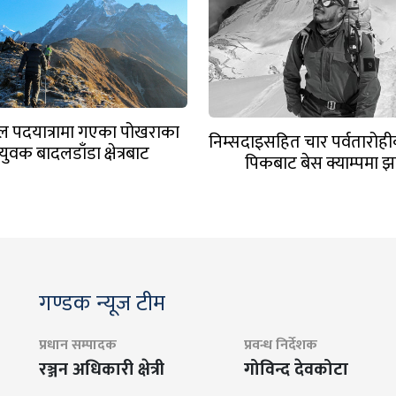
माल पदयात्रामा गएका पोखराका
निम्सदाइसहित चार पर्वतारोही
युवक बादलडाँडा क्षेत्रबाट
पिकबाट बेस क्याम्पमा झ
सम्पर्कविहीन
गण्डक न्यूज टीम