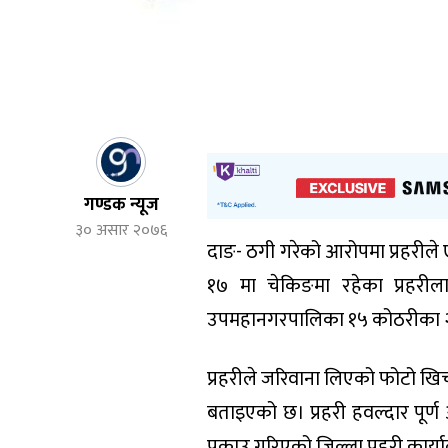
गण्डक न्यूज
३० असार २०७६
दाङ- ठगी गरेको आरोपमा प्रहरील
१७ मा चेकिङमा रहेका प्रहरीलाई 
उपमहानगरपालिका १५ कोठरीका २६ व
प्रहरीले जरिवाना लिएको फोटो खि
बताइएको छ। प्रहरी हवल्दार पू
पक्राउ गरिएको जिल्ला प्रहरी कार्य