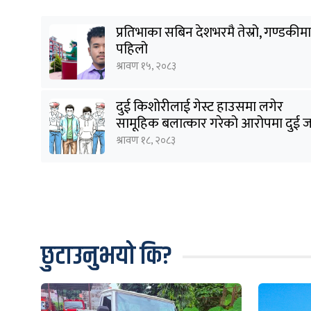
यो पनि पढौँ
प्रतिभाका सबिन देशभरमै तेस्रो, गण्डकीमा
पहिलो
श्रावण १५, २०८३
दुई किशोरीलाई गेस्ट हाउसमा लगेर
सामूहिक बलात्कार गरेको आरोपमा दुई 
पक्राउ
श्रावण १८, २०८३
छुटाउनुभयो कि?