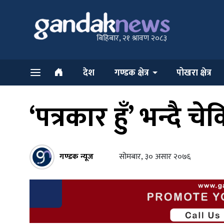
बिहिबार, २१ श्रावण २०८३
देश
गण्डक क्षेत्र
पोखरा क्षेत्र
‘पत्रकार हुँ’ भन्दै 
गण्डक न्यूज
सोमबार, ३० असार २०७६