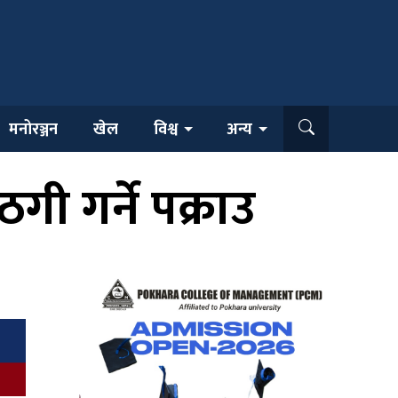
मनोरञ्जन
खेल
विश्व
अन्य
ठगी गर्ने पक्राउ