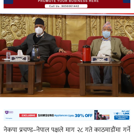
नेकपा प्रचण्ड–नेपाल पक्षले माग २८ गते काठमाडौंमा गर्ने