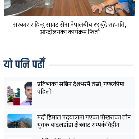
सरकार र हिन्दु सम्राट सेना नेपालबीच १९ बुँदे सहमति,
आन्दोलनका कार्यक्रम फिर्ता
यो पनि पढौँ
प्रतिभाका सबिन देशभरमै तेस्रो, गण्डकीमा
पहिलो
मर्दी हिमाल पदयात्रामा गएका पोखराका तीन
युवक बादलडाँडा क्षेत्रबाट सम्पर्कविहीन