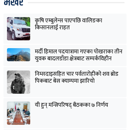
भर्खरै
कृषि एम्बुलेन्स पाएपछि वालिङका
किसानलाई राहत
मर्दी हिमाल पदयात्रामा गएका पोखराका तीन
युवक बादलडाँडा क्षेत्रबाट सम्पर्कविहीन
निम्सदाइसहित चार पर्वतारोहीको शव ब्रोड
पिकबाट बेस क्याम्पमा झारियो
यी हुन् मन्त्रिपरिषद् बैठकका ७ निर्णय