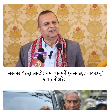
‘सरकारविरुद्ध आन्दोलनमा जानुपर्ने हुनसक्छ, तयार रहनू’:
शंकर पोखरेल