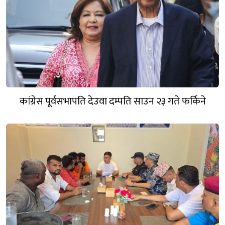
कांग्रेस पूर्वसभापति देउवा दम्पति साउन २३ गते फर्किने