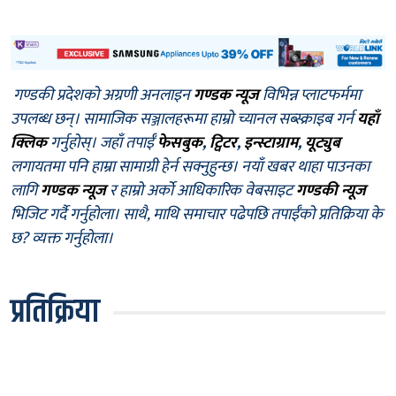
गण्डकी प्रदेशको अग्रणी अनलाइन
गण्डक न्यूज
विभिन्न प्लाटफर्ममा
उपलब्ध छन्। सामाजिक सञ्जालहरूमा हाम्रो च्यानल सब्स्क्राइब गर्न
यहाँ
क्लिक
गर्नुहोस्। जहाँ तपाईँ
फेसबुक
,
ट्विटर
,
इन्स्टाग्राम
,
यूट्युब
लगायतमा पनि हाम्रा सामाग्री हेर्न सक्नुहुन्छ। नयाँ खबर थाहा पाउनका
लागि
गण्डक न्यूज
र हाम्रो अर्को आधिकारिक वेबसाइट
गण्डकी न्यूज
भिजिट गर्दै गर्नुहोला। साथै, माथि समाचार पढेपछि तपाईँको प्रतिक्रिया के
छ? व्यक्त गर्नुहोला।
प्रतिक्रिया