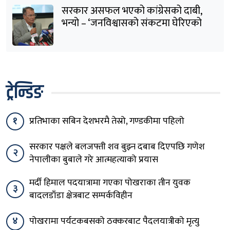
सरकार असफल भएको कांग्रेसको दाबी,
भन्यो – ‘जनविश्वासको संकटमा घेरिएको
सरकार विषयान्तर गर्न माहिर छ’
ट्रेन्डिङ
१
प्रतिभाका सबिन देशभरमै तेस्रो, गण्डकीमा पहिलो
सरकार पक्षले बलजफ्ती शव बुझ्न दबाब दिएपछि गणेश
२
नेपालीका बुबाले गरे आत्महत्याको प्रयास
मर्दी हिमाल पदयात्रामा गएका पोखराका तीन युवक
३
बादलडाँडा क्षेत्रबाट सम्पर्कविहीन
४
पोखरामा पर्यटकबसको ठक्करबाट पैदलयात्रीको मृत्यु